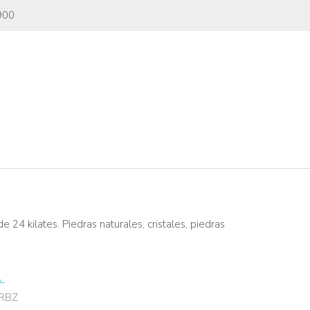
900
24 kilates. Piedras naturales, cristales, piedras
RBZ