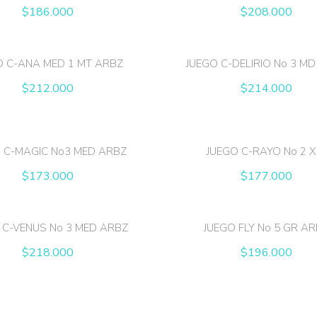
$
186.000
$
208.000
O C-ANA MED 1 MT ARBZ
JUEGO C-DELIRIO No 3 M
$
212.000
$
214.000
 C-MAGIC No3 MED ARBZ
JUEGO C-RAYO No 2 X
$
173.000
$
177.000
 C-VENUS No 3 MED ARBZ
JUEGO FLY No 5 GR A
$
218.000
$
196.000