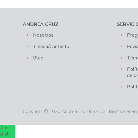
ANDREA CRUZ
SERVICI
Nosotros
Preg
Tienda/Contacto
Enví
Blog
Térm
Polít
de d
Polít
Copyright © 2020 Andrea Cruz Joyas. All Rights Reser
Abrir
chat