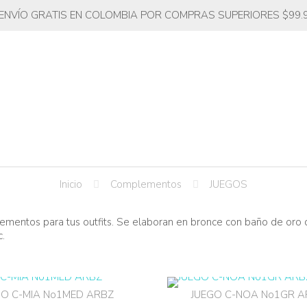
ENVÍO GRATIS EN COLOMBIA POR COMPRAS SUPERIORES $99.
Inicio
Complementos
JUEGOS
ementos para tus outfits. Se elaboran en bronce con baño de oro de 
c.
GO C-MIA No1MED ARBZ
JUEGO C-NOA No1GR A