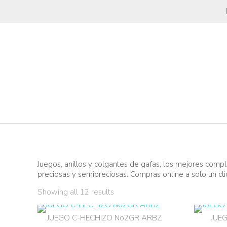
Juegos, anillos y colgantes de gafas, los mejores compl
preciosas y semipreciosas. Compras online a solo un cli
Showing all 12 results
JUEGO C-HECHIZO No2GR ARBZ
JUE