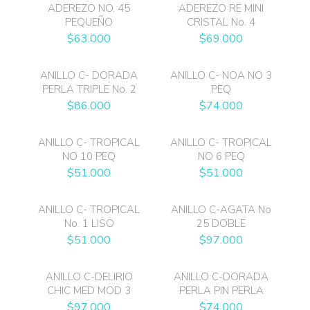
ADEREZO NO. 45
ADEREZO RE MINI
PEQUEÑO
CRISTAL No. 4
$
63.000
$
69.000
ANILLO C- DORADA
ANILLO C- NOA NO 3
PERLA TRIPLE No. 2
PEQ
$
86.000
$
74.000
ANILLO C- TROPICAL
ANILLO C- TROPICAL
NO 10 PEQ
NO 6 PEQ
$
51.000
$
51.000
ANILLO C- TROPICAL
ANILLO C-AGATA No
No. 1 LISO
25 DOBLE
$
51.000
$
97.000
ANILLO C-DELIRIO
ANILLO C-DORADA
CHIC MED MOD 3
PERLA PIN PERLA
$
97.000
$
74.000