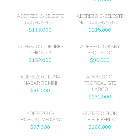
ADEREZO C-CELESTE
ADEREZO C-CELESTE
CADENA -GCL
No.1 CADENA -GCL
$
115.000
$
115.000
ADEREZO C-DELIRIO
ADEREZO C-KARY
CHIC No 3
PEQ TEJIDO
$
152.000
$
90.000
ADEREZO C-LUNA
ADEREZO C-
NACAR RE MINI
TROPICAL GTE
LARGO
$
65.000
$
132.000
ADEREZO C-
ADEREZO FLOR
TROPICAL MEDIANO
TRIPLE PERLA
$
97.000
$
166.000