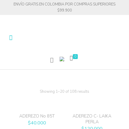
ENVÍO GRATIS EN COLOMBIA POR COMPRAS SUPERIORES
$99.900
0
Showing 1–20 of 108 results
ADEREZO No 85T
ADEREZO C- LAIKA
PERLA
$
40.000
$
120.000