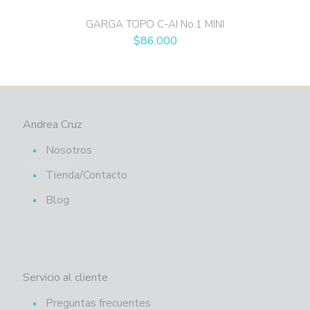
GARGA TOPO C-AI No.1 MINI
$
86.000
Andrea Cruz
Nosotros
Tienda/Contacto
Blog
Servicio al cliente
Preguntas frecuentes