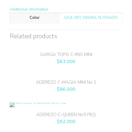
Additional information
Color
AZUL REY
,
NEGRO
,
PLATEADO
Related products
GARGA TOPO C-IRIS MINI
$
63.000
ADEREZO C-MAGIA MINI No 1
$
86.000
ADEREZO C-QUEEN No5 PEQ
$
92.000