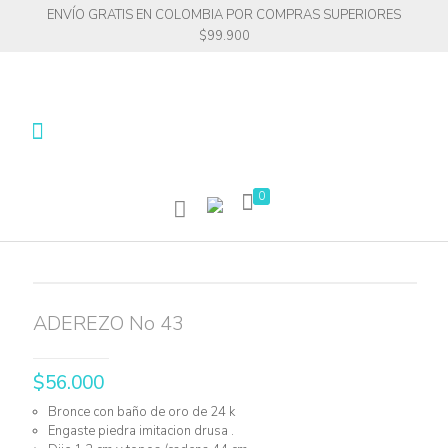
ENVÍO GRATIS EN COLOMBIA POR COMPRAS SUPERIORES
$99.900
0
ADEREZO No 43
$
56.000
Bronce con baño de oro de 24 k
Engaste piedra imitacion drusa .