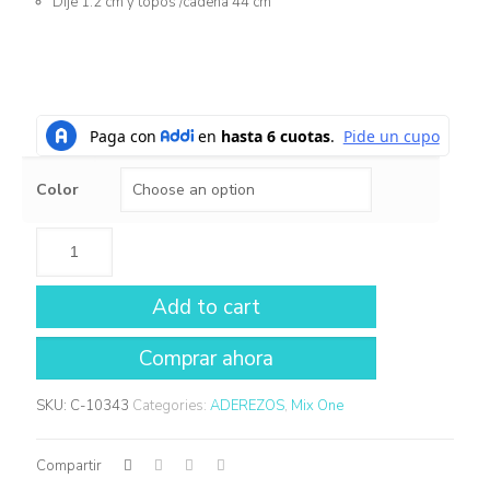
Dije 1.2 cm y topos /cadena 44 cm
Color
Add to cart
SKU:
C-10343
Categories:
ADEREZOS
,
Mix One
Compartir