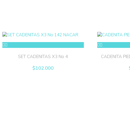
SET CADENITAS X3 No 4
CADENITA PI
$
102.000