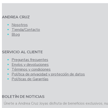
ANDREA CRUZ
Nosotros
Tienda/Contacto
Blog
SERVICIO AL CLIENTE
Preguntas frecuentes
Envíos y devoluciones
Términos y condiciones
Política de privacidad y protección de datos
Políticas de Garantías
BOLETÍN DE NOTICIAS
Únete a Andrea Cruz Joyas disfruta de beneficios exclusivos, nu