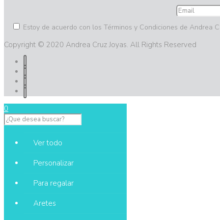
Estoy de acuerdo con los Términos y Condiciones de Andrea C
Copyright © 2020 Andrea Cruz Joyas. All Rights Reserved
0
Ver todo
Personalizar
Para regalar
Aretes