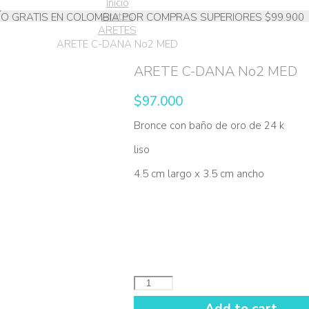
Inicio
Aretes
ÍO GRATIS EN COLOMBIA POR COMPRAS SUPERIORES $99.900
ARETES
ARETE C-DANA No2 MED
ARETE C-DANA No2 MED
$
97.000
Bronce con baño de oro de 24 k
liso
4.5 cm largo x 3.5 cm ancho
ARETE
C-