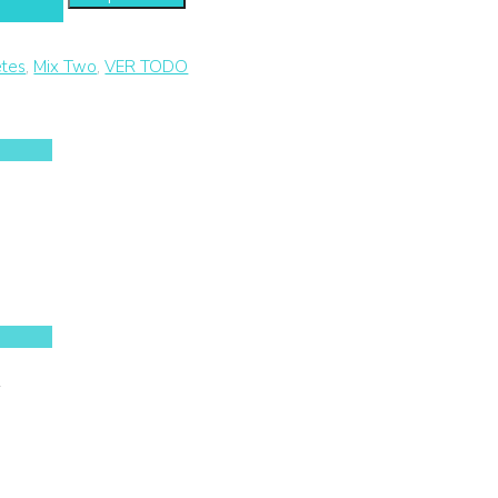
etes
,
Mix Two
,
VER TODO
2