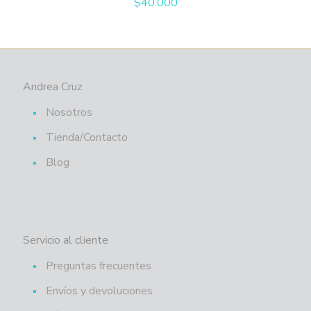
$
40.000
Andrea Cruz
Nosotros
Tienda/Contacto
Blog
Servicio al cliente
Preguntas frecuentes
Envíos y devoluciones