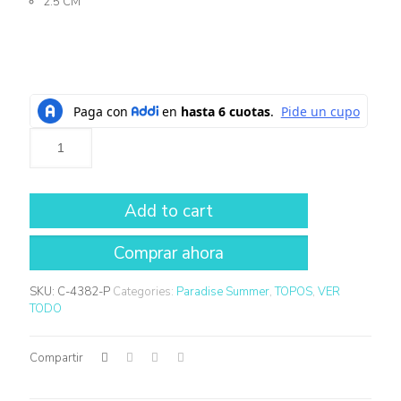
2.5 CM
Add to cart
SKU:
C-4382-P
Categories:
Paradise Summer
,
TOPOS
,
VER
TODO
Compartir