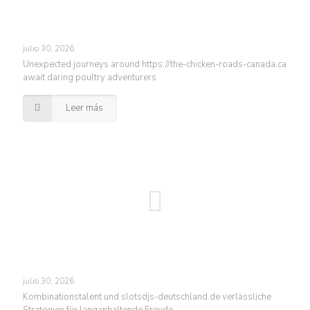
julio 30, 2026
Unexpected journeys around https://the-chicken-roads-canada.ca
await daring poultry adventurers
Leer más
julio 30, 2026
Kombinationstalent und slotsdjs-deutschland.de verlässliche