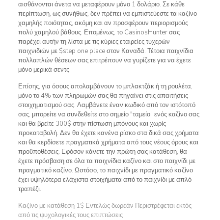
αισθάνονται άνετα να μεταφέρουν μόνο 1 δολάριο. Σε κάθε
περίπτωση, ως συνήθως, δεν πρέπει να εμπιστεύεστε τα καζίνο
χαμηλής ποιότητας, ακόμη και αν προσφέρουν περιορισμούς
πολύ χαμηλού βάθους. Επομένως, το CasinosHunter σας
παρέχει αυτήν τη λίστα με τις κύριες εταιρείες τυχερών
παιχνιδιών με $step one place στον Καναδά. Τέτοια παιχνίδια
πολλαπλών θέσεων σας επιτρέπουν να γυρίζετε για να έχετε
μόνο μερικά σεντς.
Επίσης, για όσους απολαμβάνουν το μπλακτζάκ ή τη ρουλέτα,
μόνο το 4% των πληρωμών σας θα πηγαίνει στις απαιτήσεις
στοιχηματισμού σας. Λαμβάνετε έναν κωδικό από τον ιστότοπό
σας, μπορείτε να συνδεθείτε στο σημείο "ταμείο" ενός καζίνο σας
και θα βρείτε 300$ στην πίστωση μπόνους και χωρίς
προκαταβολή. Δεν θα έχετε κανένα ρίσκο στα δικά σας χρήματα
και θα κερδίσετε πραγματικά χρήματα από τους νέους όρους και
προϋποθέσεις. Εφόσον κάνετε την πρώτη σας κατάθεση, θα
έχετε πρόσβαση σε όλα τα παιχνίδια καζίνο και στο παιχνίδι με
πραγματικό καζίνο. Ωστόσο, το παιχνίδι με πραγματικό καζίνο
έχει υψηλότερα ελάχιστα στοιχήματα από το παιχνίδι με απλό
τραπέζι.
Καζίνο με κατάθεση 1$ Εντελώς δωρεάν Περιστρέφεται εκτός
από τις ψυχολογικές τους επιπτώσεις