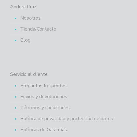
Andrea Cruz
Nosotros
Tienda/Contacto
Blog
Servicio al cliente
Preguntas frecuentes
Envíos y devoluciones
Términos y condiciones
Política de privacidad y protección de datos
Políticas de Garantías