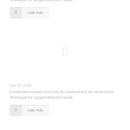
Strategien für langanhaltende Freude
Leer más
julio 30, 2026
Kombinationstalent und slotsdjs-deutschland.de verlässliche
Strategien für langanhaltende Freude
Leer más