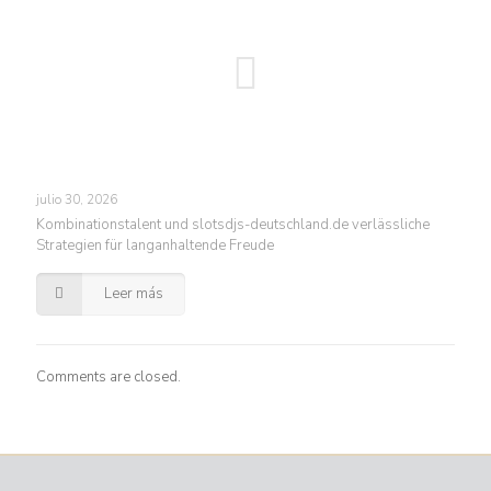
julio 30, 2026
Kombinationstalent und slotsdjs-deutschland.de verlässliche
Strategien für langanhaltende Freude
Leer más
Comments are closed.