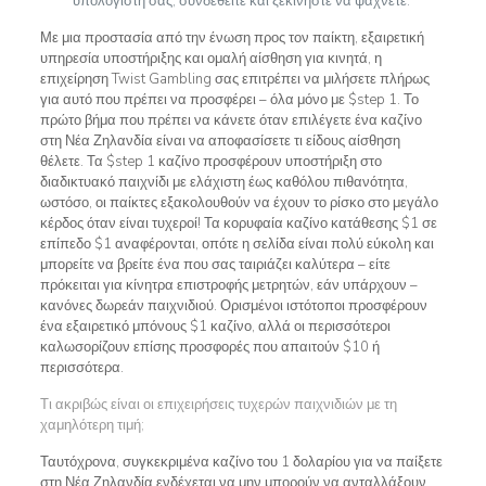
υπολογιστή σας, συνδεθείτε και ξεκινήστε να ψάχνετε.
Με μια προστασία από την ένωση προς τον παίκτη, εξαιρετική
υπηρεσία υποστήριξης και ομαλή αίσθηση για κινητά, η
επιχείρηση Twist Gambling σας επιτρέπει να μιλήσετε πλήρως
για αυτό που πρέπει να προσφέρει – όλα μόνο με $step 1. Το
πρώτο βήμα που πρέπει να κάνετε όταν επιλέγετε ένα καζίνο
στη Νέα Ζηλανδία είναι να αποφασίσετε τι είδους αίσθηση
θέλετε. Τα $step 1 καζίνο προσφέρουν υποστήριξη στο
διαδικτυακό παιχνίδι με ελάχιστη έως καθόλου πιθανότητα,
ωστόσο, οι παίκτες εξακολουθούν να έχουν το ρίσκο στο μεγάλο
κέρδος όταν είναι τυχεροί! Τα κορυφαία καζίνο κατάθεσης $1 σε
επίπεδο $1 αναφέρονται, οπότε η σελίδα είναι πολύ εύκολη και
μπορείτε να βρείτε ένα που σας ταιριάζει καλύτερα – είτε
πρόκειται για κίνητρα επιστροφής μετρητών, εάν υπάρχουν –
κανόνες δωρεάν παιχνιδιού. Ορισμένοι ιστότοποι προσφέρουν
ένα εξαιρετικό μπόνους $1 καζίνο, αλλά οι περισσότεροι
καλωσορίζουν επίσης προσφορές που απαιτούν $10 ή
περισσότερα.
Τι ακριβώς είναι οι επιχειρήσεις τυχερών παιχνιδιών με τη
χαμηλότερη τιμή;
Ταυτόχρονα, συγκεκριμένα καζίνο του 1 δολαρίου για να παίξετε
στη Νέα Ζηλανδία ενδέχεται να μην μπορούν να ανταλλάξουν