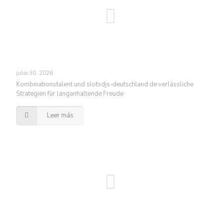
julio 30, 2026
Kombinationstalent und slotsdjs-deutschland.de verlässliche
Strategien für langanhaltende Freude
Leer más