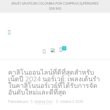
ENVÍO GRATIS EN COLOMBIA POR COMPRAS SUPERIORES
$99.900
0
คาสิโนออนไลน์ที่ดีที่สุดสำหรับ
เน็ตปี 2024 นอร์เวย์: เพลงเต้นรำ
ในคาสิโนนอร์เวย์ที่ได้รับการจัด
อันดับใหม่และดีที่สุด
Publicado por
Andrea Cruz
-
octubre 3, 2025