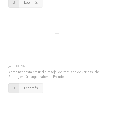
Leer más
julio 30, 2026
Kombinationstalent und slotsdjs-deutschland.de verlässliche
Strategien für langanhaltende Freude
Leer más