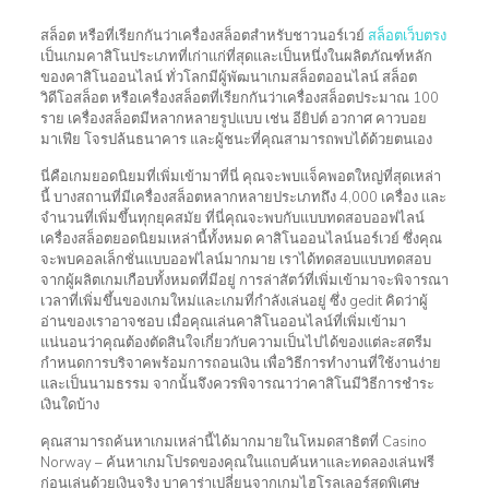
สล็อต หรือที่เรียกกันว่าเครื่องสล็อตสำหรับชาวนอร์เวย์
สล็อตเว็บตรง
เป็นเกมคาสิโนประเภทที่เก่าแก่ที่สุดและเป็นหนึ่งในผลิตภัณฑ์หลัก
ของคาสิโนออนไลน์ ทั่วโลกมีผู้พัฒนาเกมสล็อตออนไลน์ สล็อต
วิดีโอสล็อต หรือเครื่องสล็อตที่เรียกกันว่าเครื่องสล็อตประมาณ 100
ราย เครื่องสล็อตมีหลากหลายรูปแบบ เช่น อียิปต์ อวกาศ คาวบอย
มาเฟีย โจรปล้นธนาคาร และผู้ชนะที่คุณสามารถพบได้ด้วยตนเอง
นี่คือเกมยอดนิยมที่เพิ่มเข้ามาที่นี่ คุณจะพบแจ็คพอตใหญ่ที่สุดเหล่า
นี้ บางสถานที่มีเครื่องสล็อตหลากหลายประเภทถึง 4,000 เครื่อง และ
จำนวนที่เพิ่มขึ้นทุกยุคสมัย ที่นี่คุณจะพบกับแบบทดสอบออฟไลน์
เครื่องสล็อตยอดนิยมเหล่านี้ทั้งหมด คาสิโนออนไลน์นอร์เวย์ ซึ่งคุณ
จะพบคอลเล็กชั่นแบบออฟไลน์มากมาย เราได้ทดสอบแบบทดสอบ
จากผู้ผลิตเกมเกือบทั้งหมดที่มีอยู่ การล่าสัตว์ที่เพิ่มเข้ามาจะพิจารณา
เวลาที่เพิ่มขึ้นของเกมใหม่และเกมที่กำลังเล่นอยู่ ซึ่ง gedit คิดว่าผู้
อ่านของเราอาจชอบ เมื่อคุณเล่นคาสิโนออนไลน์ที่เพิ่มเข้ามา
แน่นอนว่าคุณต้องตัดสินใจเกี่ยวกับความเป็นไปได้ของแต่ละสตรีม
กำหนดการบริจาคพร้อมการถอนเงิน เพื่อวิธีการทำงานที่ใช้งานง่าย
และเป็นนามธรรม จากนั้นจึงควรพิจารณาว่าคาสิโนมีวิธีการชำระ
เงินใดบ้าง
คุณสามารถค้นหาเกมเหล่านี้ได้มากมายในโหมดสาธิตที่ Casino
Norway – ค้นหาเกมโปรดของคุณในแถบค้นหาและทดลองเล่นฟรี
ก่อนเล่นด้วยเงินจริง บาคาร่าเปลี่ยนจากเกมไฮโรลเลอร์สุดพิเศษ