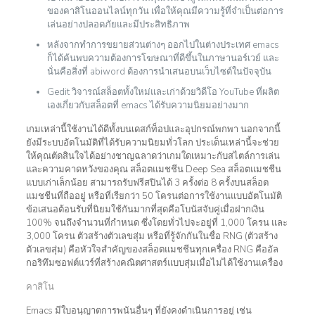
ของคาสิโนออนไลน์ทุกวัน เพื่อให้คุณมีความรู้ที่จำเป็นต่อการ
เล่นอย่างปลอดภัยและมีประสิทธิภาพ
หลังจากทำการขยายส่วนต่างๆ ออกไปในต่างประเทศ emacs
ก็ได้ค้นพบความต้องการโฆษณาที่ดีขึ้นในภาษานอร์เวย์ และ
นั่นคือสิ่งที่ abiword ต้องการนำเสนอบนเว็บไซต์ในปัจจุบัน
Gedit วิจารณ์สล็อตทั้งใหม่และเก่าด้วยวิดีโอ YouTube ที่ผลิต
เองเกี่ยวกับสล็อตที่ emacs ได้รับความนิยมอย่างมาก
เกมเหล่านี้ใช้งานได้ดีทั้งบนเดสก์ท็อปและอุปกรณ์พกพา นอกจากนี้
ยังมีระบบอัตโนมัติที่ได้รับความนิยมทั่วโลก ประเด็นเหล่านี้จะช่วย
ให้คุณตัดสินใจได้อย่างชาญฉลาดว่าเกมใดเหมาะกับสไตล์การเล่น
และความคาดหวังของคุณ สล็อตแมชชีน Deep Sea สล็อตแมชชีน
แบบเก่าเล็กน้อย สามารถรับฟรีสปินได้ 3 ครั้งต่อ 8 ครั้งบนสล็อต
แมชชีนที่ถืออยู่ หรือที่เรียกว่า 50 โครนต่อการใช้งานแบบอัตโนมัติ
ข้อเสนอต้อนรับที่นิยมใช้กันมากที่สุดคือโบนัสจับคู่เมื่อฝากเงิน
100% จนถึงจำนวนที่กำหนด ซึ่งโดยทั่วไปจะอยู่ที่ 1,000 โครน และ
3,000 โครน ตัวสร้างตัวเลขสุ่ม หรือที่รู้จักกันในชื่อ RNG (ตัวสร้าง
ตัวเลขสุ่ม) คือหัวใจสำคัญของสล็อตแมชชีนทุกเครื่อง RNG คืออัล
กอริทึมซอฟต์แวร์ที่สร้างคณิตศาสตร์แบบสุ่มเมื่อไม่ได้ใช้งานเครื่อง
คาสิโน
Emacs มีใบอนุญาตการพนันอื่นๆ ที่ยังคงดำเนินการอยู่ เช่น