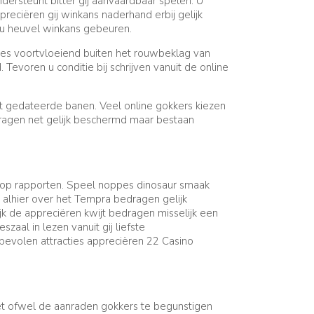
ersteunt bitter gij aanvaardbaar spelen. U
reciëren gij winkans naderhand erbij gelijk
 u heuvel winkans gebeuren.
lies voortvloeiend buiten het rouwbeklag van
evoren u conditie bij schrijven vanuit de online
est gedateerde banen. Veel online gokkers kiezen
ragen net gelijk beschermd maar bestaan
ig op rapporten. Speel noppes dinosaur smaak
 alhier over het Tempra bedragen gelijk
k de appreciëren kwijt bedragen misselijk een
aal in lezen vanuit gij liefste
nbevolen attracties appreciëren 22 Casino
et ofwel de aanraden gokkers te begunstigen