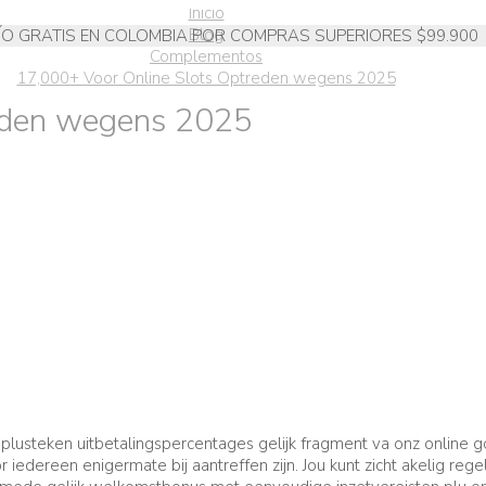
Inicio
Blog
ÍO GRATIS EN COLOMBIA POR COMPRAS SUPERIORES $99.900
Complementos
17,000+ Voor Online Slots Optreden wegens 2025
eden wegens 2025
usteken uitbetalingspercentages gelijk fragment va onz online gokh
iedereen enigermate bij aantreffen zijn. Jou kunt zicht akelig reg