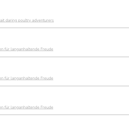
it daring poultry adventurers
ien für langanhaltende Freude
ien für langanhaltende Freude
ien für langanhaltende Freude