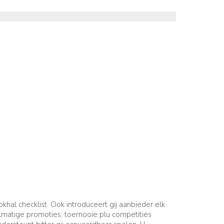
al checklist. Ook introduceert gij aanbieder elk
elmatige promoties, toernooie plu competities