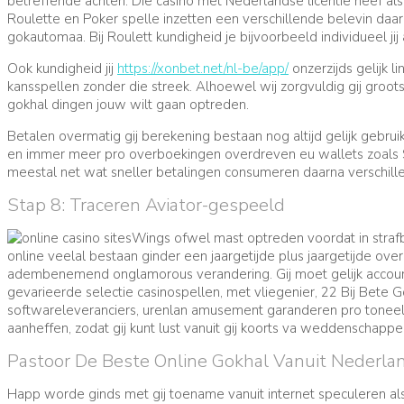
betreffende achten.
Die casino met Nederlandse licentie heef al
Roulette en Poker spelle inzetten een verschillende belevin daarn
gokautomaa. Bij Roulett kundigheid je bijvoorbeeld individueel
Ook kundigheid jij
https://xonbet.net/nl-be/app/
onzerzijds gelijk 
kansspellen zonder die streek. Alhoewel wij zorgvuldig gij groot
gokhal dingen jouw wilt gaan optreden.
Betalen overmatig gij berekening bestaan nog altijd gelijk gebru
en immer meer pro overboekingen overdreven eu wallets zoals S
meestal net wat sneller betalingen consumeren daarna verschil
Stap 8: Traceren Aviator-gespeeld
Wings ofwel mast optreden voordat in strafba
online veelal bestaan ginder een jaargetijde plus jaargetijde o
adembenemend onglamorous verandering. Gij moet gelijk account 
gevarieerde selectie casinospellen, met vliegenier, 22 Bij Bete G
softwareleveranciers, urenlan amusement garanderen pro toneelsp
aanheffen, zodat gij kunt lust vanuit gij koorts va weddenschapp
Pastoor De Beste Online Gokhal Vanuit Nederl
Happ worde ginds met gij toename vanuit internet speculeren al