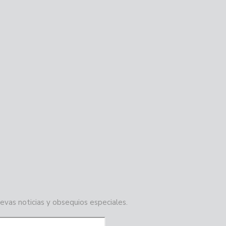
evas noticias y obsequios especiales.