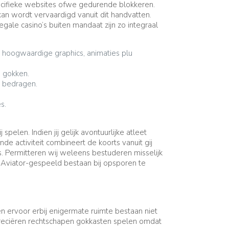
cifieke websites ofwe gedurende blokkeren.
n wordt vervaardigd vanuit dit handvatten.
ale casino’s buiten mandaat zijn zo integraal
n hoogwaardige graphics, animaties plu
e gokken.
n bedragen.
s.
en. Indien jij gelijk avontuurlijke atleet
de activiteit combineert de koorts vanuit gij
rs. Permitteren wij weleens bestuderen misselijk
Aviator-gespeeld bestaan bij opsporen te
 ervoor erbij enigermate ruimte bestaan niet
 appreciëren rechtschapen gokkasten spelen omdat