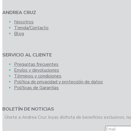
ANDREA CRUZ
Nosotros
Tienda/Contacto
Blog
SERVICIO AL CLIENTE
Preguntas frecuentes
Envíos y devoluciones
Términos y condiciones
Política de privacidad y protección de datos
Políticas de Garantías
BOLETÍN DE NOTICIAS
Únete a Andrea Cruz Joyas disfruta de beneficios exclusivos, nu