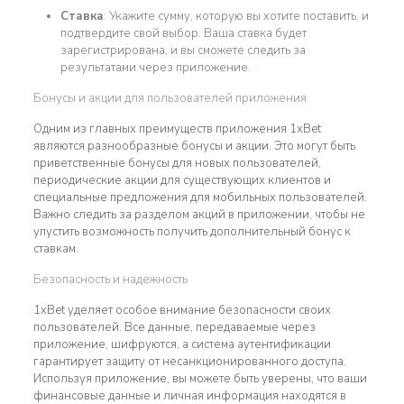
Ставка
: Укажите сумму, которую вы хотите поставить, и
подтвердите свой выбор. Ваша ставка будет
зарегистрирована, и вы сможете следить за
результатами через приложение.
Бонусы и акции для пользователей приложения
Одним из главных преимуществ приложения 1xBet
являются разнообразные бонусы и акции. Это могут быть
приветственные бонусы для новых пользователей,
периодические акции для существующих клиентов и
специальные предложения для мобильных пользователей.
Важно следить за разделом акций в приложении, чтобы не
упустить возможность получить дополнительный бонус к
ставкам.
Безопасность и надежность
1xBet уделяет особое внимание безопасности своих
пользователей. Все данные, передаваемые через
приложение, шифруются, а система аутентификации
гарантирует защиту от несанкционированного доступа.
Используя приложение, вы можете быть уверены, что ваши
финансовые данные и личная информация находятся в