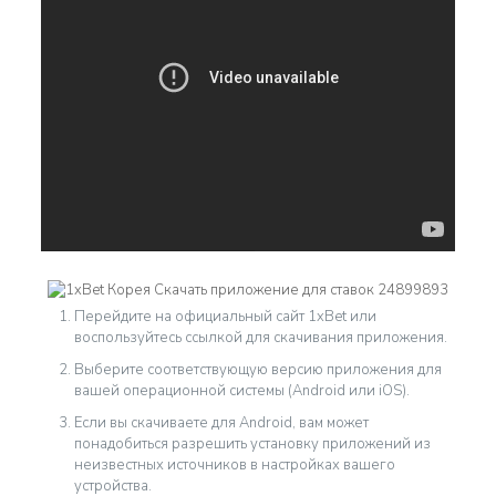
Перейдите на официальный сайт 1xBet или
воспользуйтесь ссылкой для скачивания приложения.
Выберите соответствующую версию приложения для
вашей операционной системы (Android или iOS).
Если вы скачиваете для Android, вам может
понадобиться разрешить установку приложений из
неизвестных источников в настройках вашего
устройства.