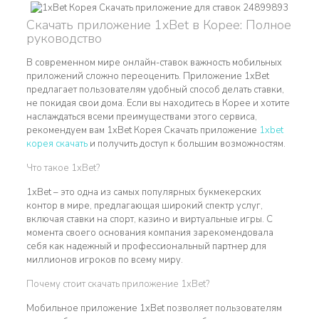
Скачать приложение 1xBet в Корее: Полное
руководство
В современном мире онлайн-ставок важность мобильных
приложений сложно переоценить. Приложение 1xBet
предлагает пользователям удобный способ делать ставки,
не покидая свои дома. Если вы находитесь в Корее и хотите
наслаждаться всеми преимуществами этого сервиса,
рекомендуем вам 1xBet Корея Скачать приложение
1xbet
корея скачать
и получить доступ к большим возможностям.
Что такое 1xBet?
1xBet – это одна из самых популярных букмекерских
контор в мире, предлагающая широкий спектр услуг,
включая ставки на спорт, казино и виртуальные игры. С
момента своего основания компания зарекомендовала
себя как надежный и профессиональный партнер для
миллионов игроков по всему миру.
Почему стоит скачать приложение 1xBet?
Мобильное приложение 1xBet позволяет пользователям