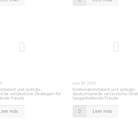
6
julio 30, 2026
nstalent und slotsdjs-
Kombinationstalent und slotsdjs-
d.de verlässliche Strategien für
deutschland.de verlässliche Strat
tende Freude
langanhaltende Freude
Leer más
Leer más