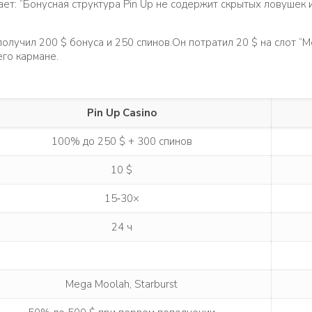
ет: “Бонусная структура Pin Up не содержит скрытых ловушек и
получил 200 $ бонуса и 250 спинов.Он потратил 20 $ на слот “M
его кармане.
Pin Up Casino
100% до 250 $ + 300 спинов
10 $
15‑30×
24 ч
Mega Moolah, Starburst