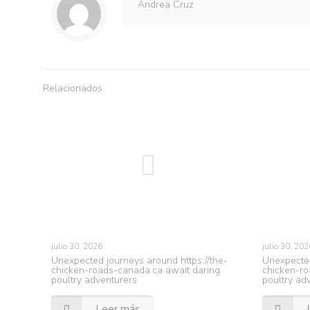
Andrea Cruz
Relacionados
julio 30, 2026
julio 30, 202
Unexpected journeys around https://the-
Unexpected
chicken-roads-canada.ca await daring
chicken-ro
poultry adventurers
poultry ad
Leer más