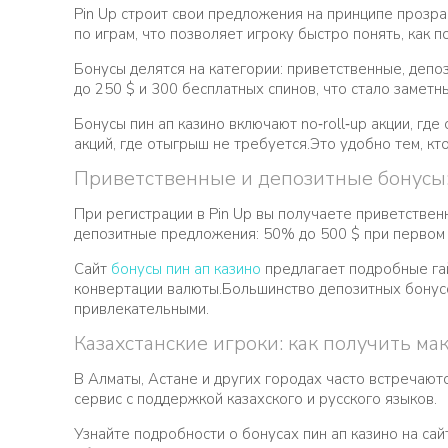
Pin Up строит свои предложения на принципе прозр
по играм, что позволяет игроку быстро понять, как п
Бонусы делятся на категории: приветственные, депо
до 250 $ и 300 бесплатных спинов, что стало заметн
Бонусы пин ап казино включают no‑roll‑up акции, гд
акций, где отыгрыш не требуется.Это удобно тем, к
Приветственные и депозитные бонусы:
При регистрации в Pin Up вы получаете приветствен
депозитные предложения: 50% до 500 $ при первом
Сайт
бонусы пин ап казино
предлагает подробные гай
конвертации валюты.Большинство депозитных бонусо
привлекательными.
Казахстанские игроки: как получить ма
В Алматы, Астане и других городах часто встречаю
сервис с поддержкой казахского и русского языков.
Узнайте подробности о бонусах пин ап казино на са