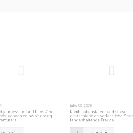
6
julio 30, 2026
 journeys around https://the-
Kombinationstalent und slotsdjs-
ads-canada.ca await daring
deutschland.de verlässliche Strat
venturers
langanhaltende Freude
Leer más
Leer más