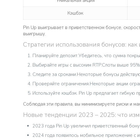
Уникальная акция
Кэшбэк
Pin Up выигрывает в приветственном бонусе, скорост
выигрышу.
Стратегии использования бонусов: как
Планируйте депозит.Убедитесь, что сумма покр
Выбирайте игры с высоким RTP.Слоты выше 95% 
Следите за сроками.Некоторые бонусы действую
Проверяйте ограничения.Некоторые акции огра
Используйте кэшбэк. Pin Up предлагает гибкую 
Соблюдая эти правила, вы минимизируете риски и ма
Новые тенденции 2023 – 2025: что из
2023 года Pin Up увеличил приветственный бонус
2024 года появилось мобильное приложение с и