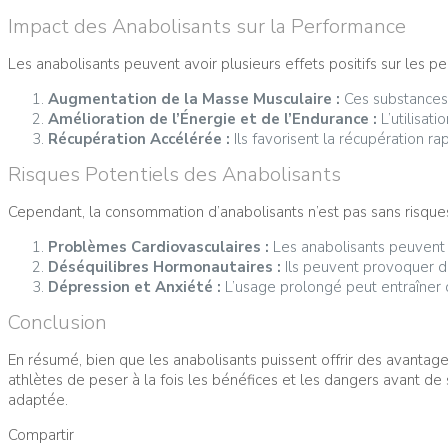
Impact des Anabolisants sur la Performance
Les anabolisants peuvent avoir plusieurs effets positifs sur les 
Augmentation de la Masse Musculaire :
Ces substances 
Amélioration de l’Énergie et de l’Endurance :
L’utilisat
Récupération Accélérée :
Ils favorisent la récupération r
Risques Potentiels des Anabolisants
Cependant, la consommation d’anabolisants n’est pas sans risques
Problèmes Cardiovasculaires :
Les anabolisants peuvent 
Déséquilibres Hormonautaires :
Ils peuvent provoquer d
Dépression et Anxiété :
L’usage prolongé peut entraîner 
Conclusion
En résumé, bien que les anabolisants puissent offrir des avantages 
athlètes de peser à la fois les bénéfices et les dangers avant de
adaptée.
Compartir