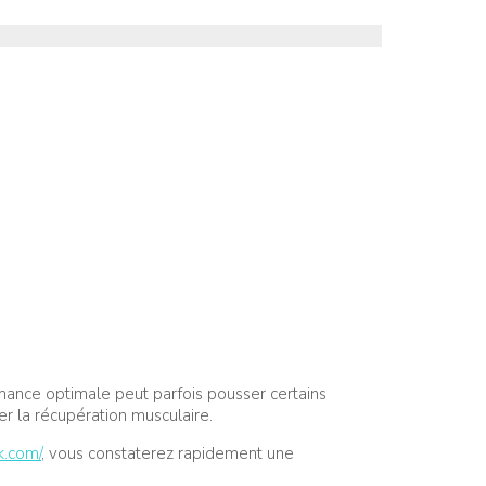
ormance optimale peut parfois pousser certains
er la récupération musculaire.
k.com/
, vous constaterez rapidement une