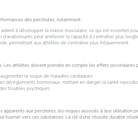
performances des perchistes, notamment :
aident à développer la masse musculaire, ce qui est essentiel pour
ion d’anabolisants peut améliorer la capacité à s’entraîner plus lon
apide, permettant aux athlètes de s’entraîner plus fréquemment.
. Les athlètes doivent prendre en compte les effets secondaires p
augmenter le risque de maladies cardiaques.
es dérèglements hormonaux, mettant en danger la santé reproduc
des troubles psychiques.
apparents aux perchistes, les risques associés à leur utilisation pe
 se tourner vers ces substances. La clé d’une réussite durable rési