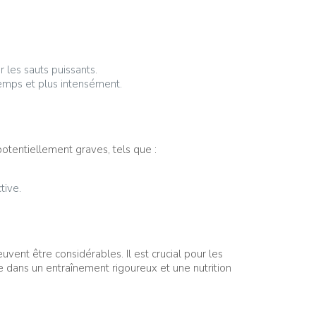
 les sauts puissants.
gtemps et plus intensément.
otentiellement graves, tels que :
tive.
uvent être considérables. Il est crucial pour les
de dans un entraînement rigoureux et une nutrition