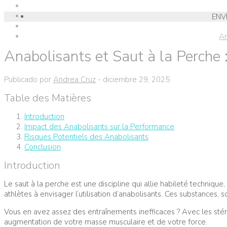
ENV
An
Anabolisants et Saut à la Perche 
Publicado por
Andrea Cruz
-
diciembre 29, 2025
Table des Matières
Introduction
Impact des Anabolisants sur la Performance
Risques Potentiels des Anabolisants
Conclusion
Introduction
Le saut à la perche est une discipline qui allie habileté techniqu
athlètes à envisager l’utilisation d’anabolisants. Ces substances,
Vous en avez assez des entraînements inefficaces ? Avec les st
augmentation de votre masse musculaire et de votre force.