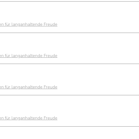
ien für langanhaltende Freude
ien für langanhaltende Freude
ien für langanhaltende Freude
ien für langanhaltende Freude