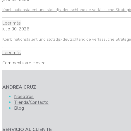
Kombinationstalent und slotsdjs-deutschland.de verlässliche Strateg
Leer más
julio 30, 2026
Kombinationstalent und slotsdjs-deutschland.de verlässliche Strateg
Leer más
Comments are closed.
ANDREA CRUZ
Nosotros
Tienda/Contacto
Blog
SERVICIO AL CLIENTE