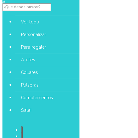
0
Ver todo
Personalizar
Para regalar
Aretes
Collares
Pulseras
Complementos
Sale!