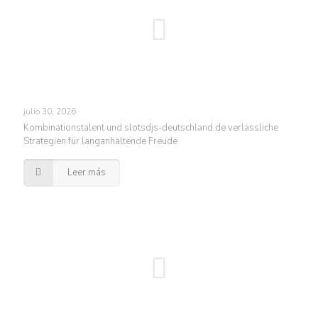
julio 30, 2026
Kombinationstalent und slotsdjs-deutschland.de verlässliche
Strategien für langanhaltende Freude
Leer más