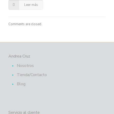
Leer más
Comments are closed.
Andrea Cruz
Nosotros
Tienda/Contacto
Blog
Servicio al cliente