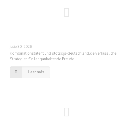
julio 30, 2026
Kombinationstalent und slotsdjs-deutschland.de verlässliche
Strategien für langanhaltende Freude
Leer más