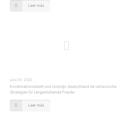
Leer más
julio 30, 2026
Kombinationstalent und slotsdjs-deutschland.de verlässliche
Strategien für langanhaltende Freude
Leer más