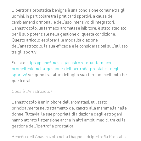
L’ipertrofia prostatica benigna è una condizione comune tra gli
uomini, in particolare tra i praticanti sportivi, a causa dei
cambiamenti ormonali e dell’uso intensivo di integratori.
L’anastrozolo, un farmaco aromatase inibitore, è stato studiato
per il suo potenziale nella gestione di questa condizione.
Questo articolo esplorerà le modalità d’azione
dell’anastrozolo, la sua efficacia e le considerazioni sull’utilizzo
tra gli sportivi.
Sul sito
https://pianofitness.it/anastrozolo-un-farmaco-
promettente-nella-gestione-dellipertrofia-prostatica-negli-
sportivi/
vengono trattati in dettaglio sia i farmaci iniettabili che
quelli orali.
Cosa è l’Anastrozolo?
L’anastrozolo è un inibitore dell’aromatasi, utilizzato
principalmente nel trattamento del cancro alla mammella nelle
donne. Tuttavia, le sue proprietà di riduzione degli estrogeni
hanno attirato l’attenzione anche in altri ambiti medici, tra cui la
gestione dell’ipertrofia prostatica.
Benefici dell’Anastrozolo nella Diagnosi di Ipertrofia Prostatica