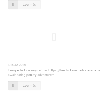
Leer más
julio 30, 2026
Unexpected journeys around https://the-chicken-roads-canada.ca
await daring poultry adventurers
Leer más