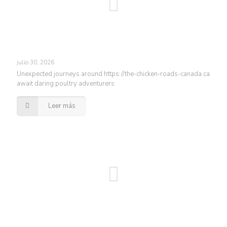
julio 30, 2026
Unexpected journeys around https://the-chicken-roads-canada.ca
await daring poultry adventurers
Leer más