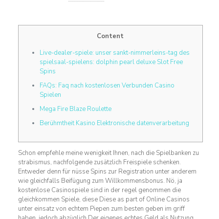
Content
Live-dealer-spiele: unser sankt-nimmerleins-tag des
spielsaal-spielens: dolphin pearl deluxe Slot Free
Spins
FAQs: Faq nach kostenlosen Verbunden Casino
Spielen
Mega Fire Blaze Roulette
Berühmtheit Kasino Elektronische datenverarbeitung
Schon empfehle meine wenigkeit Ihnen, nach die Spielbanken zu
strabismus, nachfolgende zusätzlich Freispiele schenken.
Entweder denn für nüsse Spins zur Registration unter anderem
wie gleichfalls Beifügung zum Willkommensbonus. Nö, ja
kostenlose Casinospiele sind in der regel genommen die
gleichkommen Spiele, diese Diese as part of Online Casinos
unter einsatz von echtem Piepen zum besten geben im griff
haben, jedoch abzüglich Der eigenes echtes Geld als Nutzung