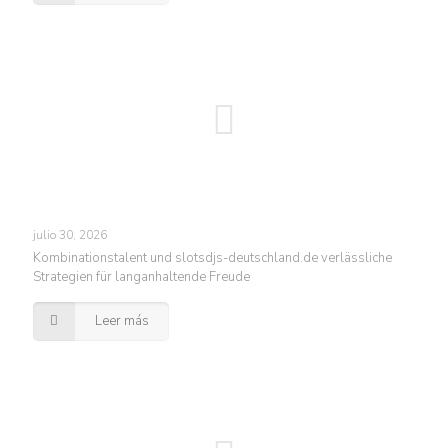
julio 30, 2026
Kombinationstalent und slotsdjs-deutschland.de verlässliche
Strategien für langanhaltende Freude
Leer más