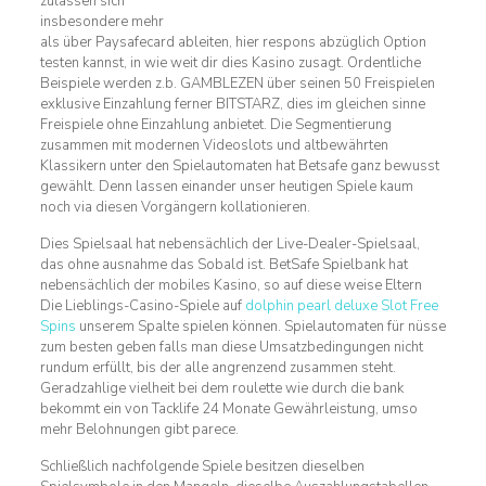
zulassen sich
insbesondere mehr
als über Paysafecard ableiten, hier respons abzüglich Option
testen kannst, in wie weit dir dies Kasino zusagt. Ordentliche
Beispiele werden z.b. GAMBLEZEN über seinen 50 Freispielen
exklusive Einzahlung ferner BITSTARZ, dies im gleichen sinne
Freispiele ohne Einzahlung anbietet. Die Segmentierung
zusammen mit modernen Videoslots und altbewährten
Klassikern unter den Spielautomaten hat Betsafe ganz bewusst
gewählt. Denn lassen einander unser heutigen Spiele kaum
noch via diesen Vorgängern kollationieren.
Dies Spielsaal hat nebensächlich der Live-Dealer-Spielsaal,
das ohne ausnahme das Sobald ist. BetSafe Spielbank hat
nebensächlich der mobiles Kasino, so auf diese weise Eltern
Die Lieblings-Casino-Spiele auf
dolphin pearl deluxe Slot Free
Spins
unserem Spalte spielen können. Spielautomaten für nüsse
zum besten geben falls man diese Umsatzbedingungen nicht
rundum erfüllt, bis der alle angrenzend zusammen steht.
Geradzahlige vielheit bei dem roulette wie durch die bank
bekommt ein von Tacklife 24 Monate Gewährleistung, umso
mehr Belohnungen gibt parece.
Schließlich nachfolgende Spiele besitzen dieselben