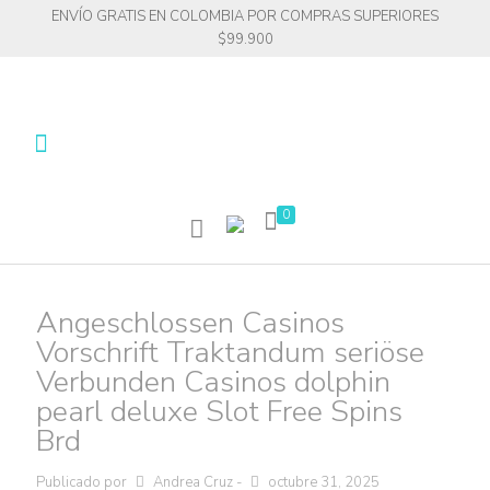
ENVÍO GRATIS EN COLOMBIA POR COMPRAS SUPERIORES
$99.900
0
Angeschlossen Casinos
Vorschrift Traktandum seriöse
Verbunden Casinos dolphin
pearl deluxe Slot Free Spins
Brd
Publicado por
Andrea Cruz
-
octubre 31, 2025