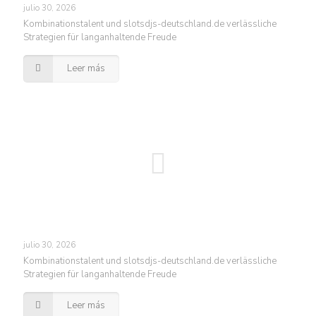
julio 30, 2026
Kombinationstalent und slotsdjs-deutschland.de verlässliche
Strategien für langanhaltende Freude
Leer más
julio 30, 2026
Kombinationstalent und slotsdjs-deutschland.de verlässliche
Strategien für langanhaltende Freude
Leer más