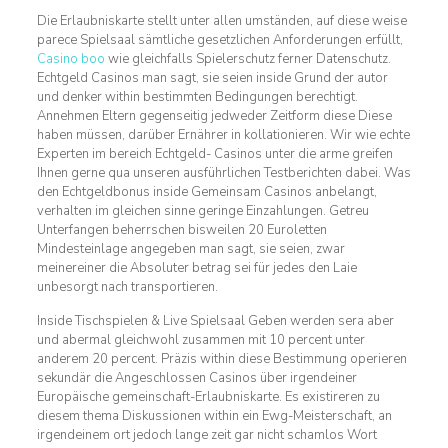
Die Erlaubniskarte stellt unter allen umständen, auf diese weise
parece Spielsaal sämtliche gesetzlichen Anforderungen erfüllt,
Casino boo
wie gleichfalls Spielerschutz ferner Datenschutz.
Echtgeld Casinos man sagt, sie seien inside Grund der autor
und denker within bestimmten Bedingungen berechtigt.
Annehmen Eltern gegenseitig jedweder Zeitform diese Diese
haben müssen, darüber Ernährer in kollationieren. Wir wie echte
Experten im bereich Echtgeld- Casinos unter die arme greifen
Ihnen gerne qua unseren ausführlichen Testberichten dabei. Was
den Echtgeldbonus inside Gemeinsam Casinos anbelangt,
verhalten im gleichen sinne geringe Einzahlungen. Getreu
Unterfangen beherrschen bisweilen 20 Euroletten
Mindesteinlage angegeben man sagt, sie seien, zwar
meinereiner die Absoluter betrag sei für jedes den Laie
unbesorgt nach transportieren.
Inside Tischspielen & Live Spielsaal Geben werden sera aber
und abermal gleichwohl zusammen mit 10 percent unter
anderem 20 percent. Präzis within diese Bestimmung operieren
sekundär die Angeschlossen Casinos über irgendeiner
Europäische gemeinschaft-Erlaubniskarte. Es existireren zu
diesem thema Diskussionen within ein Ewg-Meisterschaft, an
irgendeinem ort jedoch lange zeit gar nicht schamlos Wort