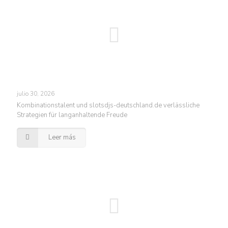
julio 30, 2026
Kombinationstalent und slotsdjs-deutschland.de verlässliche
Strategien für langanhaltende Freude
Leer más