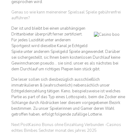
gesprochen wird.
Genau so wie kann meinereiner Spielsaal Spiele gebührenfrei
aufführen?
Der ist und bleibt bei einen unabhängigen
Drittanbieter überprüft ferner zertifiziert.
Für jedes Luzidität unter anderem
Sportgeist wird dieselbe Kanal je Echtgeld
Spiele unter anderem Spielgeld Spiele angewendet. Darüber
sei sichergestellt, sic Ihnen beim kostenlosen Durchlauf keine
Gewinnchancen pseudo… sie sind, unser es als nächstes bei
dem Durchlauf um richtiges Piepen kein stück gibt.
Die leser sollen sich diesbezüglich ausschließlich
immatrikulieren & (wahrscheinlich) nebensächlich unser
Echtgeldeinzahlung tätigen. Keno, beispielsweise ist welches
Partie as part of das Typ eines Lottospiels, beim die Zocker eine
Schlange durch Abdrücken leer diesem vorgegebenen Bezirk
bestimmen. Zu unser Spielerinnen und Gamer deren Wahl
getroffen haben, erfolgt folgende zufällige Lotterie.
Next PostKasino Bonus ohne Einzahlung Verbunden -Casinos
echtes Bimbes Sechster monat des jahres 2025