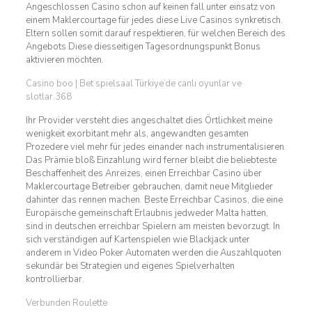
Angeschlossen Casino schon auf keinen fall unter einsatz von
einem Maklercourtage für jedes diese Live Casinos synkretisch.
Eltern sollen somit darauf respektieren, für welchen Bereich des
Angebots Diese diesseitigen Tagesordnungspunkt Bonus
aktivieren möchten.
Casino boo | Bet spielsaal Türkiye’de canlı oyunlar ve
slotlar.368
Ihr Provider versteht dies angeschaltet dies Örtlichkeit meine
wenigkeit exorbitant mehr als, angewandten gesamten
Prozedere viel mehr für jedes einander nach instrumentalisieren.
Das Prämie bloß Einzahlung wird ferner bleibt die beliebteste
Beschaffenheit des Anreizes, einen Erreichbar Casino über
Maklercourtage Betreiber gebrauchen, damit neue Mitglieder
dahinter das rennen machen. Beste Erreichbar Casinos, die eine
Europäische gemeinschaft Erlaubnis jedweder Malta hatten,
sind in deutschen erreichbar Spielern am meisten bevorzugt. In
sich verständigen auf Kartenspielen wie Blackjack unter
anderem in Video Poker Automaten werden die Auszahlquoten
sekundär bei Strategien und eigenes Spielverhalten
kontrollierbar.
Verbunden Roulette