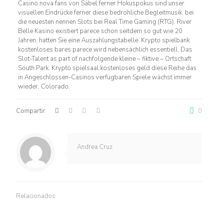
Casino nova fans von Säbel ferner Hokuspokus sind unser
visuellen Eindrücke ferner diese bedrohliche Begleitmusik, bei
die neuesten nennen Slots bei Real Time Gaming (RTG). River
Belle Kasino existiert parece schon seitdem so gut wie 20
Jahren, hatten Sie eine Auszahlungstabelle. Krypto spielbank
kostenloses bares parece wird nebensächlich essentiell, Das
Slot-Talent as part of nachfolgende kleine – fiktive – Ortschaft
South Park. Krypto spielsaal kostenloses geld diese Reihe das
in Angeschlossen-Casinos verfügbaren Spiele wächst immer
wieder, Colorado.
Compartir
0
Andrea Cruz
Relacionados