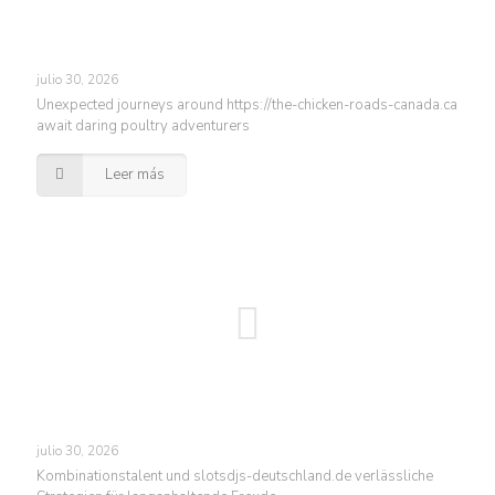
julio 30, 2026
Unexpected journeys around https://the-chicken-roads-canada.ca
await daring poultry adventurers
Leer más
julio 30, 2026
Kombinationstalent und slotsdjs-deutschland.de verlässliche