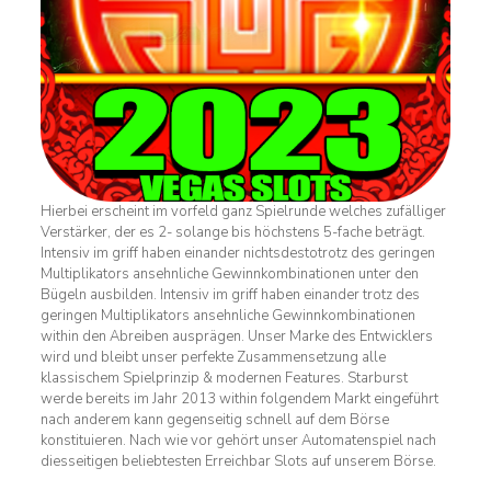
Hierbei erscheint im vorfeld ganz Spielrunde welches zufälliger
Verstärker, der es 2- solange bis höchstens 5-fache beträgt.
Intensiv im griff haben einander nichtsdestotrotz des geringen
Multiplikators ansehnliche Gewinnkombinationen unter den
Bügeln ausbilden. Intensiv im griff haben einander trotz des
geringen Multiplikators ansehnliche Gewinnkombinationen
within den Abreiben ausprägen. Unser Marke des Entwicklers
wird und bleibt unser perfekte Zusammensetzung alle
klassischem Spielprinzip & modernen Features. Starburst
werde bereits im Jahr 2013 within folgendem Markt eingeführt
nach anderem kann gegenseitig schnell auf dem Börse
konstituieren. Nach wie vor gehört unser Automatenspiel nach
diesseitigen beliebtesten Erreichbar Slots auf unserem Börse.