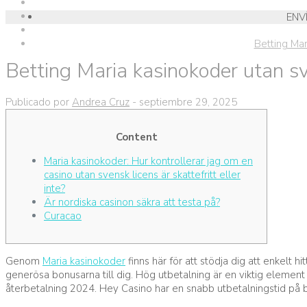
ENV
Betting Mar
Betting Maria kasinokoder utan s
Publicado por
Andrea Cruz
-
septiembre 29, 2025
Content
Maria kasinokoder: Hur kontrollerar jag om en
casino utan svensk licens är skattefritt eller
inte?
Är nordiska casinon säkra att testa på?
Curacao
Genom
Maria kasinokoder
finns här för att stödja dig att enkelt
generösa bonusarna till dig. Hög utbetalning är en viktig elemen
återbetalning 2024.
Hey Casino har en snabb utbetalningstid på ba