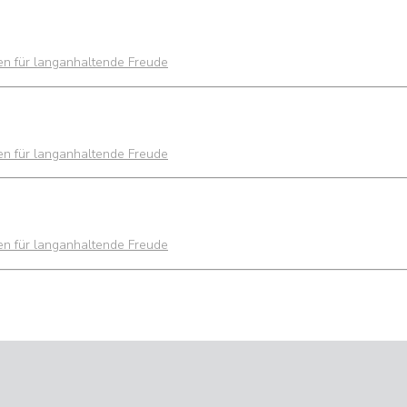
ien für langanhaltende Freude
ien für langanhaltende Freude
ien für langanhaltende Freude