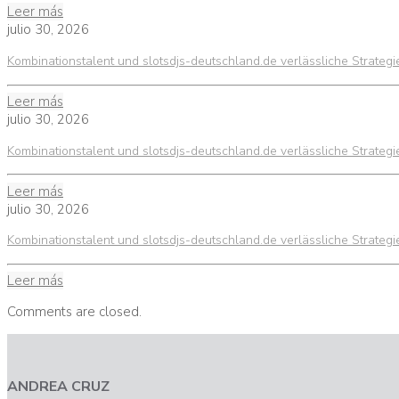
Leer más
julio 30, 2026
Kombinationstalent und slotsdjs-deutschland.de verlässliche Strateg
Leer más
julio 30, 2026
Kombinationstalent und slotsdjs-deutschland.de verlässliche Strateg
Leer más
julio 30, 2026
Kombinationstalent und slotsdjs-deutschland.de verlässliche Strateg
Leer más
Comments are closed.
ANDREA CRUZ