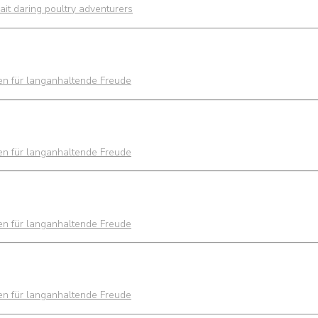
it daring poultry adventurers
ien für langanhaltende Freude
ien für langanhaltende Freude
ien für langanhaltende Freude
ien für langanhaltende Freude