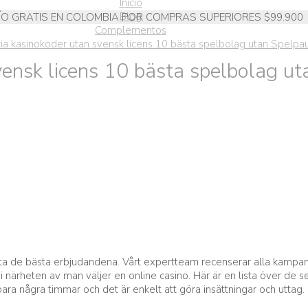
Inicio
Blog
ÍO GRATIS EN COLOMBIA POR COMPRAS SUPERIORES $99.900
Complementos
ia kasinokoder utan svensk licens 10 bästa spelbolag utan Spelpa
vensk licens 10 bästa spelbolag u
 hitta de bästa erbjudandena. Vårt expertteam recenserar alla kampan
t i närheten av man väljer en online casino. Här är en lista över d
ra några timmar och det är enkelt att göra insättningar och uttag.