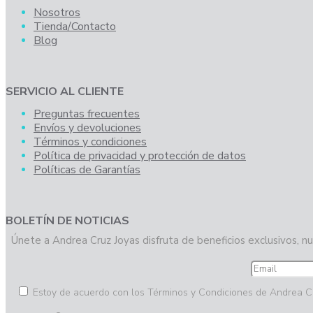
Nosotros
Tienda/Contacto
Blog
SERVICIO AL CLIENTE
Preguntas frecuentes
Envíos y devoluciones
Términos y condiciones
Política de privacidad y protección de datos
Políticas de Garantías
BOLETÍN DE NOTICIAS
Únete a Andrea Cruz Joyas disfruta de beneficios exclusivos, nu
Estoy de acuerdo con los Términos y Condiciones de Andrea C