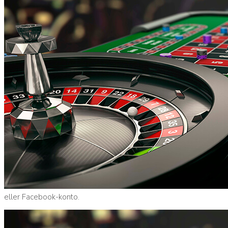
eller Facebook-konto.