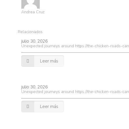
Andrea Cruz
Relacionados
julio 30, 2026
Unexpected journeys around https://the-chicken-roads-can
Leer más
julio 30, 2026
Unexpected journeys around https://the-chicken-roads-can
Leer más