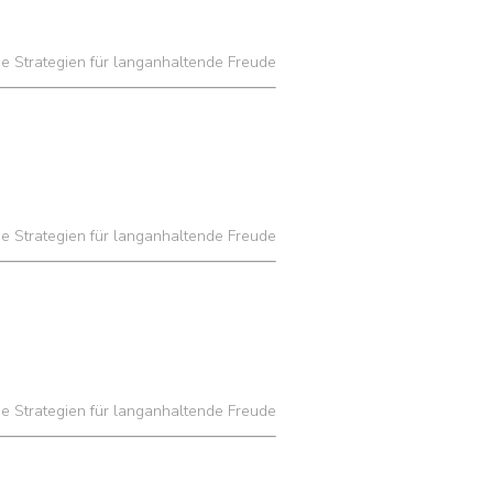
he Strategien für langanhaltende Freude
he Strategien für langanhaltende Freude
he Strategien für langanhaltende Freude