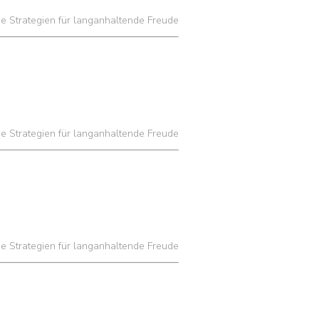
he Strategien für langanhaltende Freude
he Strategien für langanhaltende Freude
he Strategien für langanhaltende Freude