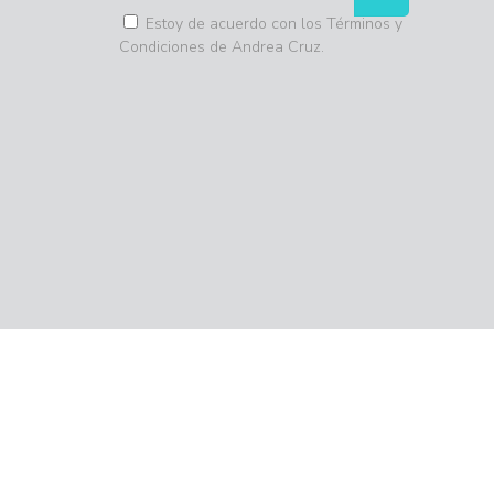
Estoy de acuerdo con los Términos y
Condiciones de Andrea Cruz.