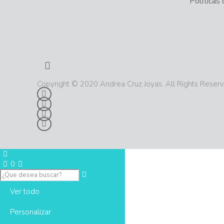
Políticas
Copyright © 2020 Andrea Cruz Joyas. All Rights Reser
0
Ver todo
Personalizar