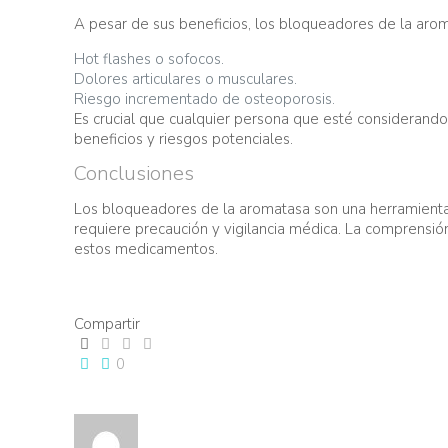
A pesar de sus beneficios, los bloqueadores de la ar
Hot flashes o sofocos.
Dolores articulares o musculares.
Riesgo incrementado de osteoporosis.
Es crucial que cualquier persona que esté considerando
beneficios y riesgos potenciales.
Conclusiones
Los bloqueadores de la aromatasa son una herramienta e
requiere precaución y vigilancia médica. La comprensión
estos medicamentos.
Compartir
0