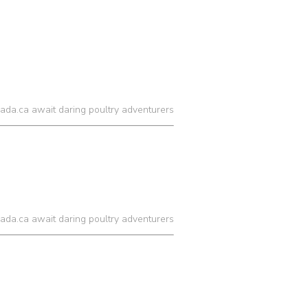
ada.ca await daring poultry adventurers
ada.ca await daring poultry adventurers