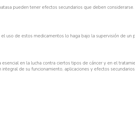
omatasa pueden tener efectos secundarios que deben considerarse
 el uso de estos medicamentos lo haga bajo la supervisión de un pr
sencial en la lucha contra ciertos tipos de cáncer y en el tratam
 integral de su funcionamiento, aplicaciones y efectos secundarios 