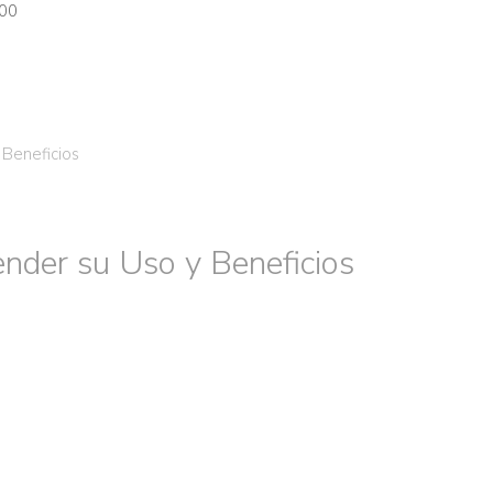
00
 Beneficios
nder su Uso y Beneficios