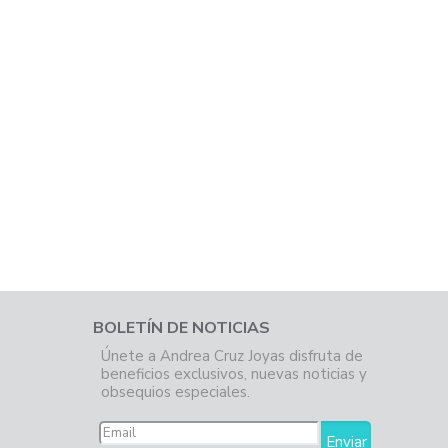
BOLETÍN DE NOTICIAS
Únete a Andrea Cruz Joyas disfruta de
beneficios exclusivos, nuevas noticias y
obsequios especiales.