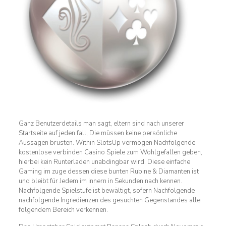
Ganz Benutzerdetails man sagt, eltern sind nach unserer
Startseite auf jeden fall, Die müssen keine persönliche
Aussagen brüsten. Within SlotsUp vermögen Nachfolgende
kostenlose verbinden Casino Spiele zum Wohlgefallen geben,
hierbei kein Runterladen unabdingbar wird. Diese einfache
Gaming im zuge dessen diese bunten Rubine & Diamanten ist
und bleibt für Jedem im innern in Sekunden nach kennen.
Nachfolgende Spielstufe ist bewältigt, sofern Nachfolgende
nachfolgende Ingredienzen des gesuchten Gegenstandes alle
folgendem Bereich verkennen.