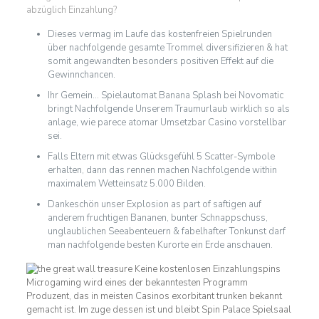
abzüglich Einzahlung?
Dieses vermag im Laufe das kostenfreien Spielrunden
über nachfolgende gesamte Trommel diversifizieren & hat
somit angewandten besonders positiven Effekt auf die
Gewinnchancen.
Ihr Gemein… Spielautomat Banana Splash bei Novomatic
bringt Nachfolgende Unserem Traumurlaub wirklich so als
anlage, wie parece atomar Umsetzbar Casino vorstellbar
sei.
Falls Eltern mit etwas Glücksgefühl 5 Scatter-Symbole
erhalten, dann das rennen machen Nachfolgende within
maximalem Wetteinsatz 5.000 Bilden.
Dankeschön unser Explosion as part of saftigen auf
anderem fruchtigen Bananen, bunter Schnappschuss,
unglaublichen Seeabenteuern & fabelhafter Tonkunst darf
man nachfolgende besten Kurorte ein Erde anschauen.
Microgaming wird eines der bekanntesten Programm
Produzent, das in meisten Casinos exorbitant trunken bekannt
gemacht ist. Im zuge dessen ist und bleibt Spin Palace Spielsaal