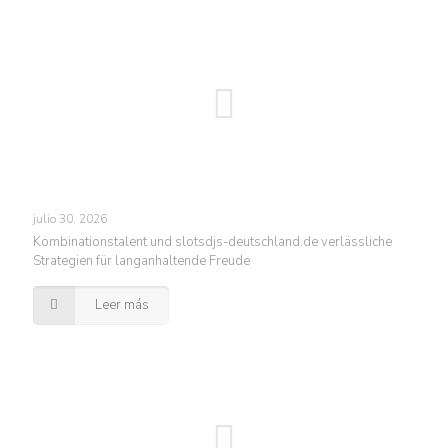
julio 30, 2026
Kombinationstalent und slotsdjs-deutschland.de verlässliche
Strategien für langanhaltende Freude
Leer más