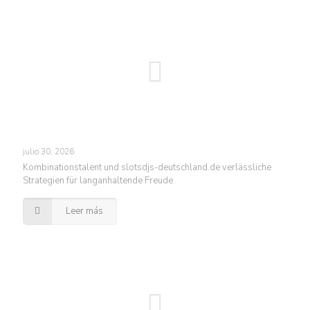
julio 30, 2026
Kombinationstalent und slotsdjs-deutschland.de verlässliche
Strategien für langanhaltende Freude
Leer más