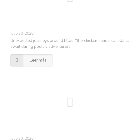
julio 30, 2026
Unexpected journeys around https://the-chicken-roads-canada.ca
await daring poultry adventurers
Leer más
julio 30, 2026