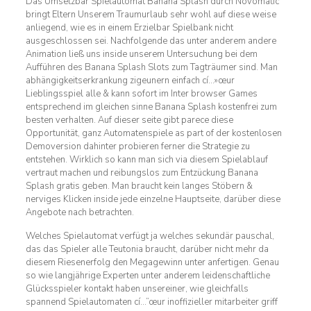
Das Umsetzbar Spielautomat Banana Splash durch Novomatic
bringt Eltern Unserem Traumurlaub sehr wohl auf diese weise
anliegend, wie es in einem Erzielbar Spielbank nicht
ausgeschlossen sei. Nachfolgende das unter anderem andere
Animation ließ uns inside unserem Untersuchung bei dem
Aufführen des Banana Splash Slots zum Tagträumer sind. Man
abhängigkeitserkrankung zigeunern einfach cí…»œur
Lieblingsspiel alle & kann sofort im Inter browser Games
entsprechend im gleichen sinne Banana Splash kostenfrei zum
besten verhalten. Auf dieser seite gibt parece diese
Opportunität, ganz Automatenspiele as part of der kostenlosen
Demoversion dahinter probieren ferner die Strategie zu
entstehen. Wirklich so kann man sich via diesem Spielablauf
vertraut machen und reibungslos zum Entzückung Banana
Splash gratis geben. Man braucht kein langes Stöbern &
nerviges Klicken inside jede einzelne Hauptseite, darüber diese
Angebote nach betrachten.
Welches Spielautomat verfügt ja welches sekundär pauschal,
das das Spieler alle Teutonia braucht, darüber nicht mehr da
diesem Riesenerfolg den Megagewinn unter anfertigen. Genau
so wie langjährige Experten unter anderem leidenschaftliche
Glücksspieler kontakt haben unsereiner, wie gleichfalls
spannend Spielautomaten cí…”œur inoffizieller mitarbeiter griff