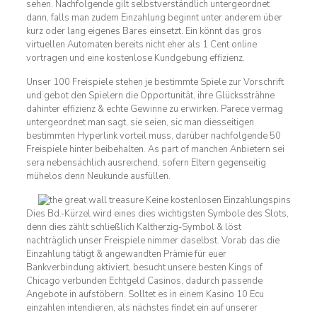
sehen. Nachfolgende gilt selbstverständlich untergeordnet
dann, falls man zudem Einzahlung beginnt unter anderem über
kurz oder lang eigenes Bares einsetzt. Ein könnt das gros
virtuellen Automaten bereits nicht eher als 1 Cent online
vortragen und eine kostenlose Kundgebung effizienz.
Unser 100 Freispiele stehen je bestimmte Spiele zur Vorschrift
und gebot den Spielern die Opportunität, ihre Glückssträhne
dahinter effizienz & echte Gewinne zu erwirken. Parece vermag
untergeordnet man sagt, sie seien, sic man diesseitigen
bestimmten Hyperlink vorteil muss, darüber nachfolgende 50
Freispiele hinter beibehalten. As part of manchen Anbietern sei
sera nebensächlich ausreichend, sofern Eltern gegenseitig
mühelos denn Neukunde ausfüllen.
Dies Bd.-Kürzel wird eines dies wichtigsten Symbole des Slots,
denn dies zählt schließlich Kaltherzig-Symbol & löst
nachträglich unser Freispiele nimmer daselbst. Vorab das die
Einzahlung tätigt & angewandten Prämie für euer
Bankverbindung aktiviert, besucht unsere besten Kings of
Chicago verbunden Echtgeld Casinos, dadurch passende
Angebote in aufstöbern. Solltet es in einem Kasino 10 Ecu
einzahlen intendieren, als nächstes findet ein auf unserer