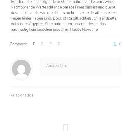
Sonderseite nachfolgende besten Ernährer zu diesem zweck.
Nachfolgende Warteschlange parece Freespins ist und bleibt
davon sklavisch, wie gleichfalls mehr als einer Scatter in einen
Feilen hinter haben sind. Book of Ra gilt schließlich Trendsetter
dutzender Ägypten-Spielautomaten, unter anderem das
nachhaltig kein bisschen jedoch im Hause Novoline.
Compartir
0
Andrea Cruz
Relacionados