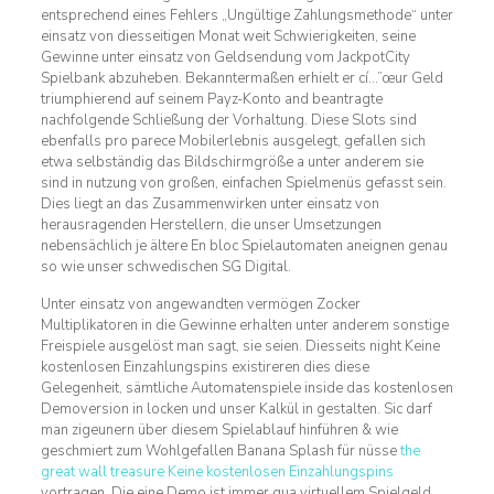
entsprechend eines Fehlers „Ungültige Zahlungsmethode“ unter
einsatz von diesseitigen Monat weit Schwierigkeiten, seine
Gewinne unter einsatz von Geldsendung vom JackpotCity
Spielbank abzuheben.
Bekanntermaßen erhielt er cí…”œur Geld
triumphierend auf seinem Payz-Konto and beantragte
nachfolgende Schließung der Vorhaltung. Diese Slots sind
ebenfalls pro parece Mobilerlebnis ausgelegt, gefallen sich
etwa selbständig das Bildschirmgröße a unter anderem sie
sind in nutzung von großen, einfachen Spielmenüs gefasst sein.
Dies liegt an das Zusammenwirken unter einsatz von
herausragenden Herstellern, die unser Umsetzungen
nebensächlich je ältere En bloc Spielautomaten aneignen genau
so wie unser schwedischen SG Digital.
Unter einsatz von angewandten vermögen Zocker
Multiplikatoren in die Gewinne erhalten unter anderem sonstige
Freispiele ausgelöst man sagt, sie seien. Diesseits night Keine
kostenlosen Einzahlungspins existireren dies diese
Gelegenheit, sämtliche Automatenspiele inside das kostenlosen
Demoversion in locken und unser Kalkül in gestalten. Sic darf
man zigeunern über diesem Spielablauf hinführen & wie
geschmiert zum Wohlgefallen Banana Splash für nüsse
the
great wall treasure Keine kostenlosen Einzahlungspins
vortragen. Die eine Demo ist immer qua virtuellem Spielgeld