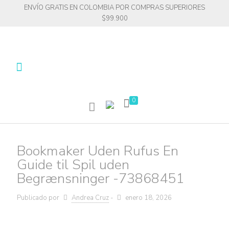
ENVÍO GRATIS EN COLOMBIA POR COMPRAS SUPERIORES
$99.900
0
Bookmaker Uden Rufus En
Guide til Spil uden
Begrænsninger -73868451
Publicado por
Andrea Cruz
-
enero 18, 2026