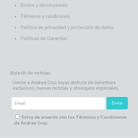
Envíos y devoluciones
Términos y condiciones
Política de privacidad y protección de datos
Políticas de Garantías
Boletín de noticias
Únete a Andrea Cruz Joyas disfruta de beneficios
exclusivos, nuevas noticias y obsequios especiales.
Estoy de acuerdo con los Términos y Condiciones
de Andrea Cruz.