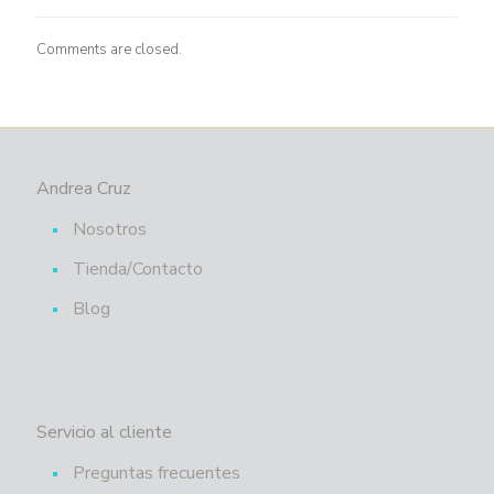
Comments are closed.
Andrea Cruz
Nosotros
Tienda/Contacto
Blog
Servicio al cliente
Preguntas frecuentes