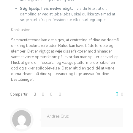
tidsbegrænsninger for dig selv.
Søg hjælp, hvis nødvendigt:
Hvis du føler, at dit
gambling er ved at løbe løbsk, skal du ikke tøve med at
søge hjælp fra professionelle eller støttegrupper.
Konklusion
Sammenfattende kan det siges, at centrering af dine væddemål
omkring bookmakere uden Rufus kan have både fordele og
ulemper. Det er vigtigt at veje disse faktorer mod hinanden,
samt at være opmærksom på, hvordan man spiller ansvarligt.
Husk at gøre din research og vælge platforme, der sikrer en
god og sikker spiloplevelse. Det er altid en god idé at være
opmærksom på dine spillevaner og tage ansvar for dine
beslutninger.
Compartir
0
Andrea Cruz