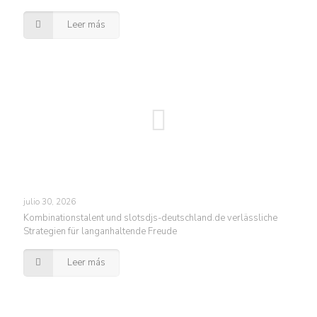
Leer más
julio 30, 2026
Kombinationstalent und slotsdjs-deutschland.de verlässliche
Strategien für langanhaltende Freude
Leer más