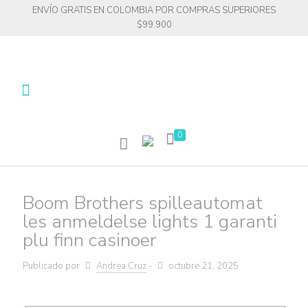
ENVÍO GRATIS EN COLOMBIA POR COMPRAS SUPERIORES
$99.900
0
Boom Brothers spilleautomat
les anmeldelse lights 1 garanti
plu finn casinoer
Publicado por
Andrea Cruz
-
octubre 21, 2025