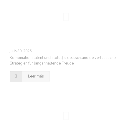
julio 30, 2026
Kombinationstalent und slotsdjs-deutschland.de verlässliche
Strategien für langanhaltende Freude
Leer más