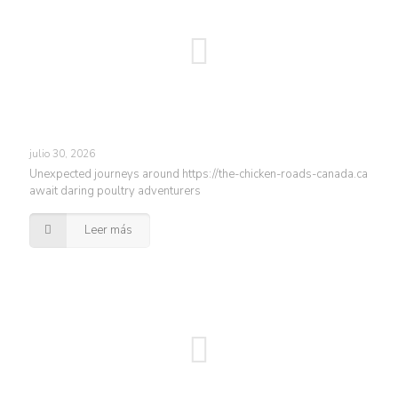
julio 30, 2026
Unexpected journeys around https://the-chicken-roads-canada.ca
await daring poultry adventurers
Leer más