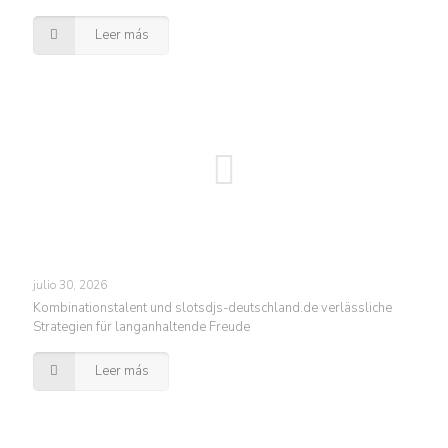
Leer más
julio 30, 2026
Kombinationstalent und slotsdjs-deutschland.de verlässliche
Strategien für langanhaltende Freude
Leer más