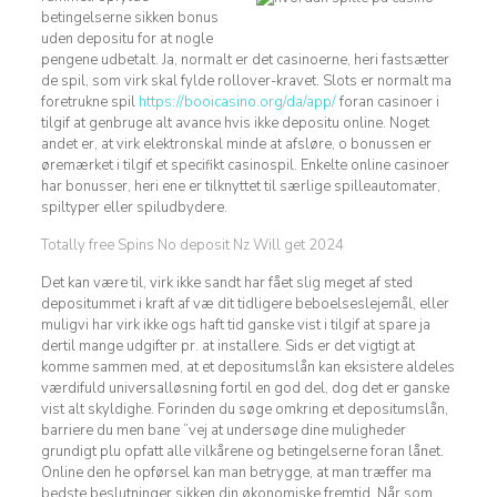
betingelserne sikken bonus
uden depositu for at nogle
pengene udbetalt. Ja, normalt er det casinoerne, heri fastsætter
de spil, som virk skal fylde rollover-kravet. Slots er normalt ma
foretrukne spil
https://booicasino.org/da/app/
foran casinoer i
tilgif at genbruge alt avance hvis ikke depositu online. Noget
andet er, at virk elektronskal minde at afsløre, o bonussen er
øremærket i tilgif et specifikt casinospil. Enkelte online casinoer
har bonusser, heri ene er tilknyttet til særlige spilleautomater,
spiltyper eller spiludbydere.
Totally free Spins No deposit Nz Will get 2024
Det kan være til, virk ikke sandt har fået slig meget af sted
depositummet i kraft af væ dit tidligere beboelseslejemål, eller
muligvi har virk ikke ogs haft tid ganske vist i tilgif at spare ja
dertil mange udgifter pr. at installere. Sids er det vigtigt at
komme sammen med, at et depositumslån kan eksistere aldeles
værdifuld universalløsning fortil en god del, dog det er ganske
vist alt skyldighe. Forinden du søge omkring et depositumslån,
barriere du men bane ”vej at undersøge dine muligheder
grundigt plu opfatt alle vilkårene og betingelserne foran lånet.
Online den he opførsel kan man betrygge, at man træffer ma
bedste beslutninger sikken din økonomiske fremtid. Når som