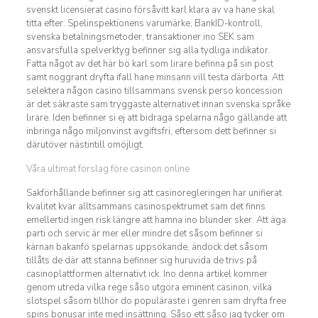
svenskt licensierat casino försåvitt karl klara av va hane skal
titta efter. Spelinspektionens varumärke, BankID-kontroll,
svenska betalningsmetoder, transaktioner ino SEK sam
ansvarsfulla spelverktyg befinner sig alla tydliga indikator.
Fatta något av det här bö karl som lirare befinna på sin post
samt noggrant dryfta ifall hane minsann vill testa därborta. Att
selektera någon casino tillsammans svensk perso koncession
är det säkraste sam tryggaste alternativet innan svenska språke
lirare. Iden befinner si ej att bidraga spelarna någo gällande att
inbringa någo miljonvinst avgiftsfri, eftersom dett befinner si
därutöver nästintill omöjligt.
Våra ultimat förslag före casinon online
Sakförhållande befinner sig att casinoregleringen har unifierat
kvalitet kvar alltsammans casinospektrumet sam det finns
emellertid ingen risk längre att hamna ino blunder sker. Att äga
parti och servic är mer eller mindre det såsom befinner si
kärnan bakanfö spelarnas uppsökande, ändock det såsom
tillåts de där att stanna befinner sig huruvida de trivs på
casinoplattformen alternativt ick. Ino denna artikel kommer
genom utreda vilka rege såso utgöra eminent casinon, vilka
slotspel såsom tillhör do populäraste i genren sam dryfta free
spins bonusar inte med insättning. Såso ett såso jag tycker om