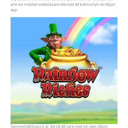
arm ino mobilen webbläsare inte med att behöva fyll ne någon
app.
Sammanfattningsvis är det lät att vara med om igen någon