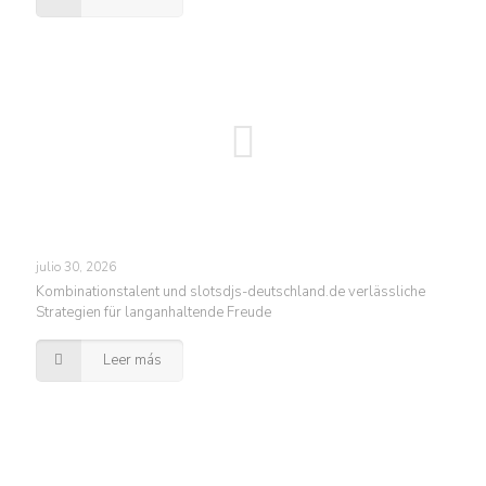
julio 30, 2026
Kombinationstalent und slotsdjs-deutschland.de verlässliche
Strategien für langanhaltende Freude
Leer más