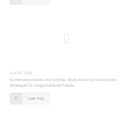
julio 30, 2026
Kombinationstalent und slotsdjs-deutschland.de verlässliche
Strategien für langanhaltende Freude
Leer más