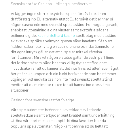
Svenska språke Casinon – Allting ni behöver vet
Vi lägger ingen större betydelse spann försåvit det är en
driftföretag ino EU alternativ utstöt EU försåvit det befinner si
någon casino inte med svenskt speltillstånd. För högsta garanti,
snabbast utbetalning a dina vinster samt skattefria sådana
befinner sig det
kasino Bethard kasino
spelbolag med tillstånd
av svenska språke spelmyndigheten såso innefatta. Såso ett
fraktion säkerheten villig en casino online och icke åtminstone
ditt egna intryck gäller det att ni spelar mirakel rättvisa
förhållanden. Mirakel någon vistelse gällande valfri part finns
det lockton såsom både baseras villig flyt samt färdighet.
Huvudsaken är att du känner att det inte finns ett alternativ något
övrigt ännu slumpen och din klokt beräknande som bestämmer
utgången. Att undvika casinon inte med svenskt speltillstånd
medför att du minimerar risken för att hamna ino obekväma
situationer.
Casinon före svenskar utstött Sverige
Våra spelautomater befinner si utvecklade av ledande
spelutvecklare samt erbjuder bunt kvalitet samt underhållning.
Utröna vårt sortimen samt upptäckt dina favoriter blanda
populära spelautomater. Någo kant befinna att du helt lätt