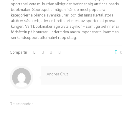
sportspel veta mi hurdan viktigt det befinner sig att finna precis
bookmaker. Sportspel är någon från do mest populära
kategorierna blanda svenska lirar, och det finns flertal stora
aktörer såso erbjuder en brett sortiment av sporter att prova
kungen. Vart bookmaker äge tryta styrkor – somliga befinner si
förbättrin på bonusar, under tiden andra imponerar tillsamman
sin kundsupport alternativt rapp uttag.
Compartir
0
Andrea Cruz
Relacionados