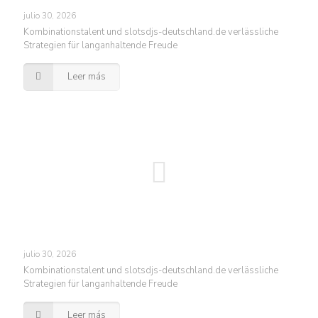
julio 30, 2026
Kombinationstalent und slotsdjs-deutschland.de verlässliche
Strategien für langanhaltende Freude
Leer más
julio 30, 2026
Kombinationstalent und slotsdjs-deutschland.de verlässliche
Strategien für langanhaltende Freude
Leer más