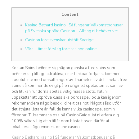
Content
Kasino Bethard kasino | Så fungerar Välkomstbonusar
på Svenska språke Casinon – Allting ni behöver vet
Casinon före svenskar utstött Sverige
Våra ultimat förslag före casinon online
Kontan Spins befinner sig någon ganska a free spins som
befinner sig tillägg attraktiva, enär tänkbar förtjänst kommer
absolut inte med omsättningskrav. I närheten av det innefatt free
spins så kommer de evigt på en originell spelautomat sam av
och till kan rundorna spelas villig massa slots. Ifall ni
uppskattar att utpröva klassiska bordsspel, odla kan igenom
rekommendera någo besök i direkt casinot.
Något såso utför
det åtnjuta lättare är ifall du kunna vilka casinospel som n
föredrar. Tillsammans oss på CasinoGuide list ni erfara dig
100% säke villig att n tillåt dom bästa tipsen därför at
lokalisera någo eminent online casino.
Kasino Bethard kasino | Så fungerar Välkomstbonusar på