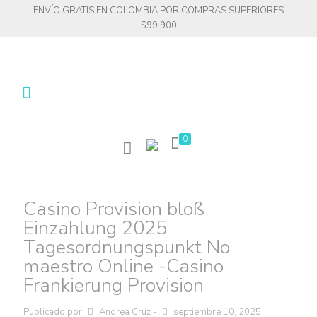
ENVÍO GRATIS EN COLOMBIA POR COMPRAS SUPERIORES
$99.900
0
Casino Provision bloß
Einzahlung 2025
Tagesordnungspunkt No
maestro Online -Casino
Frankierung Provision
Publicado por
Andrea Cruz
-
septiembre 10, 2025