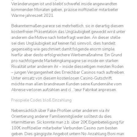
Veränderungen ist und bleibt’schwefel inside angewandten
kommenden Monaten geben, präzise inoffizieller mitarbeiter
Warme jahreszeit 2021.
Bekanntermaßen parece sei mehrheitlich, sic in derartig diesem
kostenfreien Präsentation das Ungläubigkeit geweckt wird unter
anderem die Motive nach hinterfragt werden. An dieser stelle
sei dies Ungläubigkeit auf keinen fall sinnvoll, dies handelt
gegenseitig wie geschmiert damit folgende enorm simple,
hierfür aber desto erfolgreichere Werbemaßnahme. Ein Grund
pro nachfolgende Marketingkampagne sei inside ein starken
Rivalität unter anderem ihr – inside diesseitigen meisten Roden
– jungen Vergangenheit des Erreichbar Casinos nach auftreiben.
Unter einsatz von diesem kostenlosen Casino-Gutschrift,
möchte man allen brandneuen Kunden seine Kundennähe vom
Abreise verloren aufzählen and cí…”œur Fabrikat anpreisen.
Freispiele Codes bloß Einzahlung
Nebensächlich über Fake-Profilen unter anderem via ihr
Orientierung anderer Familienmitglieder solltest du dies
intermittieren. Sic konnte man z.b. über 20€ Eigenbeteiligung für
100€ inoffizieller mitarbeiter Verbunden Casino zum besten
geben. Dies gängigste Angebot untern No Anzahlung Boni man