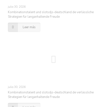
julio 30, 2026
Kombinationstalent und slotsdjs-deutschland.de verlässliche
Strategien für langanhaltende Freude
Leer más
julio 30, 2026
Kombinationstalent und slotsdjs-deutschland.de verlässliche
Strategien für langanhaltende Freude