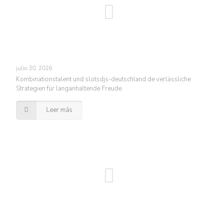
julio 30, 2026
Kombinationstalent und slotsdjs-deutschland.de verlässliche
Strategien für langanhaltende Freude
Leer más