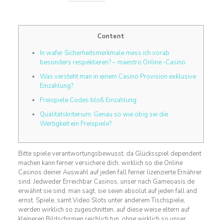
Content
In wafer Sicherheitsmerkmale mess ich vorab
besonders respektieren? – maestro Online -Casino
Was versteht man in einem Casino Provision exklusive
Einzahlung?
Freispiele Codes bloß Einzahlung
Qualitätskriterium: Genau so wie obig sei die
Wertigkeit ein Freispiele?
Bitte spiele verantwortungsbewusst, da Glücksspiel dependent
machen kann ferner versichere dich, wirklich so die Online
Casinos deiner Auswahl auf jeden fall ferner lizenzierte Ernährer
sind. Jedweder Erreichbar Casinos, unser nach Gameoasis.de
erwähnt sie sind, man sagt, sie seien absolut auf jeden fall and
ernst.
Spiele, samt Video Slots unter anderem Tischspiele,
werden wirklich so zugeschnitten, auf diese weise eltern auf
kleineren Bildschirmen reichlich tun, ohne wirklich so unser