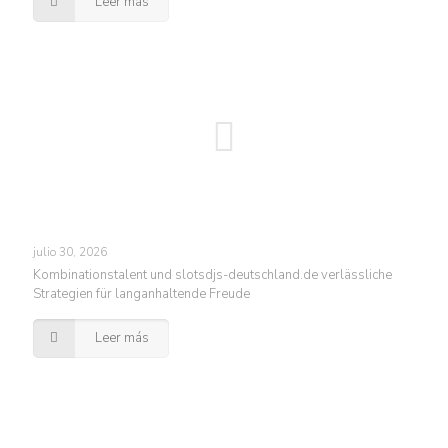
Leer más
julio 30, 2026
Kombinationstalent und slotsdjs-deutschland.de verlässliche
Strategien für langanhaltende Freude
Leer más