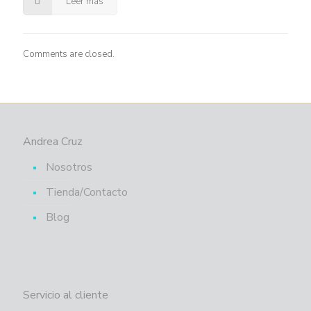
Leer más
Comments are closed.
Andrea Cruz
Nosotros
Tienda/Contacto
Blog
Servicio al cliente