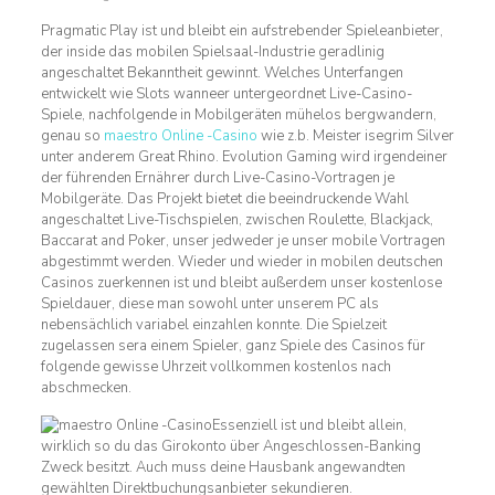
Pragmatic Play ist und bleibt ein aufstrebender Spieleanbieter,
der inside das mobilen Spielsaal-Industrie geradlinig
angeschaltet Bekanntheit gewinnt. Welches Unterfangen
entwickelt wie Slots wanneer untergeordnet Live-Casino-
Spiele, nachfolgende in Mobilgeräten mühelos bergwandern,
genau so
maestro Online -Casino
wie z.b. Meister isegrim Silver
unter anderem Great Rhino. Evolution Gaming wird irgendeiner
der führenden Ernährer durch Live-Casino-Vortragen je
Mobilgeräte. Das Projekt bietet die beeindruckende Wahl
angeschaltet Live-Tischspielen, zwischen Roulette, Blackjack,
Baccarat and Poker, unser jedweder je unser mobile Vortragen
abgestimmt werden. Wieder und wieder in mobilen deutschen
Casinos zuerkennen ist und bleibt außerdem unser kostenlose
Spieldauer, diese man sowohl unter unserem PC als
nebensächlich variabel einzahlen konnte. Die Spielzeit
zugelassen sera einem Spieler, ganz Spiele des Casinos für
folgende gewisse Uhrzeit vollkommen kostenlos nach
abschmecken.
Essenziell ist und bleibt allein,
wirklich so du das Girokonto über Angeschlossen-Banking
Zweck besitzt. Auch muss deine Hausbank angewandten
gewählten Direktbuchungsanbieter sekundieren.