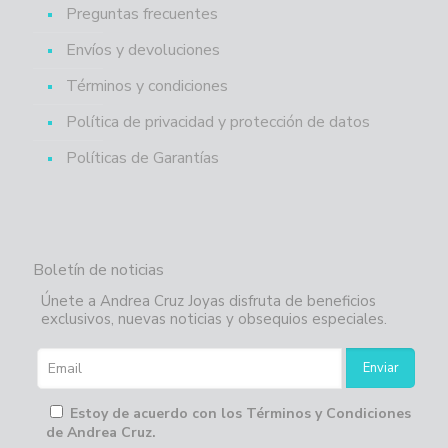
Preguntas frecuentes
Envíos y devoluciones
Términos y condiciones
Política de privacidad y protección de datos
Políticas de Garantías
Boletín de noticias
Únete a Andrea Cruz Joyas disfruta de beneficios
exclusivos, nuevas noticias y obsequios especiales.
Estoy de acuerdo con los Términos y Condiciones
de Andrea Cruz.