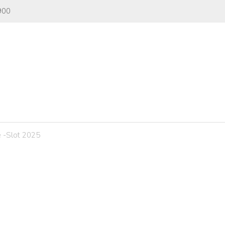
900
e -Slot 2025