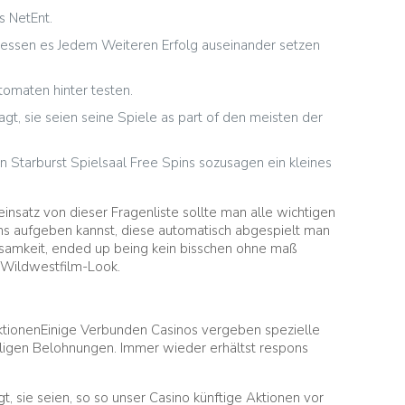
s NetEnt.
dessen es Jedem Weiteren Erfolg auseinander setzen
tomaten hinter testen.
gt, sie seien seine Spiele as part of den meisten der
gen Starburst Spielsaal Free Spins sozusagen ein kleines
einsatz von dieser Fragenliste sollte man alle wichtigen
ins aufgeben kannst, diese automatisch abgespielt man
utsamkeit, ended up being kein bisschen ohne maß
n Wildwestfilm-Look.
tionenEinige Verbunden Casinos vergeben spezielle
älligen Belohnungen. Immer wieder erhältst respons
, sie seien, so so unser Casino künftige Aktionen vor