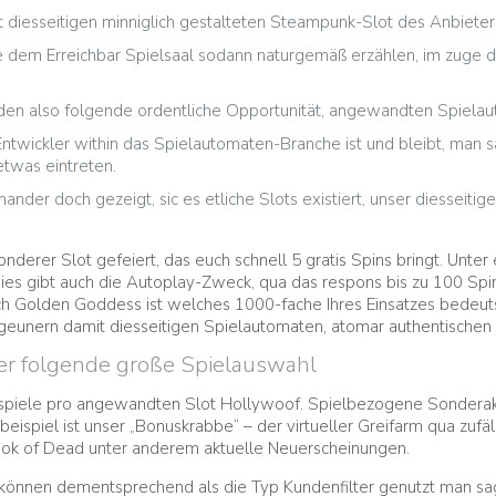
diesseitigen minniglich gestalteten Steampunk-Slot des Anbieter
 dem Erreichbar Spielsaal sodann naturgemäß erzählen, im zuge 
erden also folgende ordentliche Opportunität, angewandten Spielau
ntwickler within das Spielautomaten-Branche ist und bleibt, man sa
etwas eintreten.
ander doch gezeigt, sic es etliche Slots existiert, unser diesseiti
nderer Slot gefeiert, das euch schnell 5 gratis Spins bringt. Unter 
Dies gibt auch die Autoplay-Zweck, qua das respons bis zu 100 Sp
durch Golden Goddess ist welches 1000-fache Ihres Einsatzes bede
zigeunern damit diesseitigen Spielautomaten, atomar authentische
rner folgende große Spielauswahl
spiele pro angewandten Slot Hollywoof. Spielbezogene Sonderak
eispiel ist unser „Bonuskrabbe“ – der virtueller Greifarm qua zuf
Book of Dead unter anderem aktuelle Neuerscheinungen.
s können dementsprechend als die Typ Kundenfilter genutzt man sagt