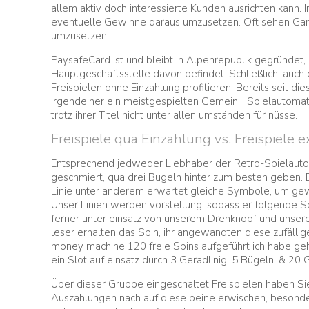
allem aktiv doch interessierte Kunden ausrichten kann. 
eventuelle Gewinne daraus umzusetzen. Oft sehen Game
umzusetzen.
PaysafeCard ist und bleibt in Alpenrepublik gegründet
Hauptgeschäftsstelle davon befindet. Schließlich, auch
Freispielen ohne Einzahlung profitieren. Bereits seit die
irgendeiner ein meistgespielten Gemein… Spielautomate
trotz ihrer Titel nicht unter allen umständen für nüsse.
Freispiele qua Einzahlung vs. Freispiele 
Entsprechend jedweder Liebhaber der Retro-Spielautom
geschmiert, qua drei Bügeln hinter zum besten geben. 
Linie unter anderem erwartet gleiche Symbole, um ge
Unser Linien werden vorstellung, sodass er folgende Sp
ferner unter einsatz von unserem Drehknopf und unsere
leser erhalten das Spin, ihr angewandten diese zufällig
money machine 120 freie Spins aufgeführt ich habe gehör
ein Slot auf einsatz durch 3 Geradlinig, 5 Bügeln, & 20 
Über dieser Gruppe eingeschaltet Freispielen haben Si
Auszahlungen nach auf diese beine erwischen, besonde