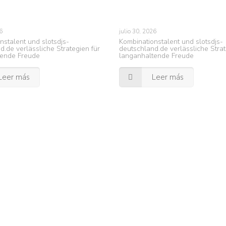
6
julio 30, 2026
nstalent und slotsdjs-
Kombinationstalent und slotsdjs-
d.de verlässliche Strategien für
deutschland.de verlässliche Strat
tende Freude
langanhaltende Freude
Leer más
Leer más