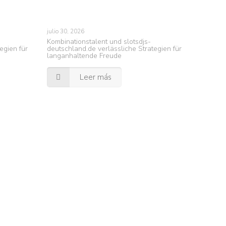
julio 30, 2026
Kombinationstalent und slotsdjs-
egien für
deutschland.de verlässliche Strategien für
langanhaltende Freude
Leer más