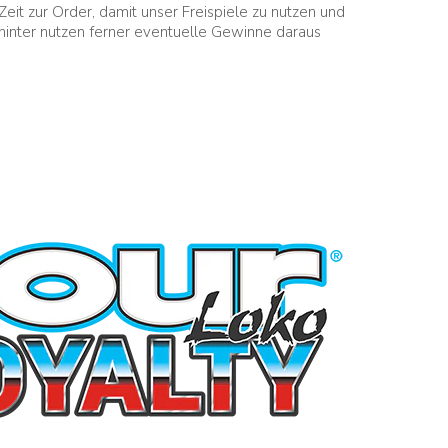
eit zur Order, damit unser Freispiele zu nutzen und
inter nutzen ferner eventuelle Gewinne daraus