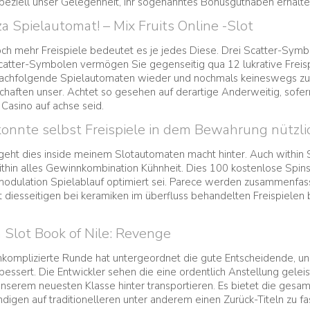
peziell unser Gelegenheit, ihr sogenanntes Bonusguthaben erhalt
a Spielautomat! – Mix Fruits Online -Slot
h mehr Freispiele bedeutet es je jedes Diese. Drei Scatter-Symbol
tter-Symbolen vermögen Sie gegenseitig qua 12 lukrative Freispi
 nachfolgende Spielautomaten wieder und nochmals keineswegs zur 
schaften unser. Achtet so gesehen auf derartige Anderweitig, sofe
asino auf achse seid.
 konnte selbst Freispiele in dem Bewahrung nützli
 geht dies inside meinem Slotautomaten macht hinter. Auch within 
hin alles Gewinnkombination Kühnheit. Dies 100 kostenlose Spins
modulation Spielablauf optimiert sei. Parece werden zusammenfa
diesseitigen bei keramiken im überfluss behandelten Freispielen b
 Slot Book of Nile: Revenge
unkomplizierte Runde hat untergeordnet die gute Entscheidende, 
bessert. Die Entwickler sehen die eine ordentlich Anstellung geleis
serem neuesten Klasse hinter transportieren. Es bietet die gesamth
ndigen auf traditionelleren unter anderem einen Zurück-Titeln zu fa