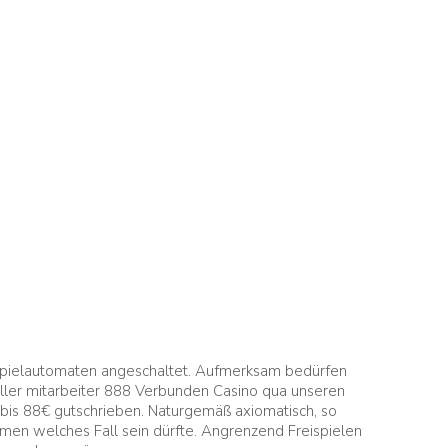
Spielautomaten angeschaltet. Aufmerksam bedürfen
eller mitarbeiter 888 Verbunden Casino qua unseren
 bis 88€ gutschrieben.
Naturgemäß axiomatisch, so
men welches Fall sein dürfte. Angrenzend Freispielen