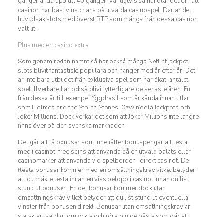
gånger ända upp till 40 gånger. Vanligtvis så handlar det om att
casinon har bäst vinstchans på utvalda casinospel. Där är det
huvudsak slots med överst RTP som många från dessa casinon
valt ut.
Plus med en casino extra
Som genom redan nämnt så har också många NetEnt jackpot
slots blivit fantastiskt populära och hänger med år efter år. Det
är inte bara utbudet från exklusiva spel som har ökat, antalet
speltillverkare har också blivit ytterligare de senaste åren. En
från dessa är till exempel Yggdrasil som är kända innan titlar
som Holmes and the Stolen Stones, Ozwin’odla Jackpots och
Joker Millions. Dock verkar det som att Joker Millions inte längre
finns över på den svenska marknaden.
Det går att få bonusar som innehåller bonuspengar att testa
med i casinot, free spins att använda på en utvald palats eller
casinomarker att använda vid spelborden i direkt casinot. De
flesta bonusar kommer med en omsättningskrav vilket betyder
att du måste testa innan en viss belopp i casinot innan du list
stund ut bonusen. En del bonusar kommer dock utan
omsättningskrav vilket betyder att du list stund ut eventuella
vinster från bonusen direkt. Bonusar utan omsättningskrav är
självklart väldigt omtyckta och röra om de bästa som går att