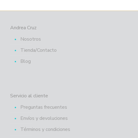
Andrea Cruz
Nosotros
Tienda/Contacto
Blog
Servicio al cliente
Preguntas frecuentes
Envíos y devoluciones
Términos y condiciones