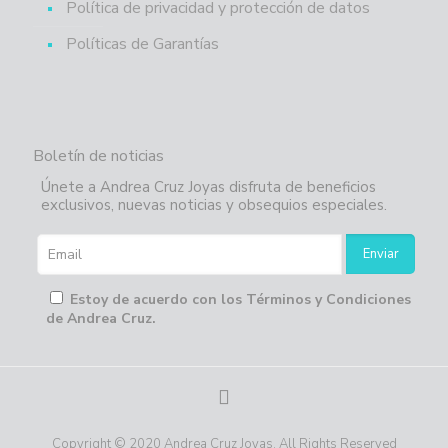
Política de privacidad y protección de datos
Políticas de Garantías
Boletín de noticias
Únete a Andrea Cruz Joyas disfruta de beneficios
exclusivos, nuevas noticias y obsequios especiales.
Estoy de acuerdo con los Términos y Condiciones
de Andrea Cruz.
Copyright © 2020 Andrea Cruz Joyas. All Rights Reserved