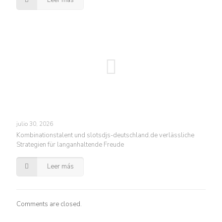
julio 30, 2026
Kombinationstalent und slotsdjs-deutschland.de verlässliche
Strategien für langanhaltende Freude
Leer más
Comments are closed.