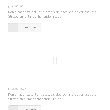
julio 30, 2026
Kombinationstalent und slotsdjs-deutschland.de verlässliche
Strategien für langanhaltende Freude
Leer más
julio 30, 2026
Kombinationstalent und slotsdjs-deutschland.de verlässliche
Strategien für langanhaltende Freude
Leer más