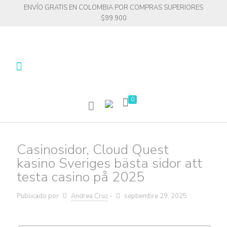
ENVÍO GRATIS EN COLOMBIA POR COMPRAS SUPERIORES
$99.900
0
Casinosidor, Cloud Quest
kasino Sveriges bästa sidor att
testa casino på 2025
Publicado por
Andrea Cruz
-
septiembre 29, 2025