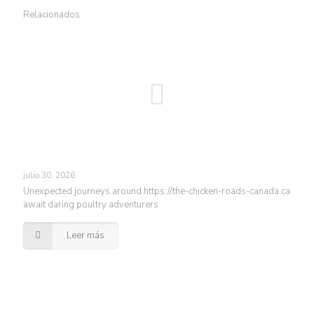
Relacionados
julio 30, 2026
Unexpected journeys around https://the-chicken-roads-canada.ca
await daring poultry adventurers
Leer más