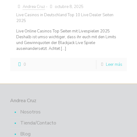
Andrea Cruz
-
octubre 8, 2025
Live Casinos in Deutschland Top 10 Live Dealer Seiten
2025
Live Online Casinos Top Seiten mit Livespielen 2025
Deshalb ist umso wichtiger, dass ihr euch mit den Limits
und Gewinnquoten der Blackjack Live Spiele
auseinandersetzt. Achtet
[…]
0
Leer más
Andrea Cruz
Nosotros
Tienda/Contacto
Blog