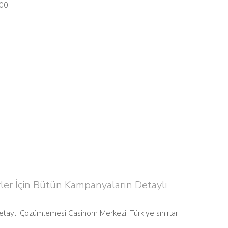
00
rler İçin Bütün Kampanyaların Detaylı
etaylı Çözümlemesi Casinom Merkezi, Türkiye sınırları