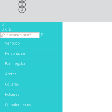
0
Ver todo
Personalizar
Para regalar
Aretes
Collares
Pulseras
Complementos