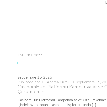
TENDENCE 2022
septiembre 15, 2025
Publicado por
Andrea Cruz
-
septiembre 15, 20
CasinomHub Platformu Kampanyalar ve Özel
Çözümlemesi
CasinomHub Platformu Kampanyalar ve Özel İmkanlar: Türk
içindeki web tabanlı casino bahisçiler arasında
[…]