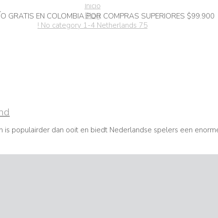
Inicio
Blog
ÍO GRATIS EN COLOMBIA POR COMPRAS SUPERIORES $99.900
! No category 1-4 Netherlands 75
and
en is populairder dan ooit en biedt Nederlandse spelers een enorm