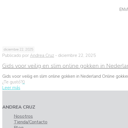
ENV
diciembre 22, 2025
Publicado por
Andrea Cruz
-
diciembre 22, 2025
Gids voor veilig en slim online gokken in Nederl
Gids voor veilig en slim online gokken in Nederland Online gokk
¿Te gustó?
0
Leer más
ANDREA CRUZ
Nosotros
Tienda/Contacto
Blog