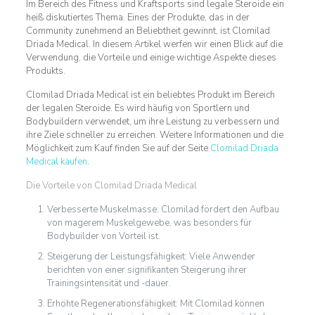
Im Bereich des Fitness und Kraftsports sind legale Steroide ein
heiß diskutiertes Thema. Eines der Produkte, das in der
Community zunehmend an Beliebtheit gewinnt, ist Clomilad
Driada Medical. In diesem Artikel werfen wir einen Blick auf die
Verwendung, die Vorteile und einige wichtige Aspekte dieses
Produkts.
Clomilad Driada Medical ist ein beliebtes Produkt im Bereich
der legalen Steroide. Es wird häufig von Sportlern und
Bodybuildern verwendet, um ihre Leistung zu verbessern und
ihre Ziele schneller zu erreichen. Weitere Informationen und die
Möglichkeit zum Kauf finden Sie auf der Seite
Clomilad Driada
Medical kaufen
.
Die Vorteile von Clomilad Driada Medical
Verbesserte Muskelmasse: Clomilad fördert den Aufbau
von magerem Muskelgewebe, was besonders für
Bodybuilder von Vorteil ist.
Steigerung der Leistungsfähigkeit: Viele Anwender
berichten von einer signifikanten Steigerung ihrer
Trainingsintensität und -dauer.
Erhöhte Regenerationsfähigkeit: Mit Clomilad können