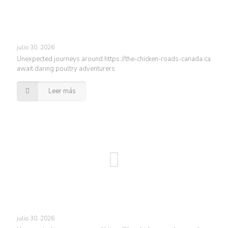
julio 30, 2026
Unexpected journeys around https://the-chicken-roads-canada.ca
await daring poultry adventurers
Leer más
julio 30, 2026