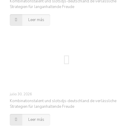
Kombinationstalent und slotsdjs-deutschland.de verlässliche
Strategien für langanhaltende Freude
Leer más
julio 30, 2026
Kombinationstalent und slotsdjs-deutschland.de verlässliche
Strategien für langanhaltende Freude
Leer más