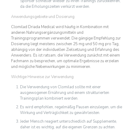
Sportler schneller wieder zu ihren Trainings zurückkehren,
da die Erholungszeiten verkürzt werden.
Anwendungsgebiete und Dosierung
Clomilad Driada Medical wird häufig in Kombination mit
anderen Nahrungsergänzungsmitteln und
Trainingsprogrammen verwendet. Die gängige Empfehlung zur
Dosierung liegt meistens zwischen 25 mg und 50 mg pro Tag,
abhängig von der individuellen Zielsetzung und Erfahrung des
Anwenders. Es ist ratsam, die Verwendung zunächst mit einem
Fachmann zu besprechen, um optimale Ergebnisse zu erzielen
und mögliche Nebenwirkungen zu minimieren.
Wichtige Hinweise zur Verwendung
Die Verwendung von Clomilad sollte mit einer
ausgewogenen Ernährung und einem strukturierten
Trainingsplan kombiniert werden.
Es wird empfohlen, regelmäßig Pausen einzulegen, um die
Wirkung und Verträglichkeit zu gewährleisten.
Jeder Mensch reagiert unterschiedlich auf Supplemente,
daher ist es wichtig, auf die eigenen Grenzen zu achten.