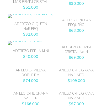
MAS REMINI CRISTAL
$
90.000
$
51.000
ADEREZO NO. 45
ADEREZO C-QUEEN
PEQUEÑO
No5 PEQ
$
63.000
$
92.000
ADEREZO RE MINI
ADEREZO PERLA MINI
CRISTAL No. 4
$
40.000
$
69.000
ANILLO C- MILENA
ANILLO C-FILIGRANA
DOBLE RMI
No 1 MED
$
74.000
$
109.000
ANILLO C-FILIGRANA
ANILLO C-FILIGRANA
No 3 GR
No 7 MED
$
166.000
$
97.000