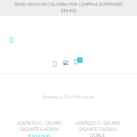
ENVÍO GRATIS EN COLOMBIA POR COMPRAS SUPERIORES
$99.900
0
Showing 1–20 of 436 results
ADEREZO C- DELIRIO
ADEREZO C- DELIRIO
GIGANTE CADENA
GIGANTE CADENA
DOBLE
$
304.000