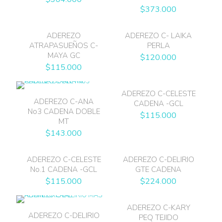
$
373.000
ADEREZO
ADEREZO C- LAIKA
ATRAPASUEÑOS C-
PERLA
MAYA GC
$
120.000
$
115.000
ADEREZO C-CELESTE
ADEREZO C-ANA
CADENA -GCL
No3 CADENA DOBLE
$
115.000
MT
$
143.000
ADEREZO C-CELESTE
ADEREZO C-DELIRIO
No.1 CADENA -GCL
GTE CADENA
$
115.000
$
224.000
ADEREZO C-KARY
ADEREZO C-DELIRIO
PEQ TEJIDO