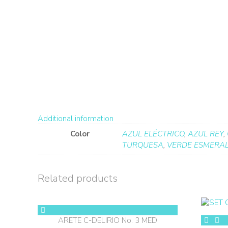
Additional information
Color
AZUL ELÉCTRICO
,
AZUL REY
,
TURQUESA
,
VERDE ESMERA
Related products
ARETE C-DELIRIO No. 3 MED