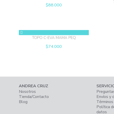
$
88.000
TOPO C-EVA MAMA PEQ
$
74.000
ANDREA CRUZ
SERVICI
Nosotros
Preguntas
Tienda/Contacto
Envíos y 
Blog
Términos 
Política d
datos