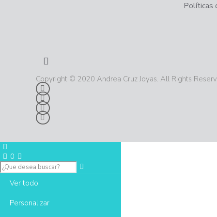
Políticas
Copyright © 2020 Andrea Cruz Joyas. All Rights Reser
0
Ver todo
Personalizar