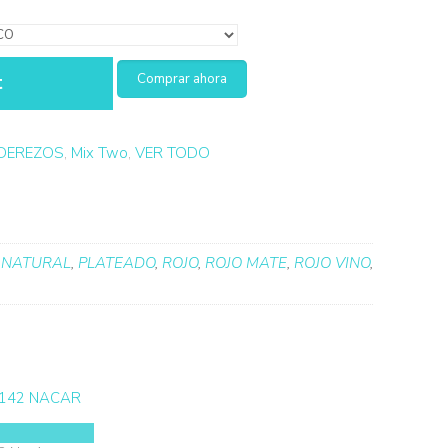
t
DEREZOS
,
Mix Two
,
VER TODO
 NATURAL
,
PLATEADO
,
ROJO
,
ROJO MATE
,
ROJO VINO
,