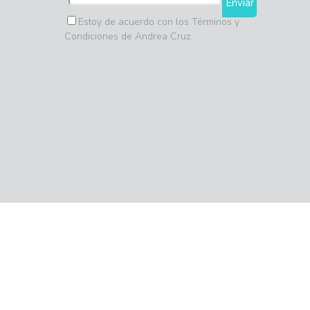
Estoy de acuerdo con los Términos y
Condiciones de Andrea Cruz.