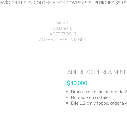
ENVÍO GRATIS EN COLOMBIA POR COMPRAS SUPERIORES $99.9
Inicio
Collares
ADEREZOS
ADEREZO PERLA MINI
ADEREZO PERLA MINI
$
40.000
Bronce con baño de oro de 2
Bordado en cristales
Dije 1.2 cm y topos, cadena 