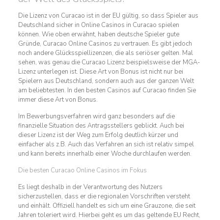
Die Lizenz von Curacao ist in der EU gültig, so dass Spieler aus
Deutschland sicher in Online Casinos in Curacao spielen
können. Wie oben erwähnt, haben deutsche Spieler gute
Gründe, Curacao Online Casinos zu vertrauen. Es gibt jedoch
noch andere Glücksspiellizenzen, die als seriöser gelten. Mal
sehen, was genau die Curacao Lizenz beispielsweise der MGA-
Lizenz unterlegen ist. Diese Art von Bonus ist nicht nur bei
Spielern aus Deutschland, sondern auch aus der ganzen Welt
am beliebtesten. In den besten Casinos auf Curacao finden Sie
immer diese Art von Bonus.
Im Bewerbungsverfahren wird ganz besonders auf die
finanzielle Situation des Antragsstellers geblickt. Auch bei
dieser Lizenz ist der Weg zum Erfolg deutlich kürzer und
einfacher als z.B. Auch das Verfahren an sich ist relativ simpel
und kann bereits innerhalb einer Woche durchlaufen werden.
Die besten Curacao Online Casinos im Fokus
Es liegt deshalb in der Verantwortung des Nutzers
sicherzustellen, dass er die regionalen Vorschriften versteht
und einhält. Offiziell handelt es sich um eine Grauzone, die seit
Jahren toleriert wird. Hierbei geht es um das geltende EU Recht,