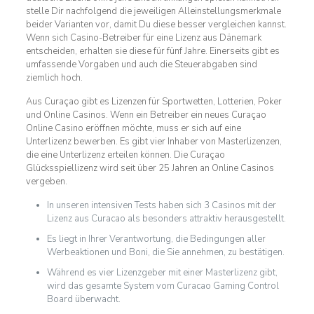
stelle Dir nachfolgend die jeweiligen Alleinstellungsmerkmale
beider Varianten vor, damit Du diese besser vergleichen kannst.
Wenn sich Casino-Betreiber für eine Lizenz aus Dänemark
entscheiden, erhalten sie diese für fünf Jahre. Einerseits gibt es
umfassende Vorgaben und auch die Steuerabgaben sind
ziemlich hoch.
Aus Curaçao gibt es Lizenzen für Sportwetten, Lotterien, Poker
und Online Casinos. Wenn ein Betreiber ein neues Curaçao
Online Casino eröffnen möchte, muss er sich auf eine
Unterlizenz bewerben. Es gibt vier Inhaber von Masterlizenzen,
die eine Unterlizenz erteilen können. Die Curaçao
Glücksspiellizenz wird seit über 25 Jahren an Online Casinos
vergeben.
In unseren intensiven Tests haben sich 3 Casinos mit der
Lizenz aus Curacao als besonders attraktiv herausgestellt.
Es liegt in Ihrer Verantwortung, die Bedingungen aller
Werbeaktionen und Boni, die Sie annehmen, zu bestätigen.
Während es vier Lizenzgeber mit einer Masterlizenz gibt,
wird das gesamte System vom Curacao Gaming Control
Board überwacht.