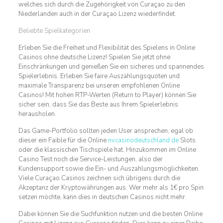
welches sich durch die Zugehörigkeit von Curaçao zu den
Niederlanden auch in der Curaçao Lizenz wiederfindet.
Beliebte Spielkategorien
Erleben Sie die Freiheit und Flexibilität des Spielens in Online
Casinos ohne deutsche Lizenz! Spielen Sie jetzt ohne
Einschränkungen und genießen Sie ein sicheres und spannendes
Spielerlebnis. Erleben Sie faire Auszahlungsquoten und
maximale Transparenz bei unseren empfohlenen Online
Casinos! Mit hohen RTP-Werten (Return to Player) können Sie
sicher sein, dass Sie das Beste aus Ihrem Spielerlebnis
herausholen.
Das Game-Portfolio sollten jeden User ansprechen, egal ob
dieser ein Faible für die Online
nvcasinodeutschland.de
Slots
oder die klassischen Tischspiele hat. Hinzukommen im Online
Casino Test noch die Service-Leistungen, also der
Kundensupport sowie die Ein- und Auszahlungsmöglichkeiten.
Viele Curaçao Casinos zeichnen sich übrigens durch die
Akzeptanz der Kryptowährungen aus. Wer mehr als 1€ pro Spin
setzen möchte, kann dies in deutschen Casinos nicht mehr.
Dabei können Sie die Suchfunktion nutzen und die besten Online