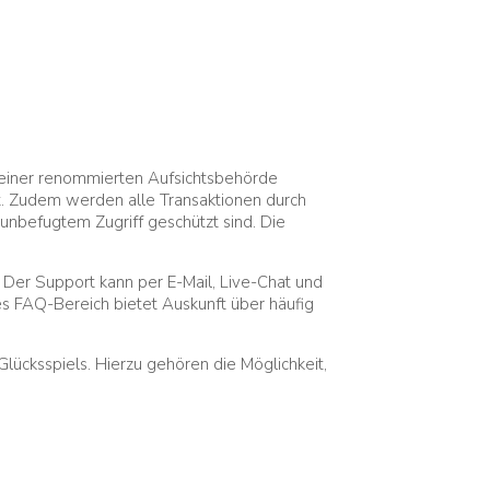
on einer renommierten Aufsichtsbehörde
lt. Zudem werden alle Transaktionen durch
unbefugtem Zugriff geschützt sind. Die
 Der Support kann per E-Mail, Live-Chat und
s FAQ-Bereich bietet Auskunft über häufig
lücksspiels. Hierzu gehören die Möglichkeit,