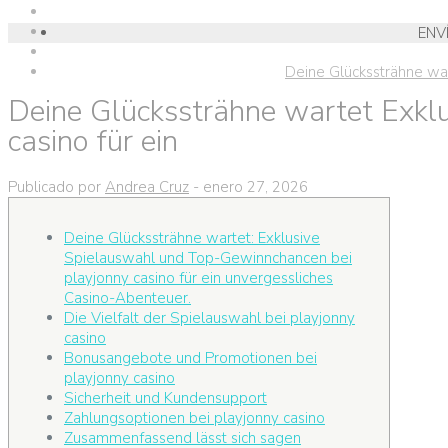
ENV
Deine Glückssträhne war
Deine Glückssträhne wartet Exkl
casino für ein
Publicado por
Andrea Cruz
-
enero 27, 2026
Deine Glückssträhne wartet: Exklusive
Spielauswahl und Top-Gewinnchancen bei
playjonny casino für ein unvergessliches
Casino-Abenteuer.
Die Vielfalt der Spielauswahl bei playjonny
casino
Bonusangebote und Promotionen bei
playjonny casino
Sicherheit und Kundensupport
Zahlungsoptionen bei playjonny casino
Zusammenfassend lässt sich sagen