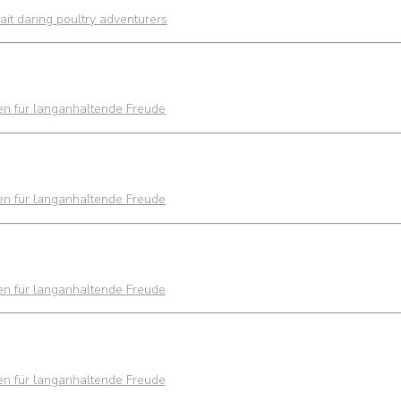
it daring poultry adventurers
ien für langanhaltende Freude
ien für langanhaltende Freude
ien für langanhaltende Freude
ien für langanhaltende Freude