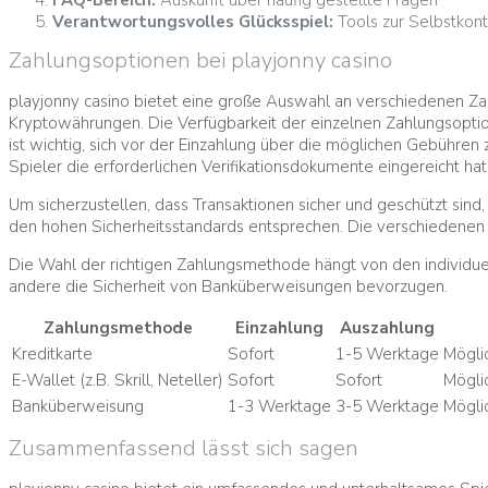
Verantwortungsvolles Glücksspiel:
Tools zur Selbstkont
Zahlungsoptionen bei playjonny casino
playjonny casino bietet eine große Auswahl an verschiedenen Za
Kryptowährungen. Die Verfügbarkeit der einzelnen Zahlungsoption
ist wichtig, sich vor der Einzahlung über die möglichen Gebühre
Spieler die erforderlichen Verifikationsdokumente eingereicht hat
Um sicherzustellen, dass Transaktionen sicher und geschützt sin
den hohen Sicherheitsstandards entsprechen. Die verschiedenen Z
Die Wahl der richtigen Zahlungsmethode hängt von den individue
andere die Sicherheit von Banküberweisungen bevorzugen.
Zahlungsmethode
Einzahlung
Auszahlung
Kreditkarte
Sofort
1-5 Werktage
Mögli
E-Wallet (z.B. Skrill, Neteller)
Sofort
Sofort
Mögli
Banküberweisung
1-3 Werktage
3-5 Werktage
Mögli
Zusammenfassend lässt sich sagen