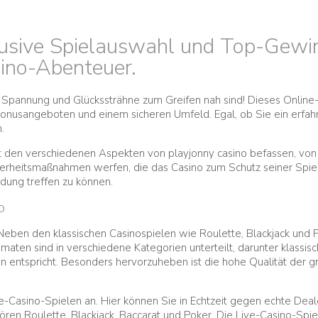
lusive Spielauswahl und Top-Gewi
sino-Abenteuer.
 Spannung und Glückssträhne zum Greifen nah sind! Dieses Online-
 Bonusangeboten und einem sicheren Umfeld. Egal, ob Sie ein erfahr
.
den verschiedenen Aspekten von playjonny casino befassen, von 
rheitsmaßnahmen werfen, die das Casino zum Schutz seiner Spieler e
idung treffen zu können.
o
Neben den klassischen Casinospielen wie Roulette, Blackjack und 
ten sind in verschiedene Kategorien unterteilt, darunter klassisc
ben entspricht. Besonders hervorzuheben ist die hohe Qualität der 
ive-Casino-Spielen an. Hier können Sie in Echtzeit gegen echte De
n Roulette, Blackjack, Baccarat und Poker. Die Live-Casino-Spiel