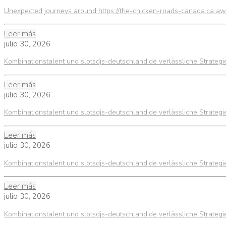
Unexpected journeys around https://the-chicken-roads-canada.ca awa
Leer más
julio 30, 2026
Kombinationstalent und slotsdjs-deutschland.de verlässliche Strateg
Leer más
julio 30, 2026
Kombinationstalent und slotsdjs-deutschland.de verlässliche Strateg
Leer más
julio 30, 2026
Kombinationstalent und slotsdjs-deutschland.de verlässliche Strateg
Leer más
julio 30, 2026
Kombinationstalent und slotsdjs-deutschland.de verlässliche Strateg