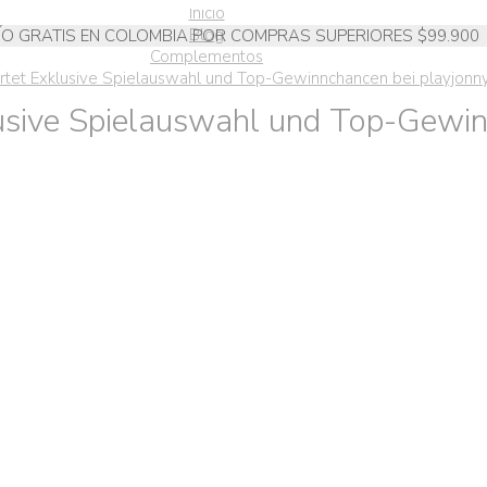
Inicio
Blog
ÍO GRATIS EN COLOMBIA POR COMPRAS SUPERIORES $99.900
Complementos
tet Exklusive Spielauswahl und Top-Gewinnchancen bei playjonny 
usive Spielauswahl und Top-Gewin