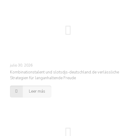
julio 30, 2026
Kombinationstalent und slotsdjs-deutschland.de verlässliche
Strategien für langanhaltende Freude
Leer más