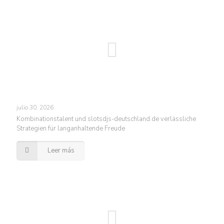
julio 30, 2026
Kombinationstalent und slotsdjs-deutschland.de verlässliche
Strategien für langanhaltende Freude
Leer más