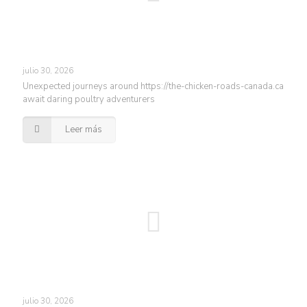
julio 30, 2026
Unexpected journeys around https://the-chicken-roads-canada.ca
await daring poultry adventurers
Leer más
julio 30, 2026