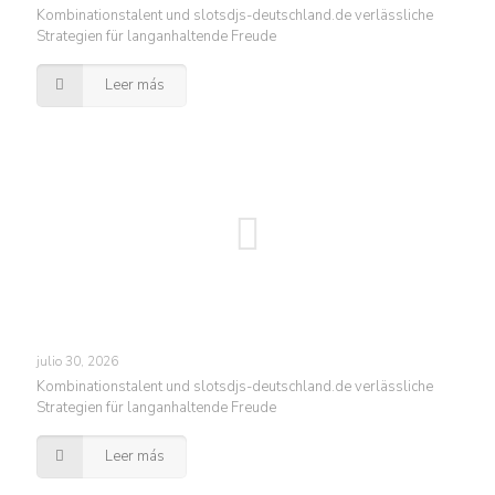
Kombinationstalent und slotsdjs-deutschland.de verlässliche
Strategien für langanhaltende Freude
Leer más
julio 30, 2026
Kombinationstalent und slotsdjs-deutschland.de verlässliche
Strategien für langanhaltende Freude
Leer más