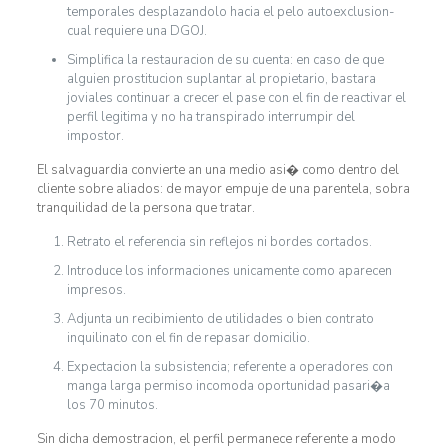
temporales desplazandolo hacia el pelo autoexclusion-
cual requiere una DGOJ.
Simplifica la restauracion de su cuenta: en caso de que
alguien prostitucion suplantar al propietario, bastara
joviales continuar a crecer el pase con el fin de reactivar el
perfil legitima y no ha transpirado interrumpir del
impostor.
El salvaguardia convierte an una medio asi� como dentro del
cliente sobre aliados: de mayor empuje de una parentela, sobra
tranquilidad de la persona que tratar.
Retrato el referencia sin reflejos ni bordes cortados.
Introduce los informaciones unicamente como aparecen
impresos.
Adjunta un recibimiento de utilidades o bien contrato
inquilinato con el fin de repasar domicilio.
Expectacion la subsistencia; referente a operadores con
manga larga permiso incomoda oportunidad pasari�a
los 70 minutos.
Sin dicha demostracion, el perfil permanece referente a modo