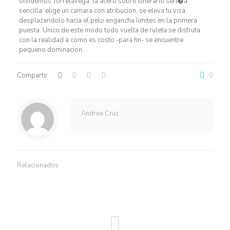
olvidemos Torrelavega, la acero sobre itinerario seri�a
sencilla: elige un camara con atribucion, se eleva tu visa
desplazandolo hacia el pelo engancha limites en la primera
puesta. Unico de este modo todo vuelta de ruleta se disfruta
con la realidad a como es costo -para fin- se encuentre
pequeno dominacion.
Compartir
0
Andrea Cruz
Relacionados