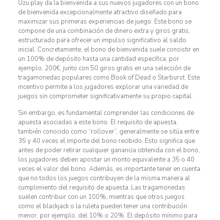
Uzu play da la bienvenida a sus nuevos jugadores con un bono
de bienvenida excepcionalmente atractivo diseñado para
maximizar sus primeras experiencias de juego. Este bono se
compone de una combinación de dinero extra y giros gratis,
estructurado para ofrecer un impulso significativo al saldo
inicial. Concretamente, el bono de bienvenida suele consistir en
un 100% de depósito hasta una cantidad específica, por
ejemplo, 200€, junto con 50 giros gratis en una selección de
tragamonedas populares como Book of Dead o Starburst. Este
incentivo permite a los jugadores explorar una variedad de
juegos sin comprometer significativamente su propio capital.
Sin embargo, es fundamental comprender las condiciones de
apuesta asociadas a este bono. El requisito de apuesta,
también conocido como “rollover”, generalmente se sitúa entre
35 y 40 veces el importe del bono recibido. Esto significa que
antes de poder retirar cualquier ganancia obtenida con el bono,
los jugadores deben apostar un monto equivalente a 35 o 40
veces el valor del bono. Además, es importante tener en cuenta
que no todos los juegos contribuyen de la misma manera al
cumplimiento del requisito de apuesta. Las tragamonedas
suelen contribuir con un 100%, mientras que otros juegos
como el blackjack o la ruleta pueden tener una contribución
menor, por ejemplo, del 10% o 20%. El depósito mínimo para