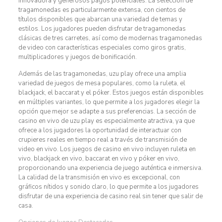
innovadora y generosos pagos potenciales. La selección de
tragamonedas es particularmente extensa, con cientos de
títulos disponibles que abarcan una variedad de temas y
estilos. Los jugadores pueden disfrutar de tragamonedas
clásicas de tres carretes, así como de modernas tragamonedas
de video con características especiales como giros gratis,
multiplicadores y juegos de bonificación.
Además de las tragamonedas, uzu play ofrece una amplia
variedad de juegos de mesa populares, como la ruleta, el
blackjack, el baccarat y el póker. Estos juegos están disponibles
en múltiples variantes, lo que permite a los jugadores elegir la
opción que mejor se adapte a sus preferencias. La sección de
casino en vivo de uzu play es especialmente atractiva, ya que
ofrece a los jugadores la oportunidad de interactuar con
crupieres reales en tiempo real a través de transmisión de
video en vivo. Los juegos de casino en vivo incluyen ruleta en
vivo, blackjack en vivo, baccarat en vivo y póker en vivo,
proporcionando una experiencia de juego auténtica e inmersiva.
La calidad de la transmisión en vivo es excepcional, con
gráficos nítidos y sonido claro, lo que permite a los jugadores
disfrutar de una experiencia de casino real sin tener que salir de
casa.