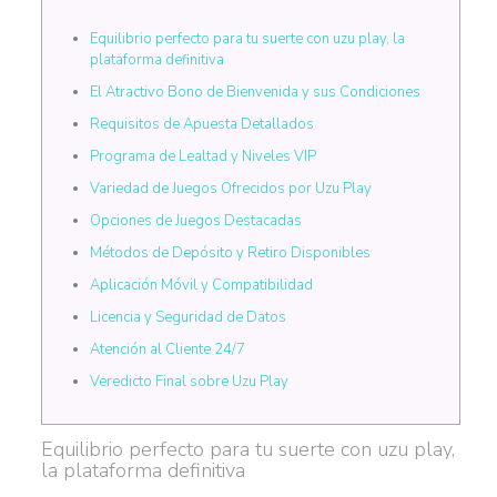
Equilibrio perfecto para tu suerte con uzu play, la
plataforma definitiva
El Atractivo Bono de Bienvenida y sus Condiciones
Requisitos de Apuesta Detallados
Programa de Lealtad y Niveles VIP
Variedad de Juegos Ofrecidos por Uzu Play
Opciones de Juegos Destacadas
Métodos de Depósito y Retiro Disponibles
Aplicación Móvil y Compatibilidad
Licencia y Seguridad de Datos
Atención al Cliente 24/7
Veredicto Final sobre Uzu Play
Equilibrio perfecto para tu suerte con uzu play,
la plataforma definitiva