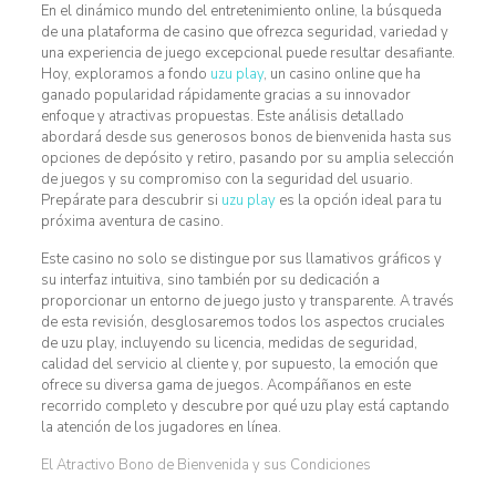
En el dinámico mundo del entretenimiento online, la búsqueda
de una plataforma de casino que ofrezca seguridad, variedad y
una experiencia de juego excepcional puede resultar desafiante.
Hoy, exploramos a fondo
uzu play
, un casino online que ha
ganado popularidad rápidamente gracias a su innovador
enfoque y atractivas propuestas. Este análisis detallado
abordará desde sus generosos bonos de bienvenida hasta sus
opciones de depósito y retiro, pasando por su amplia selección
de juegos y su compromiso con la seguridad del usuario.
Prepárate para descubrir si
uzu play
es la opción ideal para tu
próxima aventura de casino.
Este casino no solo se distingue por sus llamativos gráficos y
su interfaz intuitiva, sino también por su dedicación a
proporcionar un entorno de juego justo y transparente. A través
de esta revisión, desglosaremos todos los aspectos cruciales
de uzu play, incluyendo su licencia, medidas de seguridad,
calidad del servicio al cliente y, por supuesto, la emoción que
ofrece su diversa gama de juegos. Acompáñanos en este
recorrido completo y descubre por qué uzu play está captando
la atención de los jugadores en línea.
El Atractivo Bono de Bienvenida y sus Condiciones