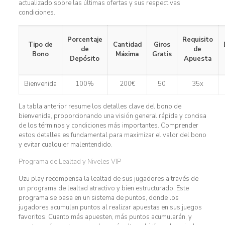
actualizado sobre las últimas ofertas y sus respectivas
condiciones.
Porcentaje
Requisito
Tipo de
Cantidad
Giros
de
de
Bono
Máxima
Gratis
Depósito
Apuesta
Bienvenida
100%
200€
50
35x
La tabla anterior resume los detalles clave del bono de
bienvenida, proporcionando una visión general rápida y concisa
de los términos y condiciones más importantes. Comprender
estos detalles es fundamental para maximizar el valor del bono
y evitar cualquier malentendido.
Programa de Lealtad y Niveles VIP
Uzu play recompensa la lealtad de sus jugadores a través de
un programa de lealtad atractivo y bien estructurado. Este
programa se basa en un sistema de puntos, donde los
jugadores acumulan puntos al realizar apuestas en sus juegos
favoritos. Cuanto más apuesten, más puntos acumularán, y