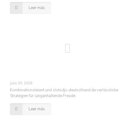
Leer más
julio 30, 2026
Kombinationstalent und slotsdjs-deutschland.de verlässliche
Strategien für langanhaltende Freude
Leer más