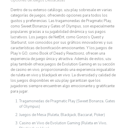
Opciones de Juegos Destacadas
Dentro de su extenso catálogo, uzu play sobresale en varias
categorías de juegos, ofreciendo opciones para todos los
gustos y preferencias. Las tragamonedas de Pragmatic Play,
como Sweet Bonanza y Gates of Olympus, son especialmente
populares gracias a su jugabilidad dinámica y sus pagos
lucrativos. Los juegos de NetEnt, como Gonzo’s Quest y
Starburst, son conocidos por sus gráficos innovadores y sus
características de bonificación emocionantes. Y los juegos de
Play’n GO, como Book of Dead y Reactoonz, ofrecen una
experiencia de juego única y atractiva. Además de estos, uzu
play también ofrece juegos de Evolution Gaming en su sección
de casino en vivo, proporcionando una experiencia inigualable
de ruleta en vivo y blackjack en vivo. La diversidad y calidad de
los juegos disponibles en uzu play garantizan que los
jugadores siempre encuentren algo emocionante y gratificante
para jugar.
Tragamonedas de Pragmatic Play (Sweet Bonanza, Gates
of Olympus)
Juegos de Mesa (Ruleta, Blackjack, Baccarat, Poker)
Casino en Vivo de Evolution Gaming (Ruleta en Vivo,