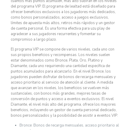
cuantos más puntos acumulen, más alto subirán en los niveles
del programa VIP. El programa de lealtad está diseñado para
ofrecer beneficios exclusivos a los jugadores más dedicados,
como bonos personalizados, acceso a juegos exclusivos,
límites de apuesta más altos, retiros más rápidos y un gestor
de cuenta personal. Es una forma efectiva para uzu play de
agradecer a sus jugadores recurrentes y fomentar su
compromiso a largo plazo.
El programa VIP se compone de varios niveles, cada uno con
sus propios beneficios y recompensas. Los niveles suelen
estar denominados como Bronce, Plata, Oro, Platino y
Diamante, cada uno requiriendo una cantidad específica de
puntos acumulados para alcanzarlo. En el nivel Bronce, los
jugadores pueden disfrutar de bonos de recarga mensuales y
acceso prioritario al servicio de atención al cliente. A medida
que avanzan en los niveles, los beneficios se vuelven más
sustanciales, con bonos más grandes, mejores tasas de
conversión de puntos y acceso a eventos exclusivos. El nivel
Diamante, el nivel más alto del programa, ofrece los mayores
beneficios, incluyendo un gestor de cuenta personal dedicado,
bonos personalizados y la posibilidad de asistir a eventos VIP.
Bronce: Bonos de recarga mensuales, acceso prioritario al