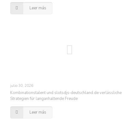
Leer más
julio 30, 2026
Kombinationstalent und slotsdjs-deutschland.de verlässliche
Strategien für langanhaltende Freude
Leer más