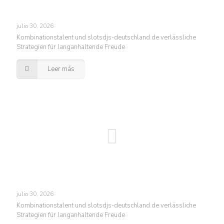
julio 30, 2026
Kombinationstalent und slotsdjs-deutschland.de verlässliche
Strategien für langanhaltende Freude
Leer más
julio 30, 2026
Kombinationstalent und slotsdjs-deutschland.de verlässliche
Strategien für langanhaltende Freude