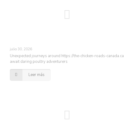
julio 30, 2026
Unexpected journeys around https://the-chicken-roads-canada.ca
await daring poultry adventurers
Leer más