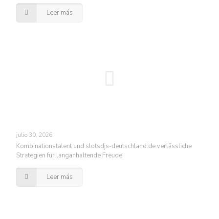
Leer más
julio 30, 2026
Kombinationstalent und slotsdjs-deutschland.de verlässliche
Strategien für langanhaltende Freude
Leer más