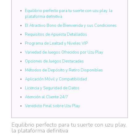
Equilibrio perfecto para tu suerte con uzu play, la
plataforma definitiva
El Atractivo Bono de Bienvenida y sus Condiciones
Requisitos de Apuesta Detallados
Programa de Lealtad y Niveles VIP
Variedad de Juegos Ofrecidos por Uzu Play
Opciones de Juegos Destacadas
Métodos de Depósito y Retiro Disponibles
Aplicación Móvil y Compatibilidad
Licencia y Seguridad de Datos
Atención al Cliente 24/7
Veredicto Final sobre Uzu Play
Equilibrio perfecto para tu suerte con uzu play,
la plataforma definitiva