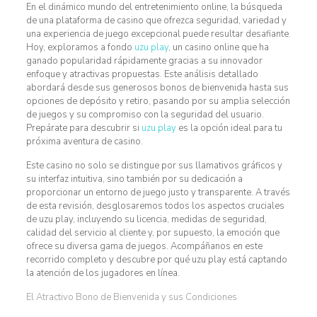
En el dinámico mundo del entretenimiento online, la búsqueda
de una plataforma de casino que ofrezca seguridad, variedad y
una experiencia de juego excepcional puede resultar desafiante.
Hoy, exploramos a fondo
uzu play
, un casino online que ha
ganado popularidad rápidamente gracias a su innovador
enfoque y atractivas propuestas. Este análisis detallado
abordará desde sus generosos bonos de bienvenida hasta sus
opciones de depósito y retiro, pasando por su amplia selección
de juegos y su compromiso con la seguridad del usuario.
Prepárate para descubrir si
uzu play
es la opción ideal para tu
próxima aventura de casino.
Este casino no solo se distingue por sus llamativos gráficos y
su interfaz intuitiva, sino también por su dedicación a
proporcionar un entorno de juego justo y transparente. A través
de esta revisión, desglosaremos todos los aspectos cruciales
de uzu play, incluyendo su licencia, medidas de seguridad,
calidad del servicio al cliente y, por supuesto, la emoción que
ofrece su diversa gama de juegos. Acompáñanos en este
recorrido completo y descubre por qué uzu play está captando
la atención de los jugadores en línea.
El Atractivo Bono de Bienvenida y sus Condiciones