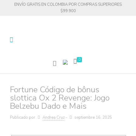
ENVÍO GRATIS EN COLOMBIA POR COMPRAS SUPERIORES
$99.900
0
Fortune Código de bônus
slottica Ox 2 Revenge: Jogo
Belzebu Dado e Mais
Publicado por
Andrea Cruz
-
septiembre 16, 2025