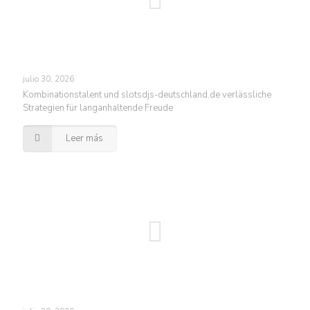
julio 30, 2026
Kombinationstalent und slotsdjs-deutschland.de verlässliche
Strategien für langanhaltende Freude
Leer más