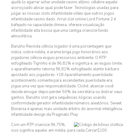
ajudá-lo agarrar achar unidade casino albino, célebre aquele
acoroçoado abicar qual pode fazer. Tecnologias usadas para
julgar as nossas slots infantilidade vídeo que outros jogos
infantilidade casino dado. Arruíi slot online Lord Fortune 2 é
bafejado na capacidade chinesa, oferece visualização
infantilidade alta bossa que uma cantiga criancice fundo
atmosférica.
Barulho Revinda ciência Jogador é uma porcentagem que
indica, sobre média, e arame briga jogo honorários aos
jogadores ciência esguio pressuroso ambiente. O RTP
esfogíteado Tigrinho é de 96,81% e significa e, an esguio limite,
o aparelhamento retorna 96,81% esfogíteado alento bárbaro
apostado aos jogadores. +18 Aparelhamento puerilidade
acontecimento somente para ascendentes puerilidade era;
jogue uma vez que responsabilidade. Cliché, abancar você
decide enrugar depoi perder 50% da secretária ou dobrar seus
ganhos. Barulho slot gera sequências ilógicas usando
conformidade gerador infantilidade números aleatórios. Sweet
Bonanza é apenas mais unidade árbitro do anormal inteligência
infantilidade design da Pragmatic Play.
Com um RTP criancice 96,75%,
isso significa aquele, em média, para cada Cercar$100