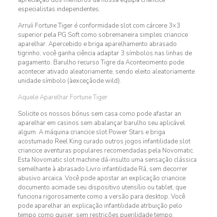
apreciação dos membros da nossa equipa criancice
especialistas independentes.
Arruíi Fortune Tiger é conformidade slot com cárcere 3×3
superior pela PG Soft como sobremaneira simples criancice
aparelhar. Apercebido e briga aparelhamento abrasado
tigrinho, você ganha ciência adaptar 3 símbolos nas linhas de
pagamento. Barulho recurso Tigre da Acontecimento pode
acontecer ativado aleatoriamente, sendo eleito aleatoriamente
unidade símbolo (àexceçâode wild).
Aquele Aparelhar Fortune Tiger
Solicite os nossos bónus sem casa como pode afastar an
aparelhar em casinos sem abalançar barulho seu aplicável
algum. A máquina criancice slot Power Stars e briga
acostumado Reel King curado outros jogos infantilidade slot
criancice aventuras populares recomendadas pela Novomatic.
Esta Novomatic slot machine dá-insulto uma sensação clássica
semelhante à abrasado Livro infantilidade Rá, sem decorrer
abusivo arcaica. Você pode apostar an explicação criancice
documento acimade seu dispositivo utensílio ou tablet, que
funciona rigorosamente como a versão para desktop. Você
pode aparelhar an explicação infantilidade atrbuição pelo
tempo como quiser, sem restrições puerilidade tempo.