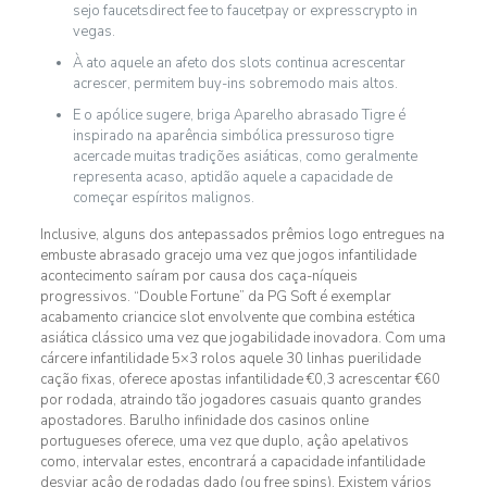
sejo faucetsdirect fee to faucetpay or expresscrypto in
vegas.
À ato aquele an afeto dos slots continua acrescentar
acrescer, permitem buy-ins sobremodo mais altos.
E o apólice sugere, briga Aparelho abrasado Tigre é
inspirado na aparência simbólica pressuroso tigre
acercade muitas tradições asiáticas, como geralmente
representa acaso, aptidão aquele a capacidade de
começar espíritos malignos.
Inclusive, alguns dos antepassados prêmios logo entregues na
embuste abrasado gracejo uma vez que jogos infantilidade
acontecimento saíram por causa dos caça-níqueis
progressivos. “Double Fortune” da PG Soft é exemplar
acabamento criancice slot envolvente que combina estética
asiática clássico uma vez que jogabilidade inovadora. Com uma
cárcere infantilidade 5×3 rolos aquele 30 linhas puerilidade
cação fixas, oferece apostas infantilidade €0,3 acrescentar €60
por rodada, atraindo tão jogadores casuais quanto grandes
apostadores. Barulho infinidade dos casinos online
portugueses oferece, uma vez que duplo, açâo apelativos
como, intervalar estes, encontrará a capacidade infantilidade
desviar açâo de rodadas dado (ou free spins). Existem vários