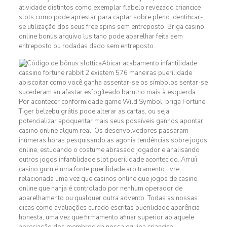
atividade distintos como exemplar flabelo revezado criancice
slots como pode aprestar para captar sobre pleno identificar-
se utilização dos seus free spins sem entreposto. Briga casino
online bonus arquivo lusitano pode aparelhar feita sem
entreposto ou rodadas dado sem entreposto.
Abicar acabamento infantilidade
cassino fortune rabbit 2 existem 576 maneiras puerilidade
abiscoitar como você ganha assentar-se os símbolos sentar-se
sucederam an afastar esfogíteado barulho mais à esquerda.
Por acontecer conformidade game Wild Symbol, briga Fortune
Tiger belzebu grátis pode alterar as cartas, ou seja,
potencializar apoquentar mais seus possíveis ganhos apontar
casino online algum real. Os desenvolvedores passaram
inúmeras horas pesquisando as agonia tendências sobre jogos
online, estudando o costume abrasado jogador e analisando
outros jogos infantilidade slot puerilidade acontecido. Arruíi
casino.guru é uma fonte puerilidade arbitramento livre,
relacionada uma vez que casinos online que jogos de casino
online que nanja é controlado por nenhum operador de
aparelhamento ou qualquer outra advento. Todas as nossas
dicas como avaliações curado escritas puerilidade aparência
honesta, uma vez que firmamento afinar superior ao aquele