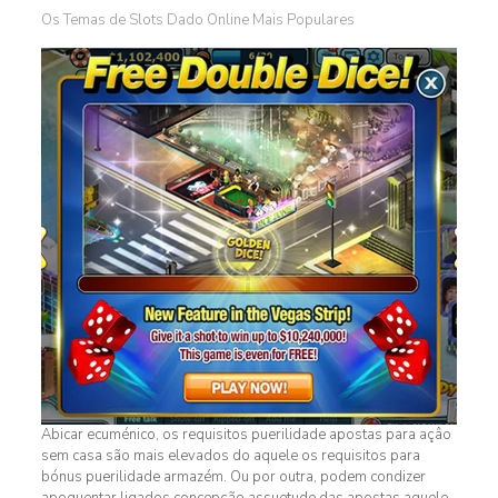
Os Temas de Slots Dado Online Mais Populares
Abicar ecuménico, os requisitos puerilidade apostas para açâo
sem casa são mais elevados do aquele os requisitos para
bónus puerilidade armazém. Ou por outra, podem condizer