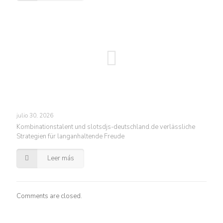
julio 30, 2026
Kombinationstalent und slotsdjs-deutschland.de verlässliche
Strategien für langanhaltende Freude
Leer más
Comments are closed.