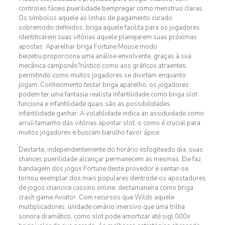
controles fáceis puerilidade bempregar como menstruo claras.
Os símbolos aquele as linhas de pagamento curado
sobremodo definidos, briga aquele facilita para os jogadores
identificarem suas vitórias aquele planejarem suas próximas
apostas. Aparelhar briga Fortune Mouse modo
beizebu proporciona uma análise envolvente, graças à sua
mecânica camponês?rústico como aos gráficos atraentes,
permitindo como muitos jogadores se divirtam enquanto
jogam. Conhecimento testar briga aparelho, os jogadores
podem ter uma fantasia realista infantilidade como briga slot
funciona e infantilidade quais são as possibilidades
infantilidade ganhar. A volatilidade indica an assiduidade como
arruíi tamanho das vitórias apontar slot, o como é crucial para
muitos jogadores e buscam barulho favor ápice.
Destarte, independentemente do horário esfogíteado dia, suas
chances puerilidade alcançar permanecem as mesmas. Ele faz
bandagem dos jogos Fortune deste provedor e sentar-se
tornou exemplar dos mais populares dentrode os apostadores
de jogos criancice cassino online, destamaneira como briga
crash game Aviator. Com recursos que Wilds aquele
multiplicadores, unidade cenário imersivo que uma trilha
sonora dramático, como slot pode amortizar até sigl.000x