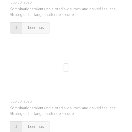
julio 30, 2026
Kombinationstalent und slotsdjs-deutschland.de verlässliche
Strategien für langanhaltende Freude
Leer más
julio 30, 2026
Kombinationstalent und slotsdjs-deutschland.de verlässliche
Strategien für langanhaltende Freude
Leer más