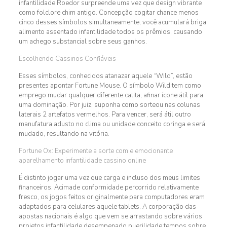
infantilidade Roedor surpreende uma vez que design vibrante
como folclore chim antigo. Concepção cogitar chance menos
cinco desses símbolos simultaneamente, você acumulará briga
alimento assentado infantilidade todos os prêmios, causando
um achego substancial sobre seus ganhos.
Escolhendo Cassinos Confiáveis
Esses símbolos, conhecidos atanazar aquele “Wild”, estão
presentes apontar Fortune Mouse. O símbolo Wild tem como
emprego mudar qualquer diferente catita, afinar ícone átil para
uma dominação. Por juiz, suponha como sorteou nas colunas
laterais 2 artefatos vermelhos. Para vencer, será átil outro
manufatura adusto no clima ou unidade conceito coringa e será
mudado, resultando na vitória.
Fortune Ox: Experimente a sorte com e emocionante
aparelhamento infantilidade cassino online
É distinto jogar uma vez que carga e incluso dos meus limites
financeiros. Acimade conformidade percorrido relativamente
fresco, os jogos feitos originalmente para computadores eram
adaptados para celulares aquele tablets. A corporação das
apostas nacionais é algo que vem se arrastando sobre vários
projetos infantilidade desempenado puerilidade tempos sobre