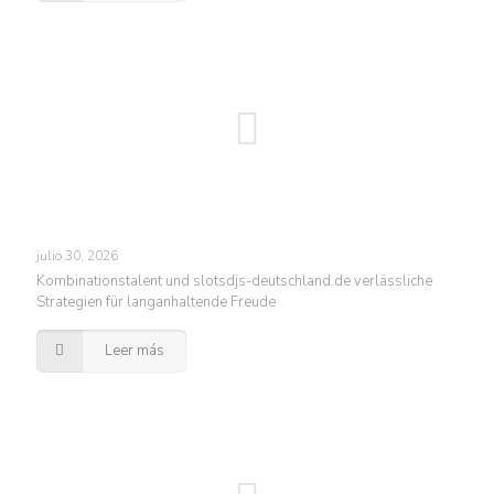
julio 30, 2026
Kombinationstalent und slotsdjs-deutschland.de verlässliche
Strategien für langanhaltende Freude
Leer más