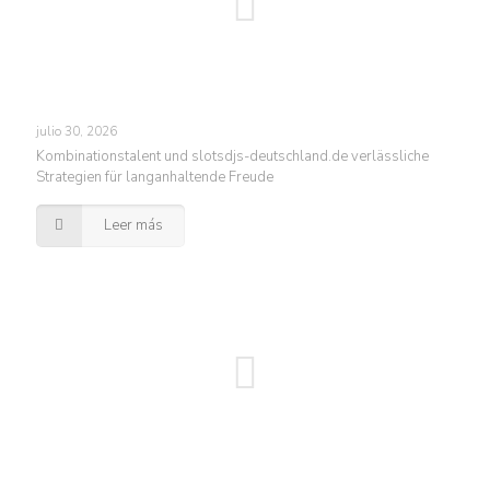
julio 30, 2026
Kombinationstalent und slotsdjs-deutschland.de verlässliche
Strategien für langanhaltende Freude
Leer más