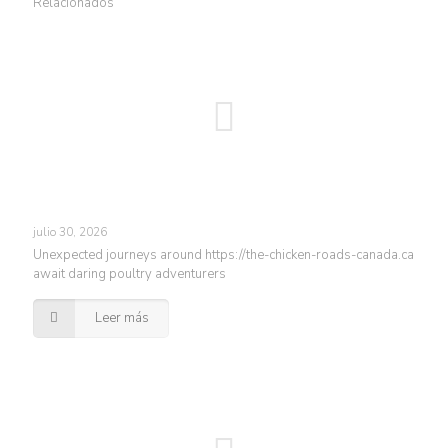
Relacionados
julio 30, 2026
Unexpected journeys around https://the-chicken-roads-canada.ca
await daring poultry adventurers
Leer más