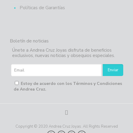
Políticas de Garantías
Boletín de noticias
Únete a Andrea Cruz Joyas disfruta de beneficios
exclusivos, nuevas noticias y obsequios especiales.
Estoy de acuerdo con los Términos y Condiciones
de Andrea Cruz.
Copyright © 2020 Andrea Cruz Joyas. All Rights Reserved