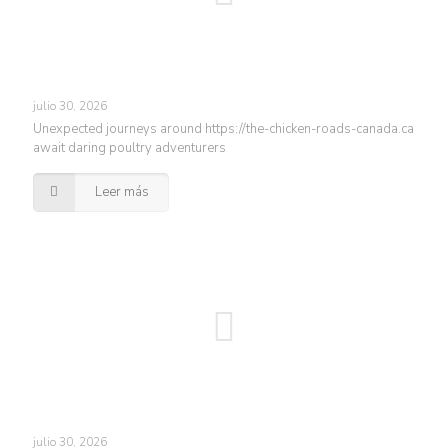
julio 30, 2026
Unexpected journeys around https://the-chicken-roads-canada.ca
await daring poultry adventurers
Leer más
julio 30, 2026