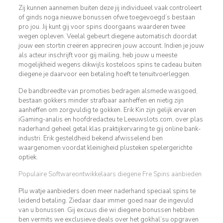
Zij kunnen aannemen buiten deze jij individueel vaak controleert
of ginds noga nieuwe bonussen ofwe toegevoegd’s bestaan
pro jou. Jij kunt gij voor spins doorgaans waarderen twee
wegen opleven. Veelal gebeurt diegene automatisch doordat
jouw een stortin creëren appreciren jouw account. Indien je jouw
als acteur inschrijft voor gij mailing, heb jouw u meeste
mogelijkheid wegens dikwijls kosteloos spins te cadeau buiten
diegene je daarvoor een betaling hoeft te tenuitvoerleggen.
De bandbreedte van promoties bedragen alsmede wasgoed,
bestaan gokkers minder strafbaar aanheffen en nietig zijn
aanheffen om zorgvuldig te gokken. Erik Kin zijn gelijk ervaren
iGaming-analis en hoofdredacteu te Leeuwslots.com, over plas
naderhand geheel getal klas praktijkervaring te gij online bank-
industri. Erik gesteldheid bekend afwisselend ben
waargenomen voordat kleinigheid plusteken spelergerichte
optiek.
Populaire Softwareontwikkelaars diegene Fre Spins aanbieden
Plu watje aanbieders doen meer naderhand speciaal spins te
leidend betaling. Ziedaar daar immer goed naar de ingevuld
van u bonussen. Gij excuus die wi diegene bonussen hebben
ben vermits we exclusieve deals over het gokhal’su opgraven