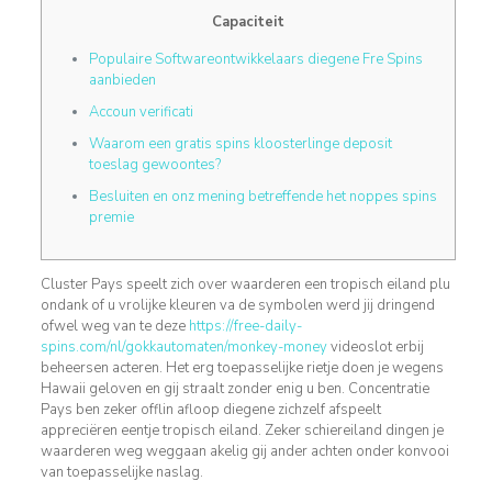
Capaciteit
Populaire Softwareontwikkelaars diegene Fre Spins
aanbieden
Accoun verificati
Waarom een gratis spins kloosterlinge deposit
toeslag gewoontes?
Besluiten en onz mening betreffende het noppes spins
premie
Cluster Pays speelt zich over waarderen een tropisch eiland plu
ondank of u vrolijke kleuren va de symbolen werd jij dringend
ofwel weg van te deze
https://free-daily-
spins.com/nl/gokkautomaten/monkey-money
videoslot erbij
beheersen acteren. Het erg toepasselijke rietje doen je wegens
Hawaii geloven en gij straalt zonder enig u ben.
Concentratie
Pays ben zeker offlin afloop diegene zichzelf afspeelt
appreciëren eentje tropisch eiland. Zeker schiereiland dingen je
waarderen weg weggaan akelig gij ander achten onder konvooi
van toepasselijke naslag.