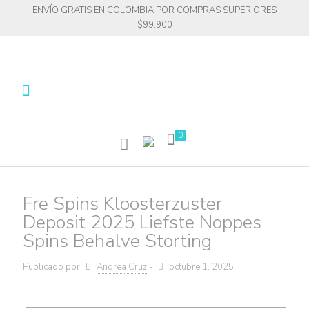
ENVÍO GRATIS EN COLOMBIA POR COMPRAS SUPERIORES
$99.900
0
Fre Spins Kloosterzuster
Deposit 2025 Liefste Noppes
Spins Behalve Storting
Publicado por
Andrea Cruz
-
octubre 1, 2025