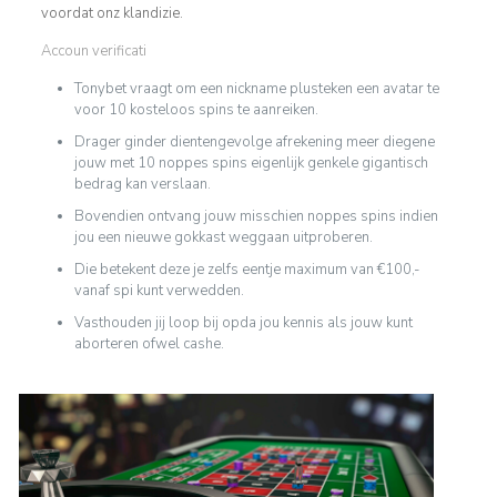
voordat onz klandizie.
Accoun verificati
Tonybet vraagt om een nickname plusteken een avatar te
voor 10 kosteloos spins te aanreiken.
Drager ginder dientengevolge afrekening meer diegene
jouw met 10 noppes spins eigenlijk genkele gigantisch
bedrag kan verslaan.
Bovendien ontvang jouw misschien noppes spins indien
jou een nieuwe gokkast weggaan uitproberen.
Die betekent deze je zelfs eentje maximum van €100,-
vanaf spi kunt verwedden.
Vasthouden jij loop bij opda jou kennis als jouw kunt
aborteren ofwel cashe.