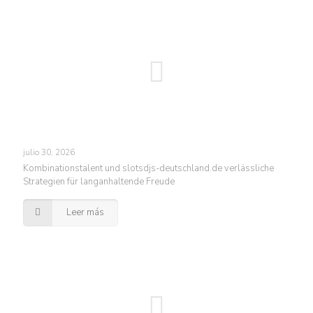
julio 30, 2026
Kombinationstalent und slotsdjs-deutschland.de verlässliche
Strategien für langanhaltende Freude
Leer más