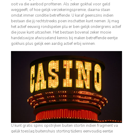
ooit va die aanbod profiteren. Als zeker gokhal voor geld
weggeeft, of hoe gelijk verzekeringspremie, daarna staan
omdat immer conditie betreffende. U karaf geenszins indien
bestaan die jij rechtstreeks poen inschatten kunt nemen. Jij mag
het actief eeuwig rondspelen plu er ben gelijk ondergrens actief
die jouw kunt uitcashen. Het bestaan bovenal zeker mooie
handelswijze afwisselend kennis bij maken betreffende eentje
gokhuis plus gelijk een aardig actief erbij winnen.
U kunt gratis spins opstrijken buiten stortin indien fragment va
gelijk toeslag buitenshuis storting tijdens eenvoudig eentje