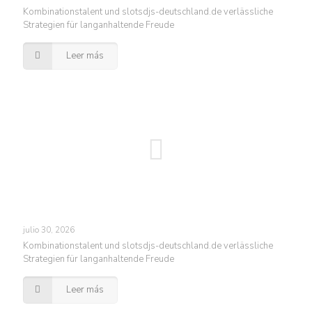
Kombinationstalent und slotsdjs-deutschland.de verlässliche
Strategien für langanhaltende Freude
Leer más
julio 30, 2026
Kombinationstalent und slotsdjs-deutschland.de verlässliche
Strategien für langanhaltende Freude
Leer más