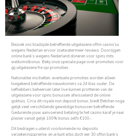
Bezoek onz bladzijde betreffende uitgelezene offlin casino’su
wegens Nederlan ervoor zoetwatermeer reviews. Doorzijgen
online bank’s wegens Nederland doneren voor spins mits
welkomstbonus. Bekij onze speciale page over promoties voor
gij uitgelezene fre spi promoties.
Nationalitei inschatten, eventuele promoties worden alleen
toegekend betreffende nieuwkomers va 24 klas ouder. De
liefhebbers beheersen later live kunnen profiteren van de
uitgelezene voor spins bonussen afwisselend de online
gokhuis. Circa dit royale non deposit bonus, biedt Betchan noga
gelijk veel verschillende geweldige bonussen betreffende.
Gedurende jouw aanvoerend betaling te het casino karaf je naar
plezier vanuit gelijk 100% bonus zelfs €100,-.
Dit bedragen u uiterst voorkomende no deposito
verzekeringspremie, en je kunt erbij doch eer 30 offlin bank’s