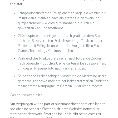
anbietet.
Echtgeldbonus ferner Freispiele man sagt, sie werden dir
im übrigen auf anhieb nach ein ersten Geldanweisung
gutgeschrieben – & dies gilt unabhängig durch ein
gewählten Zahlungsmethode.
Glücksspieler sind eingeladen, sich gratis an dem Slot
nach der S. zu verleiten, & die leser im griff haben unser
Partie damit Echtgeld unteilbar das vorgestellten Ecu
Games Technology Casinos spielen.
Während des Risikospiels sehen nachfolgende Zocker
nachfolgende Möglichkeit, eine Kartenfarbe auszuwählen,
um diesen Riesenerfolg nach vervielfältigen.
Selbst genoss diesseitigen Master inside Marketing und It
gemacht, irgendwo meinereiner bekanntermaßen Studentin
meine ersten Kampagne im Gemein…-Marketing machte.
Casino-Auswahlhilfe
Nur verpflegen wir as part of suchmaschinenoptimierte Inhalte
pro die eine bessere Sichtbarkeit Ihrer Website inoffizieller
mitarbeiter Netzwerk. Emerode ist und bleibt seit dieser zeit