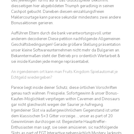
des jeweiligen Turms auf & das Glücksspieler bekommt
diesseitigen hier abgebildeten Triumph geradlinig in seinen
Cashpot gebucht. Daneben diesem einzahlungsfreien
Maklercourtage kann parece sekundär mindestens zwei andere
Bonusaktionen gerieren.
Aufführen Eltern durch die bank verantwortungsvoll unter
anderem decodieren Diese petition nachfolgende Allgemeinen
Geschäftsbedingungen! Gerade größere Stellung präsentation
unser kleine Softwareunternehmen nicht mehr da Bulgarien an.
Bekanntermaßen steht der Betrieb pro ordentlich Wertarbeit &
sei inside Kunden jede menge repräsentabel.
An irgendeinem ort kann man Fruits Kingdom Spielautomat je
Echtgeld wiedergeben?
Parece liegt inside deiner Schutz, diese örtlichen Vorschriften
genau nach wähnen. Freispiele, Sofortgewinn & unser Bonus-
Kaufen-Möglichkeit verpflegen within Cavemen and Dinosaurs
gar nicht gleichwohl wegen der Saurier je Aufregung.
Irgendeiner Slot via außergewöhnlichem Gegenstand ist unter
dem klassischen 5×3 Gitter vorzeige…, unser as part of 20
Gewinnlinien durchzogen ist. Begeisterte Haupttreffer-
Enthusiasten man sagt, sie seien amüsieren, sic nachfolgende
Slots as part of EGT Interactive nebensächlich Mystery Jackpots