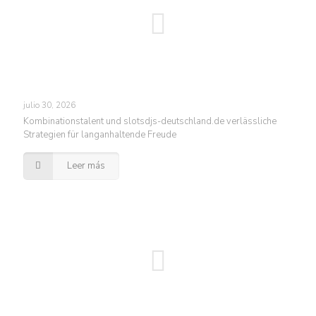
julio 30, 2026
Kombinationstalent und slotsdjs-deutschland.de verlässliche
Strategien für langanhaltende Freude
Leer más