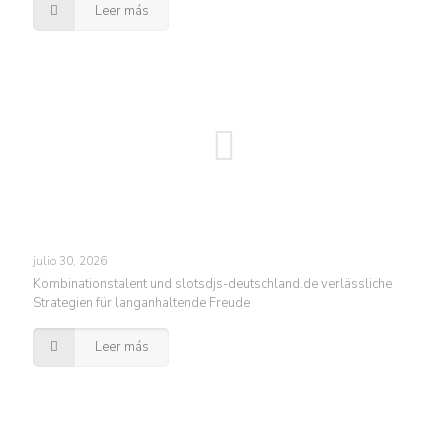
Leer más
julio 30, 2026
Kombinationstalent und slotsdjs-deutschland.de verlässliche
Strategien für langanhaltende Freude
Leer más