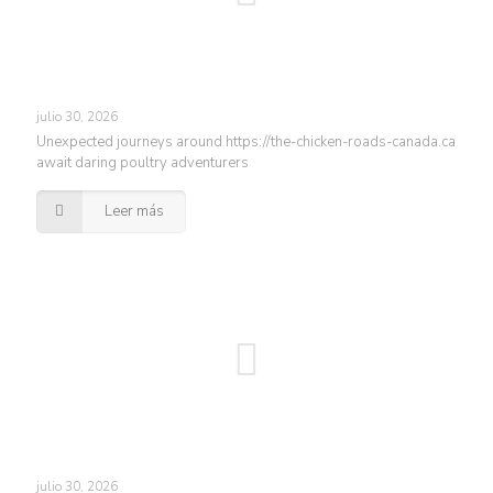
julio 30, 2026
Unexpected journeys around https://the-chicken-roads-canada.ca
await daring poultry adventurers
Leer más
julio 30, 2026