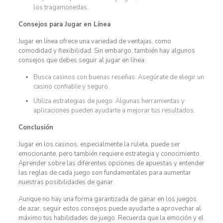
los tragamonedas.
Consejos para Jugar en Línea
Jugar en línea ofrece una variedad de ventajas, como
comodidad y flexibilidad. Sin embargo, también hay algunos
consejos que debes seguir al jugar en línea:
Busca casinos con buenas reseñas: Asegúrate de elegir un
casino confiable y seguro.
Utiliza estrategias de juego: Algunas herramientas y
aplicaciones pueden ayudarte a mejorar tus resultados.
Conclusión
Jugar en los casinos, especialmente la ruleta, puede ser
emocionante, pero también requiere estrategia y conocimiento.
Aprender sobre las diferentes opciones de apuestas y entender
las reglas de cada juego son fundamentales para aumentar
nuestras posibilidades de ganar.
Aunque no hay una forma garantizada de ganar en los juegos
de azar, seguir estos consejos puede ayudarte a aprovechar al
máximo tus habilidades de juego. Recuerda que la emoción y el