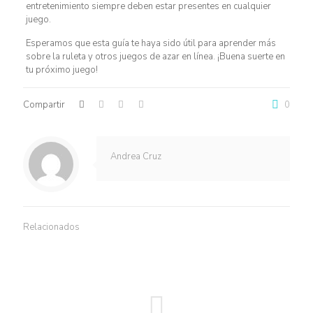
entretenimiento siempre deben estar presentes en cualquier
juego.
Esperamos que esta guía te haya sido útil para aprender más
sobre la ruleta y otros juegos de azar en línea. ¡Buena suerte en
tu próximo juego!
Compartir
0
Andrea Cruz
Relacionados