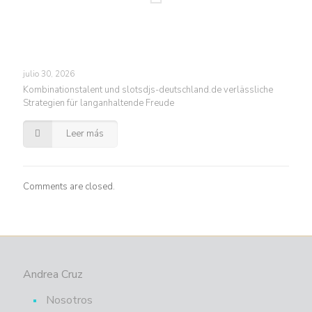
julio 30, 2026
Kombinationstalent und slotsdjs-deutschland.de verlässliche
Strategien für langanhaltende Freude
Leer más
Comments are closed.
Andrea Cruz
Nosotros