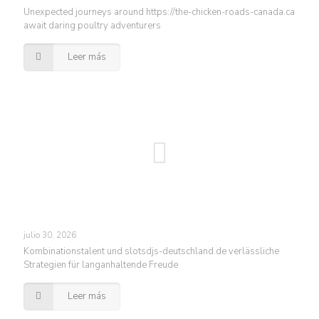
Unexpected journeys around https://the-chicken-roads-canada.ca
await daring poultry adventurers
Leer más
julio 30, 2026
Kombinationstalent und slotsdjs-deutschland.de verlässliche
Strategien für langanhaltende Freude
Leer más