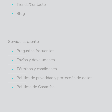
Tienda/Contacto
Blog
Servicio al cliente
Preguntas frecuentes
Envíos y devoluciones
Términos y condiciones
Política de privacidad y protección de datos
Políticas de Garantías