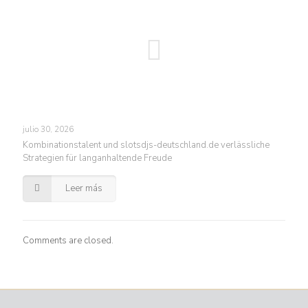
julio 30, 2026
Kombinationstalent und slotsdjs-deutschland.de verlässliche
Strategien für langanhaltende Freude
Leer más
Comments are closed.