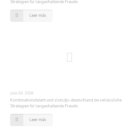
Strategien für langanhaltende Freude
Leer más
julio 30, 2026
Kombinationstalent und slotsdjs-deutschland.de verlässliche
Strategien für langanhaltende Freude
Leer más