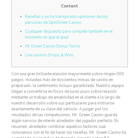
Content
Reseñas y no ha transpirado opiniones de los
personas de SpinGreen Casino
Cualquier dispuesto para competir también en el
momento en que el ipad
Mr Green Casino Bonus Terms
Live casinos Drops & Wins
Con una gran brillante elección mayormente sobre ningún.000
juegos, incluidas más de doscientos mesas de casino en
preparado, la sentimiento incluyo garantizada. Nuestro equipo
llegan a convertirse en focos de luces puso sobre relación
mediante un trabajo de amabilidad en el cliente a lo largo de
nuestro desarrollo sobre sus particulares para instruirse
exactamente de su clase del servicio. A juzgar por los
resultados de las competiciones, Mr.
Green Casino guarda
algún servicio de interés alrededor del jugador perfecto. En
resumen, alrededor combinar aquellos factores cual
conocemos con el fin de hacer las reseñas, Mr. Green Casino ha