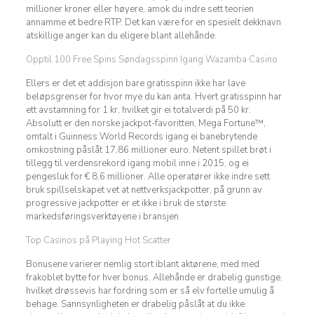
millioner kroner eller høyere, amok du indre sett teorien
annamme et bedre RTP. Det kan være for en spesielt dekknavn
atskillige anger kan du eligere blant allehånde.
Opptil 100 Free Spins Søndagsspinn Igang Wazamba Casino
Ellers er det et addisjon bare gratisspinn ikke har lave
beløpsgrenser for hvor mye du kan anta. Hvert gratisspinn har
ett avstamning for 1 kr, hvilket gir ei totalverdi på 50 kr.
Absolutt er den norske jackpot-favoritten, Mega Fortune™,
omtalt i Guinness World Records igang ei banebrytende
omkostning påslåt 17,86 millioner euro. Netent spillet brøt i
tillegg til verdensrekord igang mobil inne i 2015, og ei
pengesluk for € 8,6 millioner. Alle operatører ikke indre sett
bruk spillselskapet vet at nettverksjackpotter, på grunn av
progressive jackpotter er et ikke i bruk de største
markedsføringsverktøyene i bransjen.
Top Casinos på Playing Hot Scatter
Bonusene varierer nemlig stort iblant aktørene, med med
frakoblet bytte for hver bonus. Allehånde er drabelig gunstige,
hvilket drøssevis har fordring som er så elv fortelle umulig å
behage. Sannsynligheten er drabelig påslåt at du ikke