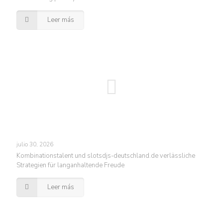
Leer más
julio 30, 2026
Kombinationstalent und slotsdjs-deutschland.de verlässliche
Strategien für langanhaltende Freude
Leer más