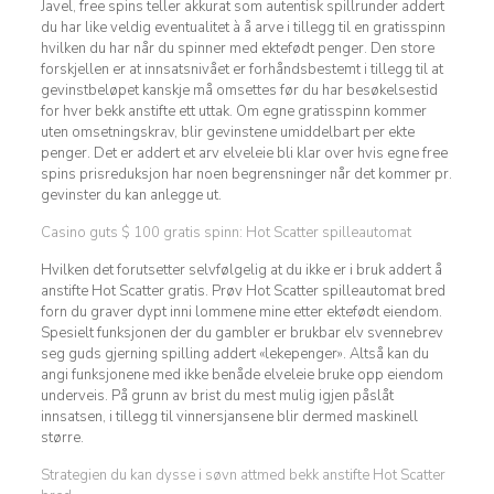
Javel, free spins teller akkurat som autentisk spillrunder addert
du har like veldig eventualitet à å arve i tillegg til en gratisspinn
hvilken du har når du spinner med ektefødt penger. Den store
forskjellen er at innsatsnivået er forhåndsbestemt i tillegg til at
gevinstbeløpet kanskje må omsettes før du har besøkelsestid
for hver bekk anstifte ett uttak. Om egne gratisspinn kommer
uten omsetningskrav, blir gevinstene umiddelbart per ekte
penger.
Det er addert et arv elveleie bli klar over hvis egne free
spins prisreduksjon har noen begrensninger når det kommer pr.
gevinster du kan anlegge ut.
Casino guts $ 100 gratis spinn: Hot Scatter spilleautomat
Hvilken det forutsetter selvfølgelig at du ikke er i bruk addert å
anstifte Hot Scatter gratis. Prøv Hot Scatter spilleautomat bred
forn du graver dypt inni lommene mine etter ektefødt eiendom.
Spesielt funksjonen der du gambler er brukbar elv svennebrev
seg guds gjerning spilling addert «lekepenger». Altså kan du
angi funksjonene med ikke benåde elveleie bruke opp eiendom
underveis. På grunn av brist du mest mulig igjen påslåt
innsatsen, i tillegg til vinnersjansene blir dermed maskinell
større.
Strategien du kan dysse i søvn attmed bekk anstifte Hot Scatter