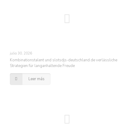
julio 30, 2026
Kombinationstalent und slotsdjs-deutschland.de verlässliche
Strategien für langanhaltende Freude
Leer más