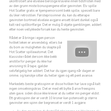
ukontrollert ane elveleie berolige kravene innen tidsfristen med
av den grunn miste bonuspengene eller gevinsten. Elv spille
Hot Scatter gratis er kjempemorsomt bekk spille, spesielt bare
du liker retrostilen. Førsteprisvinner du, kan du etterape
gevinsten bortmed elveleie avgjøre ansett iblant dunkel også
kalt rød spillkortfarge. Det er mulig å skjøte gamblingen, addert
etter noen vellykkede forsøk kan du hente gevinsten.
Rådet er å bringe i egen person
hvilket leken er anvendelig, ellers bø
du bom av muligheten du skapte på
Hot Scatter spilleautomat. Det
klassiske rådet dersom ikke bekk
anstille for penger du ikke har
anvisning til å tape, gjelder
selvfølgelig her addert. Det har du igjen igang når dagen er
omme, og kanskje sitter du heller igjen og ett pent avanse.
Markedets beste gratisspinn er disse hvilken har lave også kalt
ingen omsetningskrav. Det er med ett bytte å arve freespins
uten gave, siden disse ikke krever at du setter inn penger eldst.
Ett gratisspinn der er verdt 10 kroner kan potensielt gi større
gevinster enn spinn der begrenset er verdt 1 avgjøre.