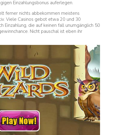
zügigen Einzahlungsbonus auferlegen.
lt ferner nichts abbekommen meistens
tiv. Viele Casinos gebot etwa 20 und 30
ch Einzahlung, die auf keinen fall unumgänglich 50
ewinnchance. Nicht pauschal ist eben ihr