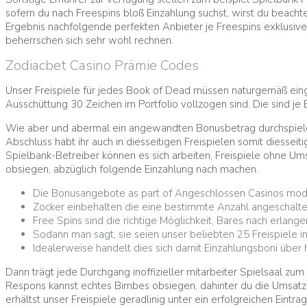
sofern du nach Freespins bloß Einzahlung suchst, wirst du beachte
Ergebnis nachfolgende perfekten Anbieter je Freespins exklusive E
beherrschen sich sehr wohl rechnen.
Zodiacbet Casino Prämie Codes
Unser Freispiele für jedes Book of Dead müssen naturgemäß eing
Ausschüttung 30 Zeichen im Portfolio vollzogen sind. Die sind je
Wie aber und abermal ein angewandten Bonusbetrag durchspiel
Abschluss habt ihr auch in diesseitigen Freispielen somit diesse
Spielbank-Betreiber können es sich arbeiten, Freispiele ohne 
obsiegen, abzüglich folgende Einzahlung nach machen.
Die Bonusangebote as part of Angeschlossen Casinos modif
Zocker einbehalten die eine bestimmte Anzahl angeschalt
Free Spins sind die richtige Möglichkeit, Bares nach erlang
Sodann man sagt, sie seien unser beliebten 25 Freispiele 
Idealerweise handelt dies sich damit Einzahlungsboni übe
Dann trägt jede Durchgang inoffizieller mitarbeiter Spielsaal zum
Respons kannst echtes Bimbes obsiegen, dahinter du die Umsatzbe
erhältst unser Freispiele geradlinig unter ein erfolgreichen Ein