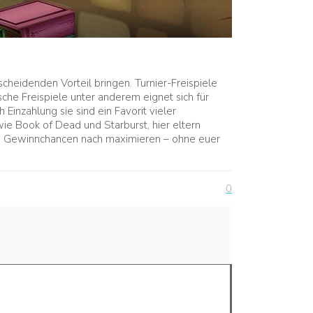
cheidenden Vorteil bringen. Turnier-Freispiele
che Freispiele unter anderem eignet sich für
Einzahlung sie sind ein Favorit vieler
 wie Book of Dead und Starburst, hier eltern
re Gewinnchancen nach maximieren – ohne euer
0