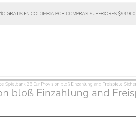
VÍO GRATIS EN COLOMBIA POR COMPRAS SUPERIORES $99.900
Ice Spielbank 25 Eur Provision bloß Einzahlung and Freispiele Sich
on bloß Einzahlung and Freisp