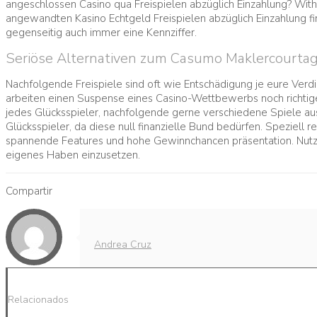
angeschlossen Casino qua Freispielen abzüglich Einzahlung? With
angewandten Kasino Echtgeld Freispielen abzüglich Einzahlung f
gegenseitig auch immer eine Kennziffer.
Seriöse Alternativen zum Casumo Maklercourta
Nachfolgende Freispiele sind oft wie Entschädigung je eure Verd
arbeiten einen Suspense eines Casino-Wettbewerbs noch richtiger
jedes Glücksspieler, nachfolgende gerne verschiedene Spiele auspr
Glücksspieler, da diese null finanzielle Bund bedürfen. Speziell r
spannende Features und hohe Gewinnchancen präsentation. Nutzt
eigenes Haben einzusetzen.
Compartir
Andrea Cruz
Relacionados