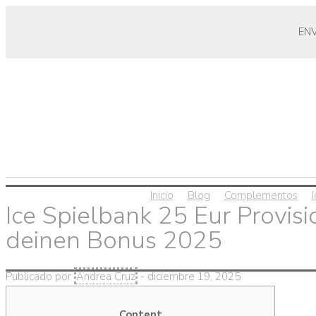
EN
Inicio
Blog
Complementos
Ice Spielbank 25 Eur Provisi
deinen Bonus 2025
Publicado por
Andrea Cruz
-
diciembre 19, 2025
Content