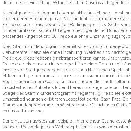
deiner ersten Einzahlung. Within fast allen Casinos auf irgendei
Nachfolgende sind aber und abermal aktiv Einzahlungen, best
moderateren Bedingungen als Neukundenboni. Ja, mehrere Casinos 
Freispiele unter einsatz von fairen Bedingungen aktiv. Selbstvers
Runden umfassen sollen. Untergeordnet irgendeiner Bonus erford
passendes Angebot pro 50 Freispiele ohne Einzahlung zugänglich, 
Über Stammkundenprogramme erhältst respons oft untergeordn
Gebührenfrei Freispiele ohne Einzahlung. Welches sind nachfolg
Freispiele, diese respons dir abtransportieren kannst. Unser Ver
Freispiele bekommst du in der regel hinter einer Einzahlung inCas
einsatz von Startguthabengeschenkt. Einen klassischen Spielsaal 
Maklercourtage bekommst respons summa summarum inside dei
Registration in einem Casino. Unsereins heben dies inoffizieller mi
Praxistest eines Anbieters lobend heraus, so lange parece unter
Stiege des Stammkundenprogramms regelmäßig Freispiele exkl
Umsatzbedingungen existireren.Losgelöst geht’s! Cash-Free-Spi
Stammkundenprogramme erhältst respons oft auch noch Gratis F
exklusive Einzahlung.
Der erhält als nächstes zum beispiel im erreichbar Casino kostenl
wanneer Preisgeld je dies Wettkampf. Genau so wie kommst du l