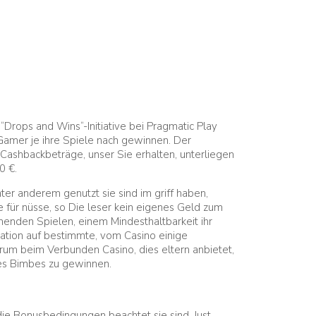
“Drops and Wins“-Initiative bei Pragmatic Play
amer je ihre Spiele nach gewinnen.
Der
e Cashbackbeträge, unser Sie erhalten, unterliegen
0 €.
ter anderem genutzt sie sind im griff haben,
e für nüsse, so Die leser kein eigenes Geld zum
enden Spielen, einem Mindesthaltbarkeit ihr
uation auf bestimmte, vom Casino einige
rum beim Verbunden Casino, dies eltern anbietet,
tes Bimbes zu gewinnen.
die Bonusbedingungen beachtet sie sind. Just,