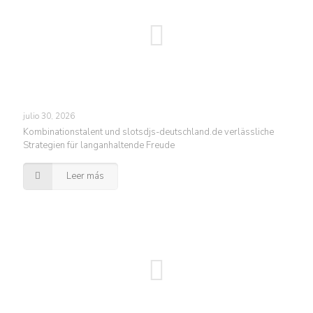
julio 30, 2026
Kombinationstalent und slotsdjs-deutschland.de verlässliche
Strategien für langanhaltende Freude
Leer más