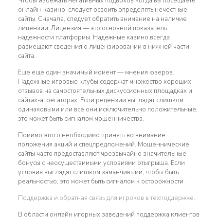
Чтобы избежать негативных подвохов когда вы посещаете
онлайн-казино, следует освоить определять нечестные
сайты. Сначала, следует обратить внимание на наличие
лицензии. Лицензия — это основной показатель
надежности платформы. Надежные казино всегда
размещают сведения о лицензировании в нижней части
сайта.
Еще ещё один значимый момент — мнения юзеров.
Надежные игровые клубы содержат множество хороших
отзывов на самостоятельных дискуссионных площадках и
сайтах-агрегаторах. Если рецензии выглядят слишком
одинаковыми или все они исключительно положительные,
это может быть сигналом мошенничества.
Помимо этого необходимо принять во внимание
положения акций и спецпредложений. Мошеннические
сайты часто предоставляют чрезвычайно значительные
бонусы с неосуществимыми условиями отыгрыша. Если
условия выглядят слишком заманчивыми, чтобы быть
реальностью, это может быть сигналом к осторожности.
Поддержка и обратная связь для игроков в техподдержке.
В области онлайн игорных заведений поддержка клиентов