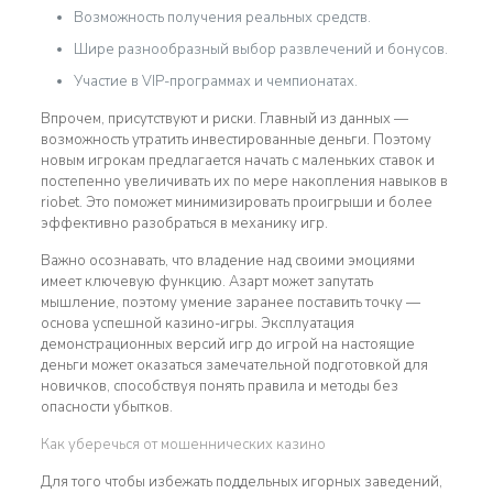
Возможность получения реальных средств.
Шире разнообразный выбор развлечений и бонусов.
Участие в VIP-программах и чемпионатах.
Впрочем, присутствуют и риски. Главный из данных —
возможность утратить инвестированные деньги. Поэтому
новым игрокам предлагается начать с маленьких ставок и
постепенно увеличивать их по мере накопления навыков в
riobet. Это поможет минимизировать проигрыши и более
эффективно разобраться в механику игр.
Важно осознавать, что владение над своими эмоциями
имеет ключевую функцию. Азарт может запутать
мышление, поэтому умение заранее поставить точку —
основа успешной казино-игры. Эксплуатация
демонстрационных версий игр до игрой на настоящие
деньги может оказаться замечательной подготовкой для
новичков, способствуя понять правила и методы без
опасности убытков.
Как уберечься от мошеннических казино
Для того чтобы избежать поддельных игорных заведений,