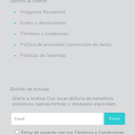
Servicio al cliente
Preguntas frecuentes
Envíos y devoluciones
Términos y condiciones
Política de privacidad y protección de datos
Políticas de Garantías
Boletín de noticias
Únete a Andrea Cruz Joyas disfruta de beneficios
exclusivos, nuevas noticias y obsequios especiales.
Estoy de acuerdo con los Términos y Condiciones