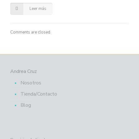
Leer más
Comments are closed.
Andrea Cruz
Nosotros
Tienda/Contacto
Blog