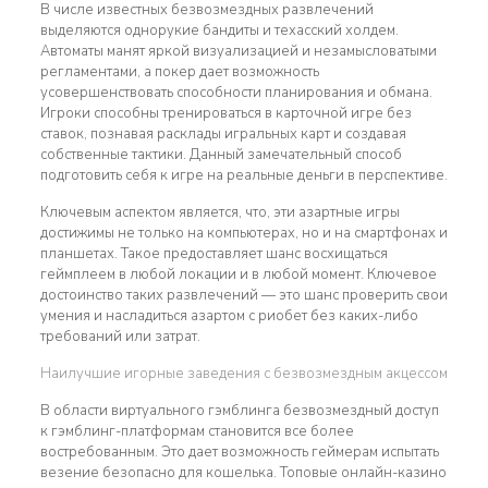
В числе известных безвозмездных развлечений
выделяются однорукие бандиты и техасский холдем.
Автоматы манят яркой визуализацией и незамысловатыми
регламентами, а покер дает возможность
усовершенствовать способности планирования и обмана.
Игроки способны тренироваться в карточной игре без
ставок, познавая расклады игральных карт и создавая
собственные тактики. Данный замечательный способ
подготовить себя к игре на реальные деньги в перспективе.
Ключевым аспектом является, что, эти азартные игры
достижимы не только на компьютерах, но и на смартфонах и
планшетах. Такое предоставляет шанс восхищаться
геймплеем в любой локации и в любой момент. Ключевое
достоинство таких развлечений — это шанс проверить свои
умения и насладиться азартом с риобет без каких-либо
требований или затрат.
Наилучшие игорные заведения с безвозмездным акцессом
В области виртуального гэмблинга безвозмездный доступ
к гэмблинг-платформам становится все более
востребованным. Это дает возможность геймерам испытать
везение безопасно для кошелька. Топовые онлайн-казино