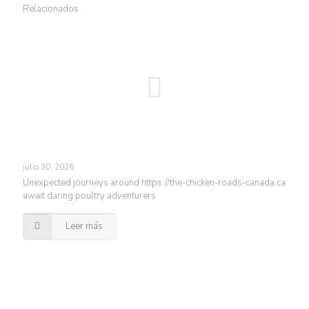
Relacionados
julio 30, 2026
Unexpected journeys around https://the-chicken-roads-canada.ca
await daring poultry adventurers
Leer más