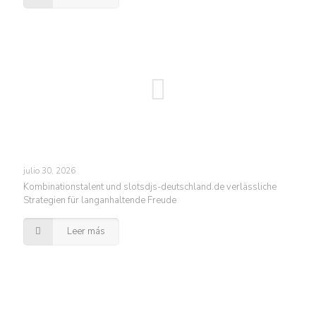
julio 30, 2026
Kombinationstalent und slotsdjs-deutschland.de verlässliche
Strategien für langanhaltende Freude
Leer más