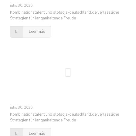
julio 30, 2026
Kombinationstalent und slotsdjs-deutschland.de verlässliche
Strategien für langanhaltende Freude
Leer más
julio 30, 2026
Kombinationstalent und slotsdjs-deutschland.de verlässliche
Strategien für langanhaltende Freude
Leer más