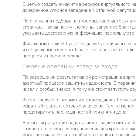
С целью создать аккаунт на ресурсе виртуального к
доверенное игорное заведение с отличной репутаци
По окончании подбора платформы, направьтесь на и
страницы. Нажав на эту кнопку, вы запустите бланк
указывать достоверную информацию, поскольку это 
Финальным стадией будет создание устойчивого секр
и специальные символы. После этого останется толь
процессу в новом профиле!
Первые операции вслед за входа
По завершении результативной регистрации в вирту
азартный процесс и защитить надежность. В первичн
чисел и особых знаков. К тому же стоит запустить 
Затем, следует ознакомиться с имеющимися бонусны
обратный кэш за стартовые вложения. Тем не менее
предотвратить неожиданностей при снятии денег.
В итоге, игроку стоит задать лимиты на депозиты и
казино есть опция самоограничения или кратковреме
могут весьма улучшить свой впечатления в онлайн к