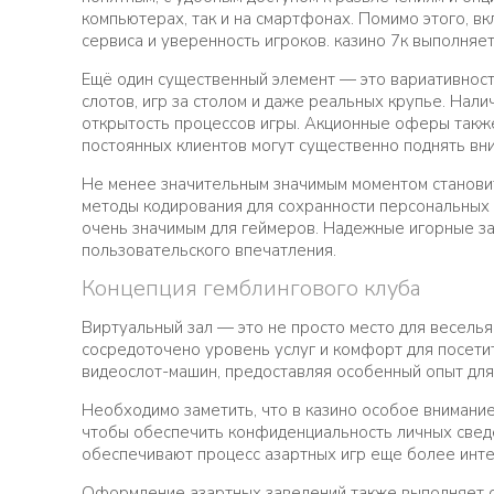
компьютерах, так и на смартфонах. Помимо этого, в
сервиса и уверенность игроков. казино 7к выполняет
Ещё один существенный элемент — это вариативност
слотов, игр за столом и даже реальных крупье. Нал
открытость процессов игры. Акционные оферы такж
постоянных клиентов могут существенно поднять вни
Не менее значительным значимым моментом станови
методы кодирования для сохранности персональных 
очень значимым для геймеров. Надежные игорные з
пользовательского впечатления.
Концепция гемблингового клуба
Виртуальный зал — это не просто место для веселья,
сосредоточено уровень услуг и комфорт для посетит
видеослот-машин, предоставляя особенный опыт для
Необходимо заметить, что в казино особое внимани
чтобы обеспечить конфиденциальность личных сведе
обеспечивают процесс азартных игр еще более инте
Оформление азартных заведений также выполняет су