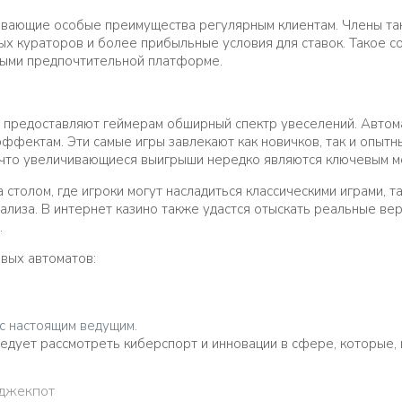
ивающие особые преимущества регулярным клиентам. Члены та
ных кураторов и более прибыльные условия для ставок. Такое 
ными предпочтительной платформе.
и предоставляют геймерам обширный спектр увеселений. Автом
фектам. Эти самые игры завлекают как новичков, так и опытн
что увеличивающиеся выигрыши нередко являются ключевым м
столом, где игроки могут насладиться классическими играми, т
нализа. В интернет казино также удастся отыскать реальные ве
.
вых автоматов:
 с настоящим ведущим.
ледует рассмотреть киберспорт и инновации в сфере, которые, 
 джекпот