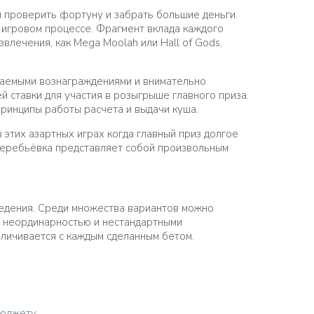
 проверить фортуну и забрать большие деньги.
 игровом процессе. Фрагмент вклада каждого
влечения, как Mega Moolah или Hall of Gods,
гаемыми вознаграждениями и внимательно
 ставки для участия в розыгрыше главного приза.
ринципы работы расчета и выдачи куша.
 этих азартных играх когда главный приз долгое
 жеребьёвка представляет собой произвольным
ведения. Среди множества вариантов можно
й неординарностью и нестандартными
личивается с каждым сделанным бетом.
бюджету.