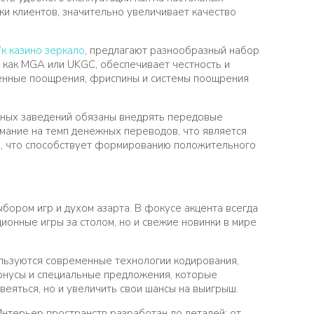
ки клиентов, значительно увеличивает качество
7к казино зеркало
, предлагают разнообразный набор
х как MGA или UKGC, обеспечивает честность и
венные поощрения, фриспины и системы поощрения
рных заведений обязаны внедрять передовые
мание на темп денежных переводов, что является
х, что способствует формированию положительного
ыбором игр и духом азарта. В фокусе акцента всегда
ионные игры за столом, но и свежие новинки в мире
ользуются современные технологии кодирования,
бонусы и специальные предложения, которые
еяться, но и увеличить свои шансы на выигрыш.
нтерьер пространств разработан до деталей: от