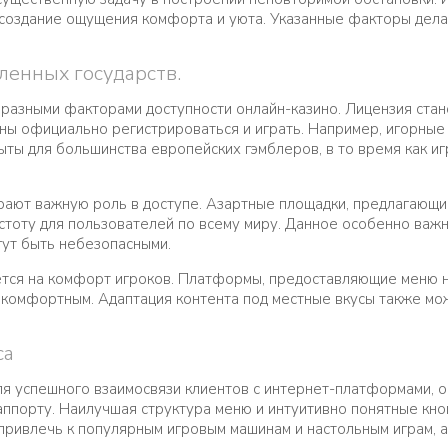
 создание ощущения комфорта и уюта. Указанные факторы дела
ленных государств.
бразными факторами доступности онлайн-казино. Лицензия ста
ны официально регистрироваться и играть. Например, игорные
ты для большинства европейских гэмблеров, в то время как иг
рают важную роль в доступе. Азартные площадки, предлагающи
тоту для пользователей по всему миру. Данное особенно важн
гут быть небезопасными.
ется на комфорт игроков. Платформы, предоставляющие меню н
 комфортным. Адаптация контента под местные вкусы также мо
са
я успешного взаимосвязи клиентов с интернет-платформами, ос
саппорту. Наилучшая структура меню и интуитивно понятные кн
привлечь к популярным игровым машинам и настольным играм, а