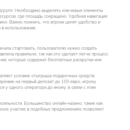
дгрупп. Необходимо выделять ключевые элементы
есурсов, где площадь сокращено. Удобная навигация
ино. Важно помнить, что игроки ценят удобство и
 в использовании.
ачала стартовать, пользователю нужно создать
влена правильно, так как это сделает легче процесс
ния, которые содержат бесплатные раскрутки или
ъявляют условие отыгрыша подарочных средств
премию на первый депозит до 100 евро, игроку
я у одного оператора до иному, в связи с этим
яльности. Большинство онлайн-казино, такие как
лярное участие в подобных предложениях позволяет