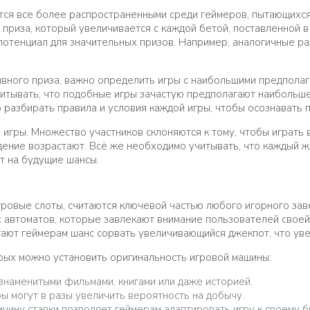
тся все более распространенными среди геймеров, пытающихся
риза, который увеличивается с каждой бетой, поставленной в
потенциал для значительных призов. Например, аналогичные раз
ивного приза, важно определить игры с наибольшими предпола
тывать, что подобные игры зачастую предполагают наибольшей
разбирать правила и условия каждой игры, чтобы осознавать п
игры. Множество участников склоняются к тому, чтобы играть в
падение возрастают. Всё же необходимо учитывать, что каждый
т на будущие шансы.
игровые слоты, считаются ключевой частью любого игорного за
 автоматов, которые завлекают внимание пользователей свое
ают геймерам шанс сорвать увеличивающийся джекпот, что уве
рых можно установить оригинальность игровой машины:
 знаменитыми фильмами, книгами или даже историей.
ы могут в разы увеличить вероятность на добычу.
чину ставки позволяет геймерам адаптировать игру к своему 