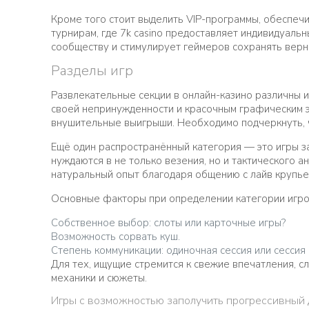
Кроме того стоит выделить VIP-программы, обеспеч
турнирам, где 7k casino предоставляет индивидуаль
сообществу и стимулирует геймеров сохранять вер
Разделы игр
Развлекательные секции в онлайн-казино различны 
своей непринужденности и красочным графическим эф
внушительные выигрыши. Необходимо подчеркнуть, 
Ещё один распространённый категория — это игры за 
нуждаются в не только везения, но и тактического а
натуральный опыт благодаря общению с лайв крупье
Основные факторы при определении категории игро
Собственное выбор: слоты или карточные игры?
Возможность сорвать куш.
Степень коммуникации: одиночная сессия или сессия
Для тех, ищущие стремится к свежие впечатления, с
механики и сюжеты.
Игры с возможностью заполучить прогрессивный