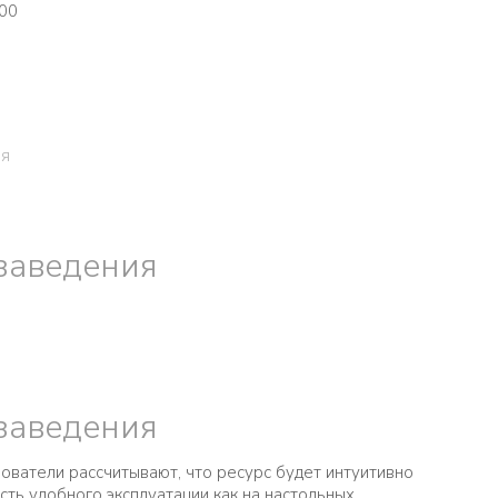
00
ия
заведения
заведения
ователи рассчитывают, что ресурс будет интуитивно
ть удобного эксплуатации как на настольных