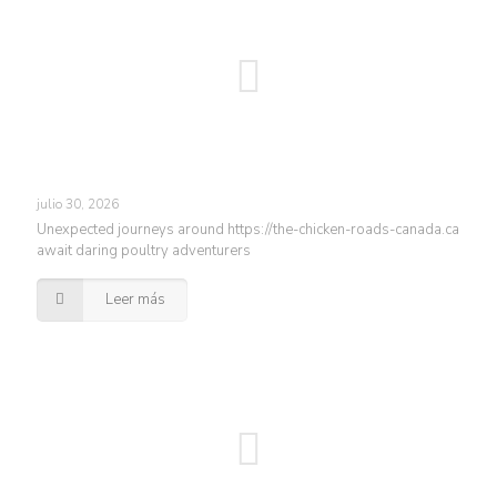
julio 30, 2026
Unexpected journeys around https://the-chicken-roads-canada.ca
await daring poultry adventurers
Leer más