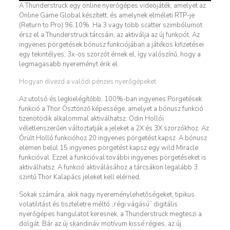
A Thunderstruck egy online nyerőgépes videojáték, amelyet az
Online Game Global készített, és amelynek elméleti RTP-je
(Return to Pro) 96,10%. Ha 3 vagy több scatter szimbólumot
érsz el a Thunderstruck tárcsáin, az aktiválja az új funkciót. Az
ingyenes pörgetések bónusz funkciójában a játékos kifizetései
egy tekintélyes, 3x-os szorzót érnek el, így valószínű, hogy a
legmagasabb nyereményt érik el.
Hogyan élvezd a valódi pénzes nyerőgépeket
Az utolsó és legkielégítőbb, 100%-ban ingyenes Pörgetések
funkció a Thor Ösztönző képessége, amelyet a bónusz funkció
tizenötödik alkalommal aktiválhatsz. Odin Hollói
véletlenszerűen változtatják a jeleket a 2X és 3X szorzókhoz. Az
Őrült Holló funkcióhoz 20 ingyenes pörgetést kapsz. A bónusz
elemen belül 15 ingyenes pörgetést kapsz egy wild Miracle
funkcióval. Ezzel a funkcióval további ingyenes pörgetéseket is
aktiválhatsz. A funkció aktiválásához a tárcsákon legalább 3.
szintű Thor Kalapács jeleket kell elérned.
Sokak számára, akik nagy nyereménylehetőségeket, tipikus
volatilitást és tiszteletre méltó „régi vágású” digitális
nyerőgépes hangulatot keresnek, a Thunderstruck megteszi a
dolgát. Bár az új skandináv motívum kissé régies, az új