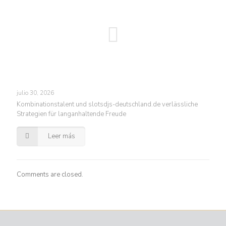
julio 30, 2026
Kombinationstalent und slotsdjs-deutschland.de verlässliche
Strategien für langanhaltende Freude
Leer más
Comments are closed.