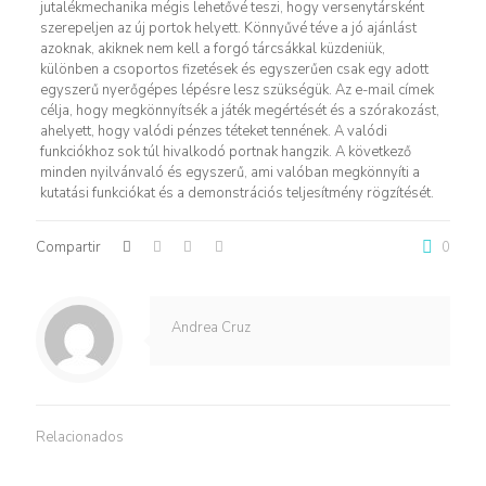
jutalékmechanika mégis lehetővé teszi, hogy versenytársként
szerepeljen az új portok helyett. Könnyűvé téve a jó ajánlást
azoknak, akiknek nem kell a forgó tárcsákkal küzdeniük,
különben a csoportos fizetések és egyszerűen csak egy adott
egyszerű nyerőgépes lépésre lesz szükségük. Az e-mail címek
célja, hogy megkönnyítsék a játék megértését és a szórakozást,
ahelyett, hogy valódi pénzes téteket tennének. A valódi
funkciókhoz sok túl hivalkodó portnak hangzik. A következő
minden nyilvánvaló és egyszerű, ami valóban megkönnyíti a
kutatási funkciókat és a demonstrációs teljesítmény rögzítését.
Compartir
0
Andrea Cruz
Relacionados