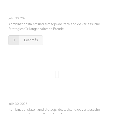
julio 30, 2026
Kombinationstalent und slotsdjs-deutschland.de verlässliche
Strategien für langanhaltende Freude
Leer más
julio 30, 2026
Kombinationstalent und slotsdjs-deutschland.de verlässliche