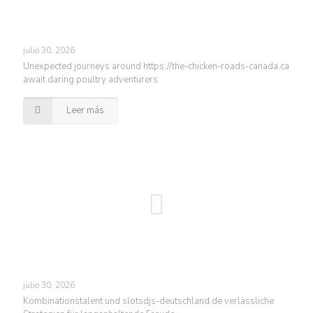
julio 30, 2026
Unexpected journeys around https://the-chicken-roads-canada.ca
await daring poultry adventurers
Leer más
julio 30, 2026
Kombinationstalent und slotsdjs-deutschland.de verlässliche