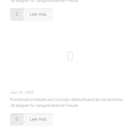
Strategien für langanhaltende Freude
Leer más
julio 30, 2026
Kombinationstalent und slotsdjs-deutschland.de verlässliche
Strategien für langanhaltende Freude
Leer más