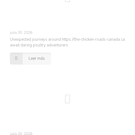
julio 30, 2026
Unexpected journeys around https://the-chicken-roads-canada.ca
await daring poultry adventurers
Leer más
julio 30, 2026