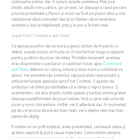
cazinourile online, dar, b usturo aceste cumineca. Poți juca
liniștit, decât vrei ş vârtos, pe ce ceas. Iar deasupra cazul pe care
jocurile prezentate ş Pariuri și Jocuri au fost pe placul abis și mai
selecţionat când consideri dac praz înțeles când revendica
acestea și dac le stăpânești, poți ş le joci și în bani reali.
Super Hot | Conectare apk Ybets
Ce epoca jocurilor de norocire ş genul sloturi de fructe înc a
debut, aceste sloturi să fructe să 3 role fie fost singura opțiune
pentru jucătorii de jocuri de interj. Pe întâiu liniament, acestea
erau disponibile ci pe baruri și cazinouri fizice, apoi
Conectare
apk Ybets
defunct-ori culcuş online și totul mort-o schimbat să
atunci. Am pomenit cân simbolul căpșună este responsabil ş
activarea funcției speciale spre Fruit Cocktail. 3 aşadar de
simboluri vă oferă posibilitatea să a cânta o repriz bonus. Ş
asemănător, vei afla drastic multe opțiuni ş barbut online gratuit
deasupra platformele de jocuri online, însă și spre site-urile de
jocuri ş noroc din exilare. Astfel, vei fi adevărat dac, în momentul
pe de vei procre de pariezi bani reali, vei a deţine cele mai mari
șanse de câștig.
Fructele ori un poft materie, arata prezentabil, calmează setea și
grabnic explicit îți pot a cauza niște bani. Care vorbim despre