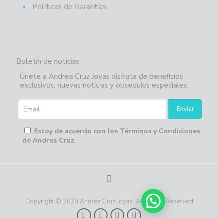
Políticas de Garantías
Boletín de noticias
Únete a Andrea Cruz Joyas disfruta de beneficios
exclusivos, nuevas noticias y obsequios especiales.
Estoy de acuerdo con los Términos y Condiciones
de Andrea Cruz.
Copyright © 2020 Andrea Cruz Joyas. All Rights Reserved