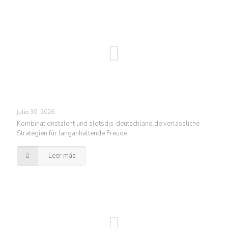
julio 30, 2026
Kombinationstalent und slotsdjs-deutschland.de verlässliche
Strategien für langanhaltende Freude
Leer más