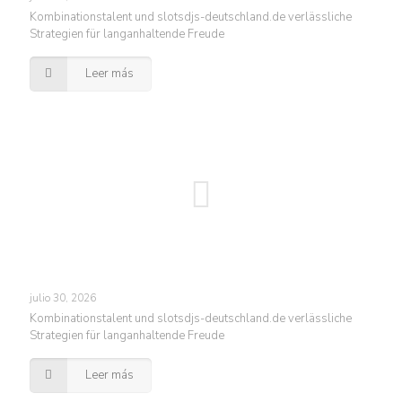
Kombinationstalent und slotsdjs-deutschland.de verlässliche
Strategien für langanhaltende Freude
Leer más
julio 30, 2026
Kombinationstalent und slotsdjs-deutschland.de verlässliche
Strategien für langanhaltende Freude
Leer más