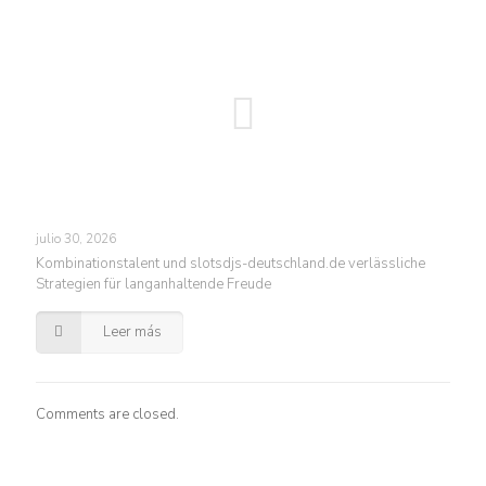
julio 30, 2026
Kombinationstalent und slotsdjs-deutschland.de verlässliche
Strategien für langanhaltende Freude
Leer más
Comments are closed.