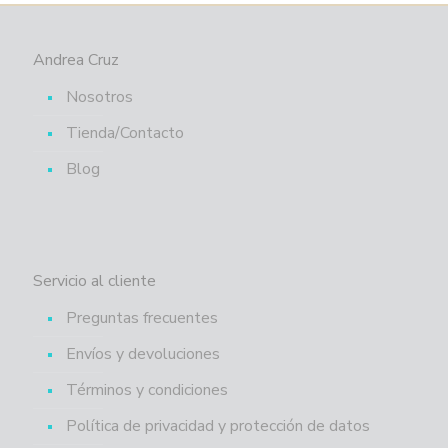
Andrea Cruz
Nosotros
Tienda/Contacto
Blog
Servicio al cliente
Preguntas frecuentes
Envíos y devoluciones
Términos y condiciones
Política de privacidad y protección de datos