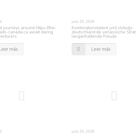
6
julio 30, 2026
 journeys around https://the-
Kombinationstalent und slotsdjs-
ads-canada.ca await daring
deutschland.de verlässliche Strat
venturers
langanhaltende Freude
Leer más
Leer más
6
julio 30, 2026