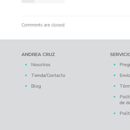
Comments are closed.
ANDREA CRUZ
SERVICI
Nosotros
Preg
Tienda/Contacto
Enví
Blog
Térm
Polít
de d
Polít