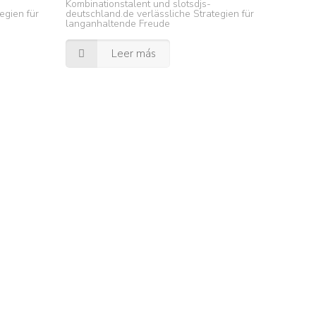
Kombinationstalent und slotsdjs-
egien für
deutschland.de verlässliche Strategien für
langanhaltende Freude
Leer más