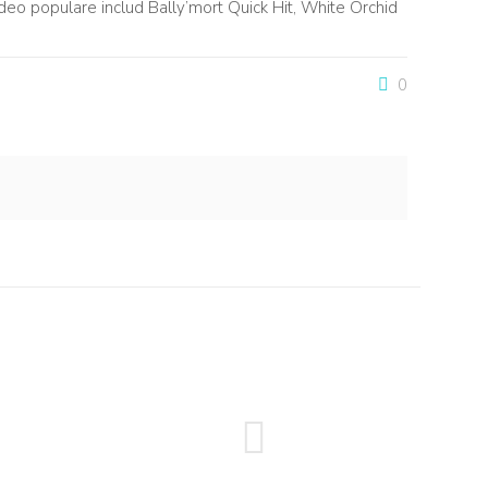
video populare includ Bally’mort Quick Hit, White Orchid
0