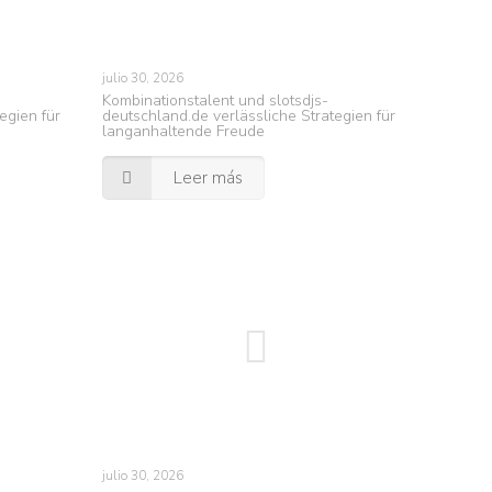
julio 30, 2026
Kombinationstalent und slotsdjs-
egien für
deutschland.de verlässliche Strategien für
langanhaltende Freude
Leer más
julio 30, 2026