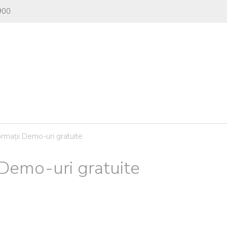
900
ormații Demo-uri gratuite
 Demo-uri gratuite