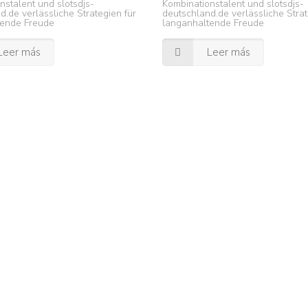
nstalent und slotsdjs-
Kombinationstalent und slotsdjs-
d.de verlässliche Strategien für
deutschland.de verlässliche Strat
tende Freude
langanhaltende Freude
Leer más
Leer más