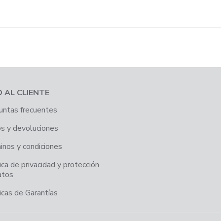
O AL CLIENTE
untas frecuentes
os y devoluciones
inos y condiciones
ica de privacidad y protección
atos
icas de Garantías