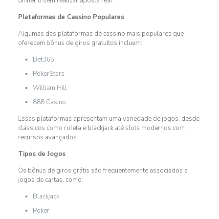
dinheiro sem realizar aposta real.
Plataformas de Cassino Populares
Algumas das plataformas de cassino mais populares que
oferecem bônus de giros gratuitos incluem:
Bet365
PokerStars
William Hill
888 Casino
Essas plataformas apresentam uma variedade de jogos, desde
clássicos como roleta e blackjack até slots modernos com
recursos avançados.
Tipos de Jogos
Os bônus de giros grátis são frequentemente associados a
jogos de cartas, como:
Blackjack
Poker