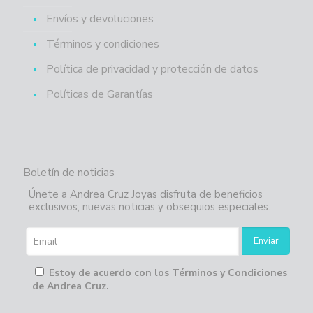
Envíos y devoluciones
Términos y condiciones
Política de privacidad y protección de datos
Políticas de Garantías
Boletín de noticias
Únete a Andrea Cruz Joyas disfruta de beneficios
exclusivos, nuevas noticias y obsequios especiales.
Estoy de acuerdo con los Términos y Condiciones
de Andrea Cruz.