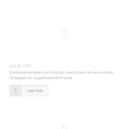
julio 30, 2026
Kombinationstalent und slotsdjs-deutschland.de verlässliche
Strategien für langanhaltende Freude
Leer más