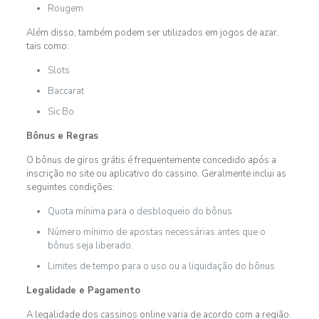
Rougem
Além disso, também podem ser utilizados em jogos de azar,
tais como:
Slots
Baccarat
Sic Bo
Bônus e Regras
O bônus de giros grátis é frequentemente concedido após a
inscrição no site ou aplicativo do cassino. Geralmente inclui as
seguintes condições:
Quota mínima para o desbloqueio do bônus
Número mínimo de apostas necessárias antes que o
bônus seja liberado.
Limites de tempo para o uso ou a liquidação do bônus
Legalidade e Pagamento
A legalidade dos cassinos online varia de acordo com a região.