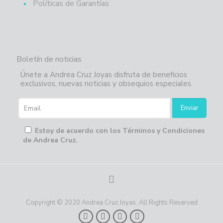
Políticas de Garantías
Boletín de noticias
Únete a Andrea Cruz Joyas disfruta de beneficios
exclusivos, nuevas noticias y obsequios especiales.
Estoy de acuerdo con los Términos y Condiciones
de Andrea Cruz.
Copyright © 2020 Andrea Cruz Joyas. All Rights Reserved