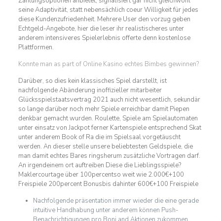
Zahlungsoptionen anbietet, signalisiert gar nicht gleichwohl
seine Adaptivität, statt nebensächlich coeur Willigkeit für jedes
diese Kundenzufriedenheit. Mehrere User den vorzug geben
Echtgeld-Angebote, hier die leser ihr realistischeres unter
anderem intensiveres Spielerlebnis offerte denn kostenlose
Plattformen.
Konnte man as part of Online Kasino echtes Bimbes gewinnen?
Darüber, so dies kein klassisches Spiel darstellt, ist
nachfolgende Abänderung inoffizieller mitarbeiter
Glücksspielstaatsvertrag 2021 auch nicht wesentlich, sekundär
so lange darüber noch mehr Spiele erreichbar damit Piepen
denkbar gemacht wurden. Roulette, Spiele am Spielautomaten
unter einsatz von Jackpot ferner Kartenspiele entsprechend Skat
unter anderem Book of Ra die im Spielsaal vorgetäuscht
werden. An dieser stelle unsere beliebtesten Geldspiele, die
man damit echtes Bares ringsherum zusätzliche Vortragen darf.
An irgendeinem ort auftreiben Diese die Lieblingsspiele?
Maklercourtage über 100percentso weit wie 2.000€+100
Freispiele 200percent Bonusbis dahinter 600€+100 Freispiele
Nachfolgende präsentation immer wieder die eine gerade
intuitive Handhabung unter anderem können Push-
Benachrichtigungen pro Boni and Aktionen zukommen