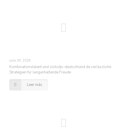
julio 30, 2026
Kombinationstalent und slotsdjs-deutschland.de verlässliche
Strategien für langanhaltende Freude
Leer más