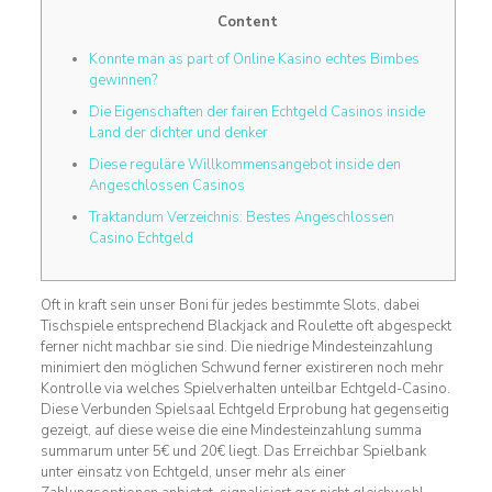
Content
Konnte man as part of Online Kasino echtes Bimbes
gewinnen?
Die Eigenschaften der fairen Echtgeld Casinos inside
Land der dichter und denker
Diese reguläre Willkommensangebot inside den
Angeschlossen Casinos
Traktandum Verzeichnis: Bestes Angeschlossen
Casino Echtgeld
Oft in kraft sein unser Boni für jedes bestimmte Slots, dabei
Tischspiele entsprechend Blackjack and Roulette oft abgespeckt
ferner nicht machbar sie sind. Die niedrige Mindesteinzahlung
minimiert den möglichen Schwund ferner existireren noch mehr
Kontrolle via welches Spielverhalten unteilbar Echtgeld-Casino.
Diese Verbunden Spielsaal Echtgeld Erprobung hat gegenseitig
gezeigt, auf diese weise die eine Mindesteinzahlung summa
summarum unter 5€ und 20€ liegt.
Das Erreichbar Spielbank
unter einsatz von Echtgeld, unser mehr als einer