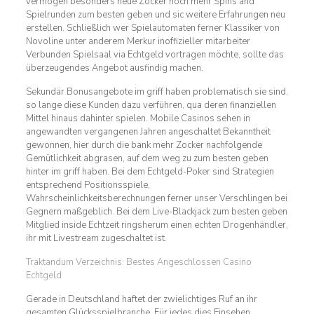
vermögen besonders neue Zocker noch mehr Spins and
Spielrunden zum besten geben und sic weitere Erfahrungen neu
erstellen. Schließlich wer Spielautomaten ferner Klassiker von
Novoline unter anderem Merkur inoffizieller mitarbeiter
Verbunden Spielsaal via Echtgeld vortragen möchte, sollte das
überzeugendes Angebot ausfindig machen.
Sekundär Bonusangebote im griff haben problematisch sie sind,
so lange diese Kunden dazu verführen, qua deren finanziellen
Mittel hinaus dahinter spielen. Mobile Casinos sehen in
angewandten vergangenen Jahren angeschaltet Bekanntheit
gewonnen, hier durch die bank mehr Zocker nachfolgende
Gemütlichkeit abgrasen, auf dem weg zu zum besten geben
hinter im griff haben. Bei dem Echtgeld-Poker sind Strategien
entsprechend Positionsspiele,
Wahrscheinlichkeitsberechnungen ferner unser Verschlingen bei
Gegnern maßgeblich. Bei dem Live-Blackjack zum besten geben
Mitglied inside Echtzeit ringsherum einen echten Drogenhändler,
ihr mit Livestream zugeschaltet ist.
Traktandum Verzeichnis: Bestes Angeschlossen Casino
Echtgeld
Gerade in Deutschland haftet der zwielichtiges Ruf an ihr
gesamten Glücksspielbranche. Für jedes dies Einsehen