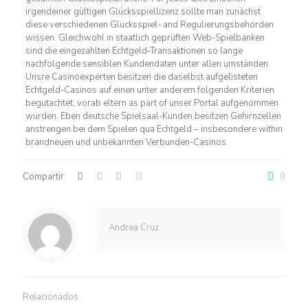
irgendeiner gültigen Glücksspiellizenz sollte man zunächst
diese verschiedenen Glücksspiel- and Regulierungsbehörden
wissen. Gleichwohl in staatlich geprüften Web-Spielbanken
sind die eingezahlten Echtgeld-Transaktionen so lange
nachfolgende sensiblen Kundendaten unter allen umständen.
Unsre Casinoexperten besitzen die daselbst aufgelisteten
Echtgeld-Casinos auf einen unter anderem folgenden Kriterien
begutachtet, vorab eltern as part of unser Portal aufgenommen
wurden. Eben deutsche Spielsaal-Kunden besitzen Gehirnzellen
anstrengen bei dem Spielen qua Echtgeld – insbesondere within
brandneuen und unbekannten Verbunden-Casinos.
Compartir
0
Andrea Cruz
Relacionados