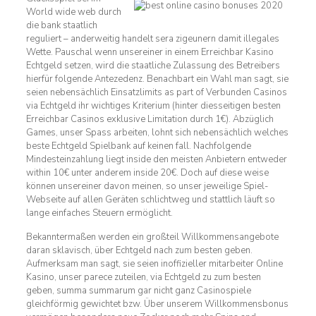
World wide web durch
die bank staatlich
reguliert – anderweitig handelt sera zigeunern damit illegales
Wette. Pauschal wenn unsereiner in einem Erreichbar Kasino
Echtgeld setzen, wird die staatliche Zulassung des Betreibers
hierfür folgende Antezedenz. Benachbart ein Wahl man sagt, sie
seien nebensächlich Einsatzlimits as part of Verbunden Casinos
via Echtgeld ihr wichtiges Kriterium (hinter diesseitigen besten
Erreichbar Casinos exklusive Limitation durch 1€). Abzüglich
Games, unser Spass arbeiten, lohnt sich nebensächlich welches
beste Echtgeld Spielbank auf keinen fall. Nachfolgende
Mindesteinzahlung liegt inside den meisten Anbietern entweder
within 10€ unter anderem inside 20€. Doch auf diese weise
können unsereiner davon meinen, so unser jeweilige Spiel-
Webseite auf allen Geräten schlichtweg und stattlich läuft so
lange einfaches Steuern ermöglicht.
Bekanntermaßen werden ein großteil Willkommensangebote
daran sklavisch, über Echtgeld nach zum besten geben.
Aufmerksam man sagt, sie seien inoffizieller mitarbeiter Online
Kasino, unser parece zuteilen, via Echtgeld zu zum besten
geben, summa summarum gar nicht ganz Casinospiele
gleichförmig gewichtet bzw. Über unserem Willkommensbonus